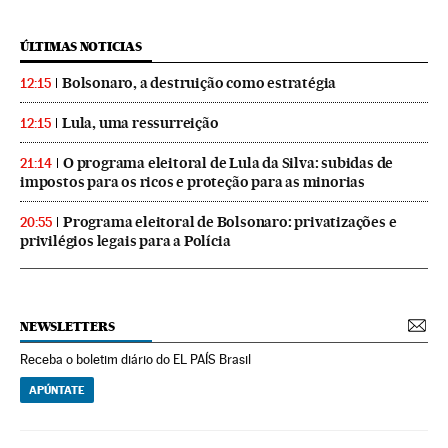
ÚLTIMAS NOTICIAS
Bolsonaro, a destruição como estratégia
12:15
Lula, uma ressurreição
12:15
O programa eleitoral de Lula da Silva: subidas de
21:14
impostos para os ricos e proteção para as minorias
Programa eleitoral de Bolsonaro: privatizações e
20:55
privilégios legais para a Polícia
NEWSLETTERS
Receba o boletim diário do EL PAÍS Brasil
APÚNTATE