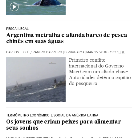
PESCA ILEGAL
Argentina metralha e afunda barco de pesca
chinês em suas águas
CARLOS E. CUÉ
/
RAMIRO BARREIRO
|
Buenos Aires
|
MAR 15, 2016 - 19:37
EDT
Primeiro conflito
internacional do Governo
Macri com um aliado-chave.
Autoridades detêm o capitão
do pesqueiro
TERMÔMETRO ECONÔMICO E SOCIAL DA AMÉRICA LATINA
Os jovens que criam peixes para alimentar
seus sonhos