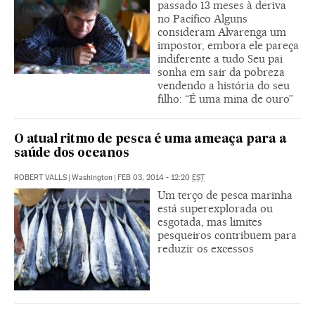
passado 13 meses à deriva
no Pacífico Alguns
consideram Alvarenga um
impostor, embora ele pareça
indiferente a tudo Seu pai
sonha em sair da pobreza
vendendo a história do seu
filho: “É uma mina de ouro”
O atual ritmo de pesca é uma ameaça para a
saúde dos oceanos
ROBERT VALLS
|
Washington
|
FEB 03, 2014 - 12:20
EST
Um terço de pesca marinha
está superexplorada ou
esgotada, mas limites
pesqueiros contribuem para
reduzir os excessos