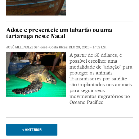
Adote e presenteie um tubarão ou uma
tartaruga neste Natal
JOSÉ MELÉNDEZ
|
San José (Costa Rica)
|
DEC 20, 2013 - 17:32
EST
A partir de 50 dólares, é
possível escolher uma
modalidade de “adoção” para
proteger os animais
Transmissores por satélite
são implantados nos animais
para seguir seus
movimentos migratórios no
Oceano Pacífico
<
ANTERIOR