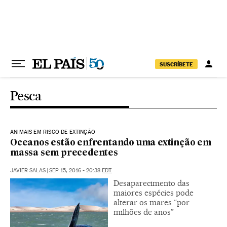
Pular para o conteúdo
SUSCRÍBETE
Pesca
ANIMAIS EM RISCO DE EXTINÇÃO
Oceanos estão enfrentando uma extinção em
massa sem precedentes
JAVIER SALAS
|
SEP 15, 2016 - 20:38
EDT
Desaparecimento das
maiores espécies pode
alterar os mares “por
milhões de anos”