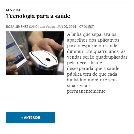
CES 2014
Tecnologia para a saúde
ROSA JIMÉNEZ CANO
|
Las Vegas
|
JAN 07, 2014 - 07:01
EST
A linha que separava os
aparelhos dos aplicativos
para o esporte ou saúde
diminui. Em quatro anos, as
vendas serão quadruplicadas
pela necessidade
desesperada que a saúde
pública tem de que cada
indivíduo monitore seus
sinais vitais
permanentemente
<
ANTERIOR