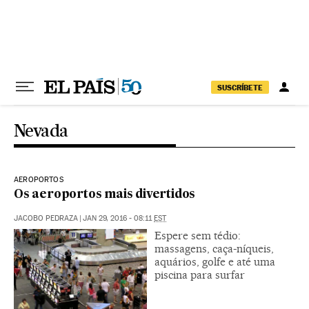
Pular para o conteúdo
SUSCRÍBETE
Nevada
AEROPORTOS
Os aeroportos mais divertidos
JACOBO PEDRAZA
|
JAN 29, 2016 - 08:11
EST
Espere sem tédio:
massagens, caça-níqueis,
aquários, golfe e até uma
piscina para surfar