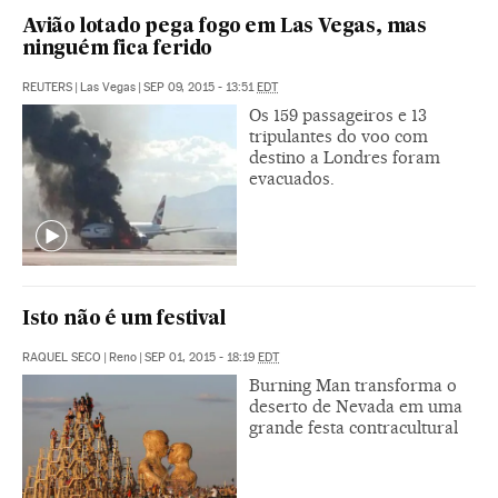
Avião lotado pega fogo em Las Vegas, mas
ninguém fica ferido
REUTERS
|
Las Vegas
|
SEP 09, 2015 - 13:51
EDT
Os 159 passageiros e 13
tripulantes do voo com
destino a Londres foram
evacuados.
Isto não é um festival
RAQUEL SECO
|
Reno
|
SEP 01, 2015 - 18:19
EDT
Burning Man transforma o
deserto de Nevada em uma
grande festa contracultural