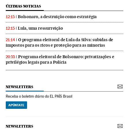
ÚLTIMAS NOTICIAS
Bolsonaro, a destruição como estratégia
12:15
Lula, uma ressurreição
12:15
O programa eleitoral de Lula da Silva: subidas de
21:14
impostos para os ricos e proteção para as minorias
Programa eleitoral de Bolsonaro: privatizações e
20:55
privilégios legais para a Polícia
NEWSLETTERS
Receba o boletim diário do EL PAÍS Brasil
APÚNTATE
NEWSLETTERS