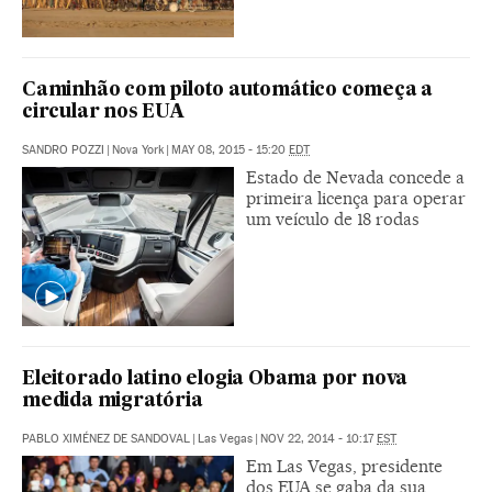
Caminhão com piloto automático começa a
circular nos EUA
SANDRO POZZI
|
Nova York
|
MAY 08, 2015 - 15:20
EDT
Estado de Nevada concede a
primeira licença para operar
um veículo de 18 rodas
Eleitorado latino elogia Obama por nova
medida migratória
PABLO XIMÉNEZ DE SANDOVAL
|
Las Vegas
|
NOV 22, 2014 - 10:17
EST
Em Las Vegas, presidente
dos EUA se gaba da sua