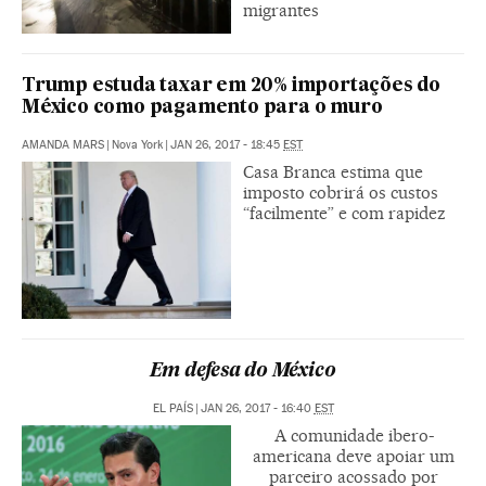
migrantes
Trump estuda taxar em 20% importações do
México como pagamento para o muro
AMANDA MARS
|
Nova York
|
JAN 26, 2017 - 18:45
EST
Casa Branca estima que
imposto cobrirá os custos
“facilmente” e com rapidez
Em defesa do México
EL PAÍS
|
JAN 26, 2017 - 16:40
EST
A comunidade ibero-
americana deve apoiar um
parceiro acossado por