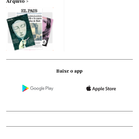
Arquivo
Baixe o app