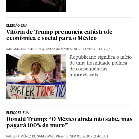
ELEIÇÃO EUA
Vitória de Trump prenuncia catástrofe
econômica e social para o México
JAN MARTÍNEZ AHRENS
|
Cidade do México
|
NOV 09, 2016 - 03:38
EST
Republicano significa o início
de uma hostilidade política
de consequências
imprevisíveis
ELEIÇÕES EUA
Donald Trump: “O México ainda não sabe, mas
pagará 100% do muro”
PABLO XIMÉNEZ DE SANDOVAL
|
Phoenix
|
SEP 01, 2016 - 11:40
EDT