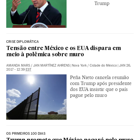
Trump
CRISE DIPLOMÁTICA
Tensão entre México e os EUA dispara em
meio à polêmica sobre muro
AMANDA MARS
/
JAN MARTÍNEZ AHRENS
|
Nova York / Cidade do México
|
JAN 26,
2017 - 12:39
EST
Peña Nieto cancela reunião
com Trump após presidente
dos EUA insistir que o país
pague pelo muro
OS PRIMEIROS 100 DIAS