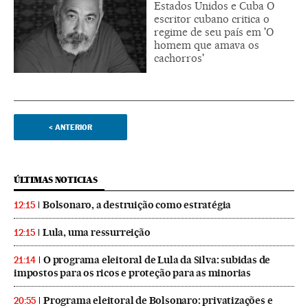
Estados Unidos e Cuba O
escritor cubano critica o
regime de seu país em 'O
homem que amava os
cachorros'
<
ANTERIOR
ÚLTIMAS NOTICIAS
Bolsonaro, a destruição como estratégia
12:15
Lula, uma ressurreição
12:15
O programa eleitoral de Lula da Silva: subidas de
21:14
impostos para os ricos e proteção para as minorias
Programa eleitoral de Bolsonaro: privatizações e
20:55