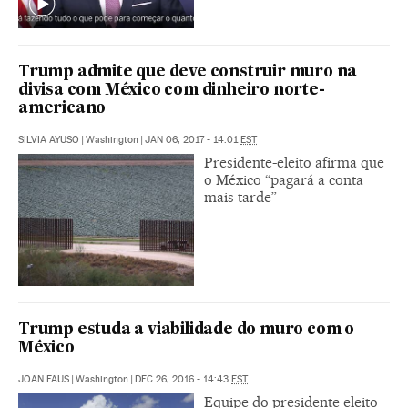
Trump admite que deve construir muro na
divisa com México com dinheiro norte-
americano
SILVIA AYUSO
|
Washington
|
JAN 06, 2017 - 14:01
EST
Presidente-eleito afirma que
o México “pagará a conta
mais tarde”
Trump estuda a viabilidade do muro com o
México
JOAN FAUS
|
Washington
|
DEC 26, 2016 - 14:43
EST
Equipe do presidente eleito