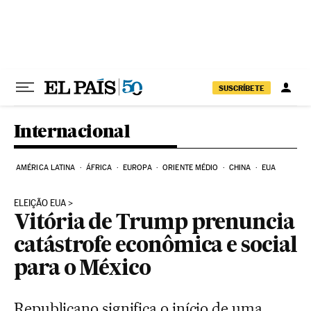
Pular para o conteúdo
SUSCRÍBETE
Internacional
AMÉRICA LATINA
ÁFRICA
EUROPA
ORIENTE MÉDIO
CHINA
EUA
ELEIÇÃO EUA
Vitória de Trump prenuncia
catástrofe econômica e social
para o México
Republicano significa o início de uma