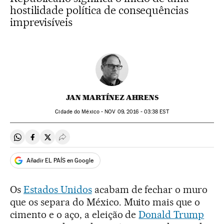
hostilidade política de consequências
imprevisíveis
JAN MARTÍNEZ AHRENS
Cidade do México -
NOV
09, 2016 - 03:38
EST
Compartir en Whatsapp
Compartir en Facebook
Compartir en Twitter
Desplegar Redes Sociales
Añadir EL PAÍS en Google
Os
Estados Unidos
acabam de fechar o muro
que os separa do México. Muito mais que o
cimento e o aço, a eleição de
Donald Trump