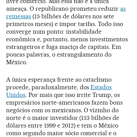
livre comércio. Mas essa não é a única
ameaça. O republicano prometeu reduzir
as
remessas
(15 bilhões de dólares nos sete
primeiros meses) e impor tarifas. Todo isso
converge num ponto: instabilidade
econômica e, portanto, menos investimentos
estrangeiros e fuga maciça de capitais. Em
poucas palavras, o estrangulamento do
México.
A única esperança frente ao cataclismo
procede, paradoxalmente, dos
Estados
Unidos
. Por mais que isso irrite Trump, os
empresários norte-americanos fazem bons
negócios com os mexicanos. O vizinho do
norte é o maior investidor (153 bilhões de
dólares entre 1999 e 2012) e tem o México
como segundo maior sócio comercial e o