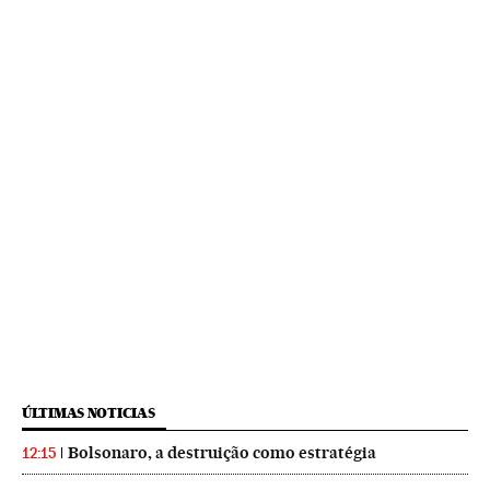
ÚLTIMAS NOTICIAS
Bolsonaro, a destruição como estratégia
12:15