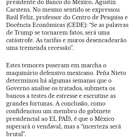
presidente do Banco do México, Agustín
Carstens. No mesmo sentido se expressou
Raúl Feliz, professor do Centro de Pesquisa e
Docência Econômicas (CEDE): “Se as palavras
de Trump se tornarem fatos, será uma
catástrofe. As tarifas e muros desencadearão
uma tremenda recessão”.
Estes temores puseram em marcha o
maquinário defensivo mexicano. Peña Nieto
determinou há algumas semanas que o
Governo analise os tratados, submeta os
bancos a testes de estresse e escrutine as
grandes fortunas. A conclusão, como
confidenciou um membro do gabinete
presidencial ao EL PAÍS, é que o México
superará o vendaval, mas a “incerteza será
brutal”.