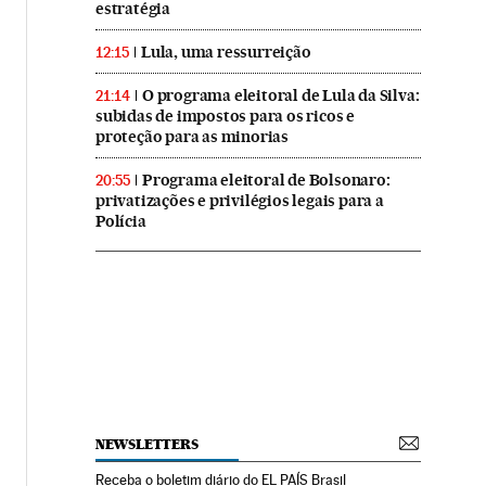
estratégia
Lula, uma ressurreição
12:15
O programa eleitoral de Lula da Silva:
21:14
subidas de impostos para os ricos e
proteção para as minorias
Programa eleitoral de Bolsonaro:
20:55
privatizações e privilégios legais para a
Polícia
NEWSLETTERS
Receba o boletim diário do EL PAÍS Brasil