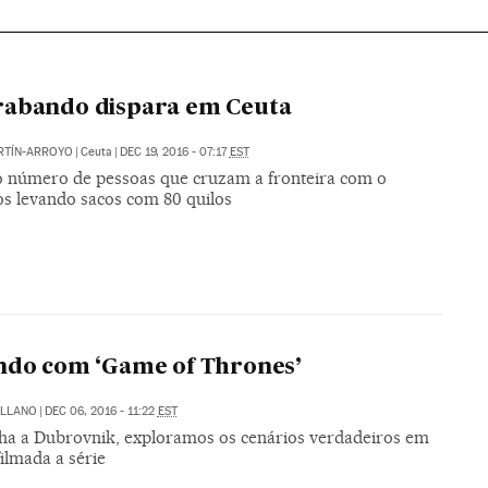
rabando dispara em Ceuta
RTÍN-ARROYO
|
Ceuta
|
DEC 19, 2016 - 07:17
EST
o número de pessoas que cruzam a fronteira com o
s levando sacos com 80 quilos
ndo com ‘Game of Thrones’
ILLANO
|
DEC 06, 2016 - 11:22
EST
lha a Dubrovnik, exploramos os cenários verdadeiros em
filmada a série