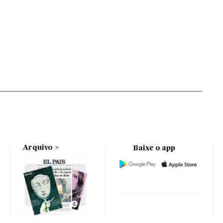
Arquivo
Baixe o app