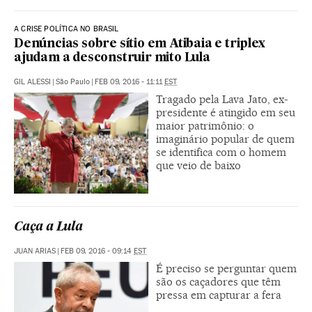
A CRISE POLÍTICA NO BRASIL
Denúncias sobre sítio em Atibaia e triplex
ajudam a desconstruir mito Lula
GIL ALESSI
|
São Paulo
|
FEB 09, 2016 - 11:11
EST
Tragado pela Lava Jato, ex-
presidente é atingido em seu
maior patrimônio: o
imaginário popular de quem
se identifica com o homem
que veio de baixo
Caça a Lula
JUAN ARIAS
|
FEB 09, 2016 - 09:14
EST
É preciso se perguntar quem
são os caçadores que têm
pressa em capturar a fera