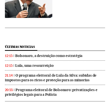
ÚLTIMAS NOTICIAS
Bolsonaro, a destruição como estratégia
12:15
Lula, uma ressurreição
12:15
O programa eleitoral de Lula da Silva: subidas de
21:14
impostos para os ricos e proteção para as minorias
Programa eleitoral de Bolsonaro: privatizações e
20:55
privilégios legais para a Polícia