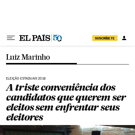
Pular para o conteúdo
SUSCRÍBETE
Luiz Marinho
ELEIÇÃO ESTADUAIS 2018
A triste conveniência dos
candidatos que querem ser
eleitos sem enfrentar seus
eleitores