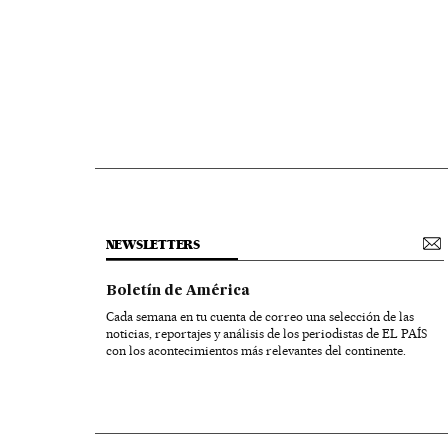
NEWSLETTERS
Boletín de América
Cada semana en tu cuenta de correo una selección de las
noticias, reportajes y análisis de los periodistas de EL PAÍS
con los acontecimientos más relevantes del continente.