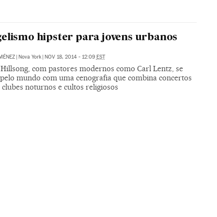
elismo hipster para jovens urbanos
IMÉNEZ
|
Nova York
|
NOV 18, 2014 - 12:09
EST
a Hillsong, com pastores modernos como Carl Lentz, se
 pelo mundo com uma cenografia que combina concertos
 clubes noturnos e cultos religiosos