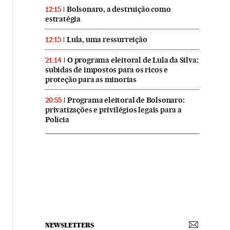
Bolsonaro, a destruição como
12:15
estratégia
Lula, uma ressurreição
12:15
O programa eleitoral de Lula da Silva:
21:14
subidas de impostos para os ricos e
proteção para as minorias
Programa eleitoral de Bolsonaro:
20:55
privatizações e privilégios legais para a
Polícia
NEWSLETTERS