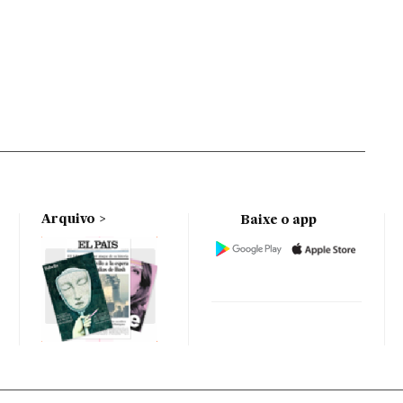
Arquivo
Baixe o app