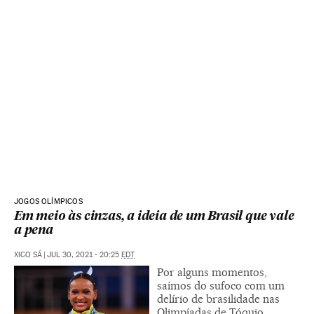
JOGOS OLÍMPICOS
Em meio às cinzas, a ideia de um Brasil que vale
a pena
XICO SÁ
|
JUL 30, 2021 - 20:25
EDT
Por alguns momentos,
saímos do sufoco com um
delírio de brasilidade nas
Olimpíadas de Tóquio