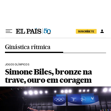
Pular para o conteúdo
SUSCRÍBETE
Ginástica rítmica
JOGOS OLÍMPICOS
Simone Biles, bronze na
trave, ouro em coragem