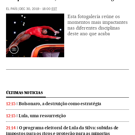
EL PAÍS
|
DEC 30, 2019 - 18:00
EST
Esta fotogalería reúne os
momentos mais impactantes
nas diferentes disciplinas
deste ano que acaba
ÚLTIMAS NOTICIAS
Bolsonaro, a destruição como estratégia
12:15
Lula, uma ressurreição
12:15
O programa eleitoral de Lula da Silva: subidas de
21:14
impostos para os ricos e proteção para as minorias