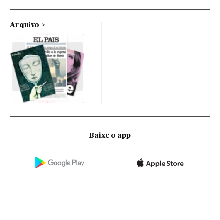
Arquivo
Baixe o app