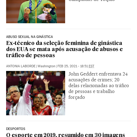
ABUSO SEXUAL NA GINÁSTICA
Ex-técnico da seleção feminina de ginástica
dos EUA se mata após acusação de abusos e
tráfico de pessoas
ANTONIA LABORDE
|
Washington
|
FEB 25, 2021 - 18:51
EST
John Geddert enfrentava 24
acusações de crimes; 20
delas relacionadas ao tráfico
de pessoas e trabalho
forçado
DESPORTOS
O esporte em 2019, resumido em 30 imagens