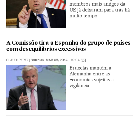
membros mais antigos da
UE já deixaram para trás há
muito tempo
A Comissão tira a Espanha do grupo de países
com desequilíbrios excessivos
CLAUDI PÉREZ
|
Bruxelas
|
MAR 05, 2014 - 10:04
EST
Bruxelas mantém a
Alemanha entre as
economias sujeitas a
vigilância