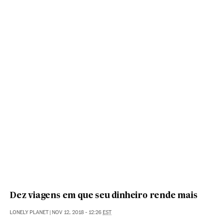
Dez viagens em que seu dinheiro rende mais
LONELY PLANET
|
NOV 12, 2018 - 12:26
EST