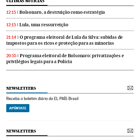
ÚLTIMAS NOTICIAS
Bolsonaro, a destruição como estratégia
12:15
Lula, uma ressurreição
12:15
O programa eleitoral de Lula da Silva: subidas de
21:14
impostos para os ricos e proteção para as minorias
Programa eleitoral de Bolsonaro: privatizações e
20:55
privilégios legais para a Polícia
NEWSLETTERS
Receba o boletim diário do EL PAÍS Brasil
APÚNTATE
NEWSLETTERS