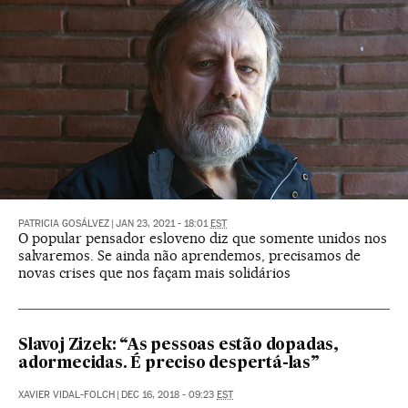
PATRICIA GOSÁLVEZ
|
JAN 23, 2021 - 18:01
EST
O popular pensador esloveno diz que somente unidos nos
salvaremos. Se ainda não aprendemos, precisamos de
novas crises que nos façam mais solidários
Slavoj Zizek: “As pessoas estão dopadas,
adormecidas. É preciso despertá-las”
XAVIER VIDAL-FOLCH
|
DEC 16, 2018 - 09:23
EST