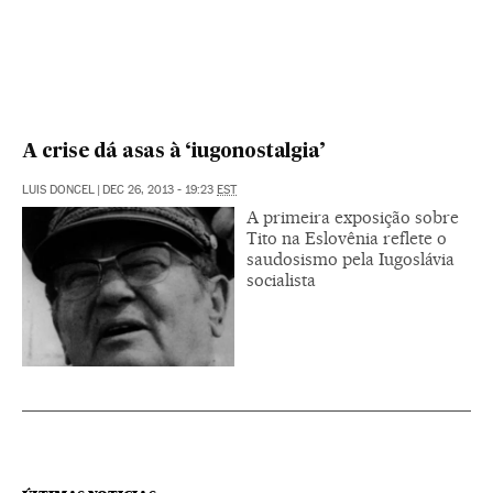
A crise dá asas à ‘iugonostalgia’
LUIS DONCEL
|
DEC 26, 2013 - 19:23
EST
A primeira exposição sobre
Tito na Eslovênia reflete o
saudosismo pela Iugoslávia
socialista