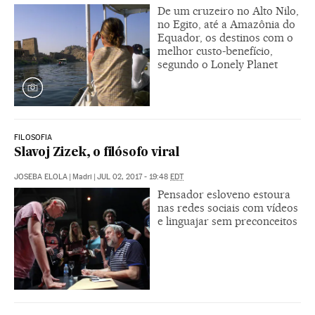
De um cruzeiro no Alto Nilo,
no Egito, até a Amazônia do
Equador, os destinos com o
melhor custo-benefício,
segundo o Lonely Planet
FILOSOFIA
Slavoj Zizek, o filósofo viral
JOSEBA ELOLA
|
Madri
|
JUL 02, 2017 - 19:48
EDT
Pensador esloveno estoura
nas redes sociais com vídeos
e linguajar sem preconceitos