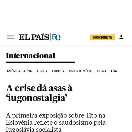
Pular para o conteúdo
SUSCRÍBETE
Internacional
AMÉRICA LATINA
ÁFRICA
EUROPA
ORIENTE MÉDIO
CHINA
EUA
A crise dá asas à
‘iugonostalgia’
A primeira exposição sobre Tito na
Eslovênia reflete o saudosismo pela
Iugoslávia socialista