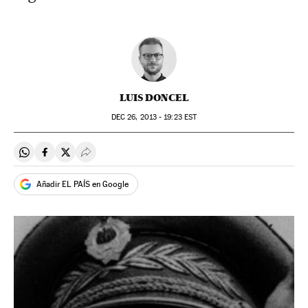
LUIS DONCEL
DEC
26, 2013 - 19:23
EST
Compartir en Whatsapp
Compartir en Facebook
Compartir en Twitter
Desplegar Redes Sociales
Añadir EL PAÍS en Google