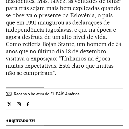
dissidentes. Mas, talvez, as vontades de olhar
para trás sejam mais bem explicadas quando
se observa o presente da Eslovênia, o país
que em 1991 inaugurou as declarações de
independência iugoslavas, e que na época e
agora desfruta de um alto nível de vida.
Como refletia Bojan Stante, um homem de 54
anos que no último dia 13 de dezembro
visitava a exposição: "Tínhamos na época
muitas expectativas. Está claro que muitas
não se cumpriram".
Receba o boletim do EL PAÍS América
Internacional El País Brasil en Twitter
Internacional El País Brasil en Instagram
Internacional El País Brasil en Facebook
ARQUIVADO EM