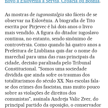
novo a Eslovênia a Sérvia, Croácia ou Bósnia
.
As mostras de
iugonostalgia
são fáceis de se
observar na Eslovênia. A biografia de Tito
escrita por Pirjevec é há dois anos o livro
mais vendido. A figura do ditador iugoslavo
continua, no entanto, sendo sinônimo de
controvérsia. Como quando há quatro anos a
Prefeitura de Liubliana quis dar o nome do
marechal para uma das ruas principais da
cidade, decisão paralisada pelo Tribunal
Constitucional. "Somos uma sociedade
dividida que ainda sofre os traumas dos
totalitarismos do século XX. Nas escolas fala-
se dos crimes dos fascistas, mas muito pouco
sobre as violações de direitos dos
comunistas", assinala Andreja Valic Zver, do
principal partido da oposição, o conservador