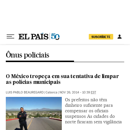
Pular para o conteúdo
SUSCRÍBETE
Ônus policiais
O México tropeça em sua tentativa de limpar
as polícias municipais
LUIS PABLO BEAUREGARD
|
Caborca
|
NOV 26, 2014 - 10:39
EST
Os prefeitos não têm
dinheiro suficiente para
compensar os oficiais
suspensos As cidades do
norte ficaram sem vigilância