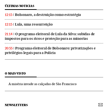
ÚLTIMAS NOTICIAS
Bolsonaro, a destruição como estratégia
12:15
Lula, uma ressurreição
12:15
O programa eleitoral de Lula da Silva: subidas de
21:14
impostos para os ricos e proteção para as minorias
Programa eleitoral de Bolsonaro: privatizações e
20:55
privilégios legais para a Polícia
O MAIS VISTO
A miséria invade as calçadas de São Francisco
NEWSLETTERS