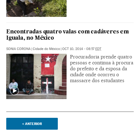
Encontradas quatro valas com cadáveres em
Iguala, no México
SONIA CORONA
|
Cidade do México
|
OCT 10, 2014 - 08:57
EDT
Procuradoria prende quatro
pessoas e continua à procura
do prefeito e da esposa da
cidade onde ocorreu o
massacre dos estudantes
<
ANTERIOR