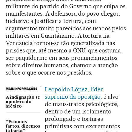
militante do partido do Governo que culpa os
manifestantes. A defensora do povo chegou
inclusive a justificar a tortura, com
argumentos muito parecidos aos usados pelos
militares em Guantánamo. A tortura na
Venezuela tornou-se tão generalizada nas
prisões que, até mesmo a ONU, que costuma
ser paquiderme em seus pronunciamentos
sobre direitos humanos, chamou a atenção
sobre o que ocorre nos presídios.
Leopoldo López, líder
MAIS INFORMAÇÕES
supremo da oposição
, é alvo
A indignação se
apodera do
de maus-tratos psicológicos,
México
dentro de um isolamento
prolongado e torturas
“Estamos
primitivas com excrementos
fartos, dizemos
já basta”