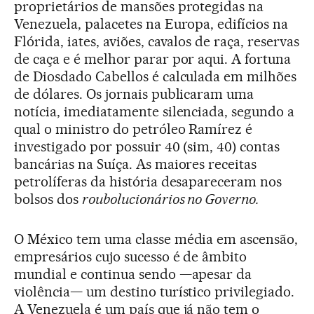
proprietários de mansões protegidas na
Venezuela, palacetes na Europa, edifícios na
Flórida, iates, aviões, cavalos de raça, reservas
de caça e é melhor parar por aqui. A fortuna
de Diosdado Cabellos é calculada em milhões
de dólares. Os jornais publicaram uma
notícia, imediatamente silenciada, segundo a
qual o ministro do petróleo Ramírez é
investigado por possuir 40 (sim, 40) contas
bancárias na Suíça. As maiores receitas
petrolíferas da história desapareceram nos
bolsos dos
roubolucionários
no Governo.
O México tem uma classe média em ascensão,
empresários cujo sucesso é de âmbito
mundial e continua sendo —apesar da
violência— um destino turístico privilegiado.
A Venezuela é um país que já não tem o