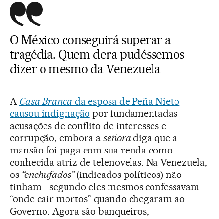
O México conseguirá superar a
tragédia. Quem dera pudéssemos
dizer o mesmo da Venezuela
A
Casa Branca
da esposa de Peña Nieto
causou indignação
por fundamentadas
acusações de conflito de interesses e
corrupção, embora a
señora
diga que a
mansão foi paga com sua renda como
conhecida atriz de telenovelas. Na Venezuela,
os
“enchufados”
(indicados políticos) não
tinham –segundo eles mesmos confessavam–
“onde cair mortos” quando chegaram ao
Governo. Agora são banqueiros,