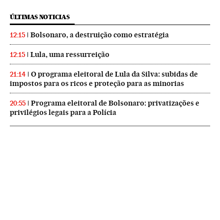
ÚLTIMAS NOTICIAS
Bolsonaro, a destruição como estratégia
12:15
Lula, uma ressurreição
12:15
O programa eleitoral de Lula da Silva: subidas de
21:14
impostos para os ricos e proteção para as minorias
Programa eleitoral de Bolsonaro: privatizações e
20:55
privilégios legais para a Polícia