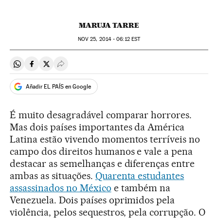
MARUJA TARRE
NOV
25, 2014 - 06:12
EST
Compartir en Whatsapp
Compartir en Facebook
Compartir en Twitter
Desplegar Redes Sociales
Añadir EL PAÍS en Google
É muito desagradável comparar horrores.
Mas dois países importantes da América
Latina estão vivendo momentos terríveis no
campo dos direitos humanos e vale a pena
destacar as semelhanças e diferenças entre
ambas as situações.
Quarenta estudantes
assassinados no México
e também na
Venezuela. Dois países oprimidos pela
violência, pelos sequestros, pela corrupção. O