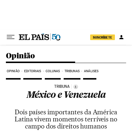
Pular para o conteúdo
SUSCRÍBETE
Opinião
OPINIÃO
EDITORIAIS
COLUNAS
TRIBUNAS
ANÁLISES
TRIBUNA
i
México e Venezuela
Dois países importantes da América
Latina vivem momentos terríveis no
campo dos direitos humanos