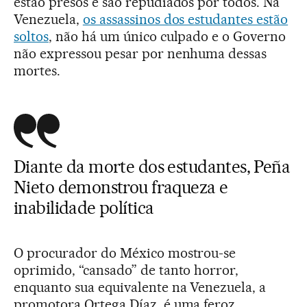
estão presos e são repudiados por todos. Na
Venezuela,
os assassinos dos estudantes estão
soltos
, não há um único culpado e o Governo
não expressou pesar por nenhuma dessas
mortes.
Diante da morte dos estudantes, Peña
Nieto demonstrou fraqueza e
inabilidade política
O procurador do México mostrou-se
oprimido, “cansado” de tanto horror,
enquanto sua equivalente na Venezuela, a
promotora Ortega Díaz, é uma feroz