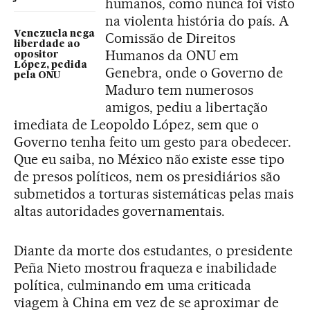
humanos, como nunca foi visto
na violenta história do país. A
Venezuela nega
Comissão de Direitos
liberdade ao
Humanos da ONU em
opositor
López, pedida
Genebra, onde o Governo de
pela ONU
Maduro tem numerosos
amigos, pediu a libertação
imediata de Leopoldo López, sem que o
Governo tenha feito um gesto para obedecer.
Que eu saiba, no México não existe esse tipo
de presos políticos, nem os presidiários são
submetidos a torturas sistemáticas pelas mais
altas autoridades governamentais.
Diante da morte dos estudantes, o presidente
Peña Nieto mostrou fraqueza e inabilidade
política, culminando em uma criticada
viagem à China em vez de se aproximar de