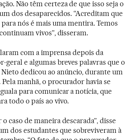
ção. Não têm certeza de que isso seja o
e um dos desaparecidos. “Acreditam que
s para nós é mais uma mentira. Temos
 continuam vivos”, disseram.
falaram com a imprensa depois da
geral e algumas breves palavras que o
 Nieto dedicou ao anúncio, durante um
 Pela manhã, o procurador havia se
guala para comunicar a notícia, que
ra todo o país ao vivo.
 o caso de maneira descarada”, disse
e um dos estudantes que sobreviveram à
setembro. “O fato de que o procurador