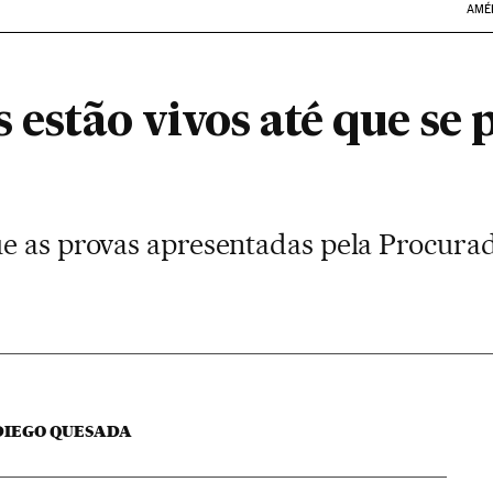
AMÉ
s estão vivos até que se 
e as provas apresentadas pela Procurad
DIEGO QUESADA