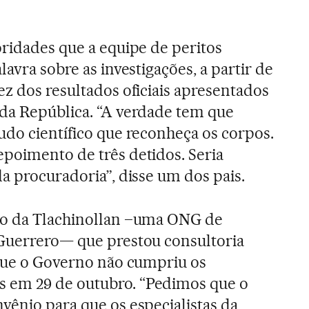
oridades que a equipe de peritos
lavra sobre as investigações, a partir de
ez dos resultados oficiais apresentados
da República. “A verdade tem que
udo científico que reconheça os corpos.
poimento de três detidos. Seria
a procuradoria”, disse um dos pais.
do da Tlachinollan –uma ONG de
 Guerrero— que prestou consultoria
 que o Governo não cumpriu os
 em 29 de outubro. “Pedimos que o
vênio para que os especialistas da