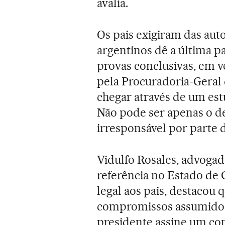
avalia.
Os pais exigiram das aut
argentinos dê a última pa
provas conclusivas, em v
pela Procuradoria-Geral 
chegar através de um est
Não pode ser apenas o de
irresponsável por parte d
Vidulfo Rosales, advoga
referência no Estado de
legal aos pais, destacou
compromissos assumidos
presidente assine um con