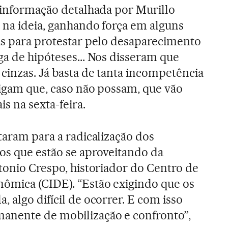
a informação detalhada por Murillo
m na ideia, ganhando força em alguns
as para protestar pelo desaparecimento
ga de hipóteses... Nos disseram que
cinzas. Já basta de tanta incompetência
 digam que, caso não possam, que vão
s na sexta-feira.
taram para a radicalização dos
os que estão se aproveitando da
ntonio Crespo, historiador do Centro de
nômica (CIDE). “Estão exigindo que os
 algo difícil de ocorrer. E com isso
anente de mobilização e confronto”,