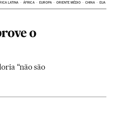
RICA LATINA
ÁFRICA
EUROPA
ORIENTE MÉDIO
CHINA
EUA
prove o
oria “não são