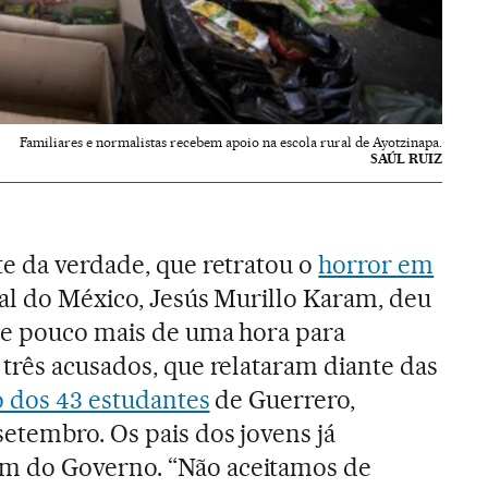
Familiares e normalistas recebem apoio na escola rural de Ayotzinapa.
SAÚL RUIZ
e da verdade, que retratou o
horror em
al do México, Jesús Murillo Karam, deu
de pouco mais de uma hora para
três acusados, que relataram diante das
o dos 43 estudantes
de Guerrero,
etembro. Os pais dos jovens já
 do Governo. “Não aceitamos de