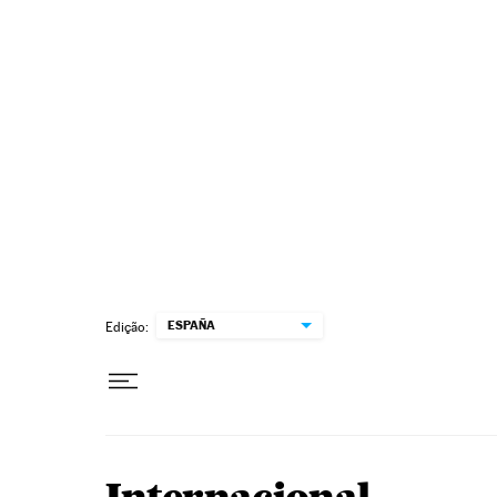
Pular para o conteúdo
ESPAÑA
Edição: