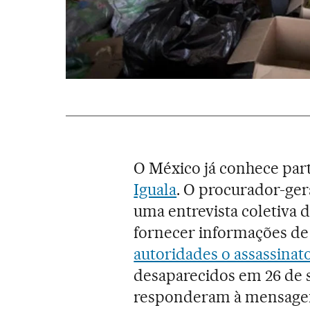
O México já conhece part
Iguala
. O procurador-ger
uma entrevista coletiva 
fornecer informações de 
autoridades o assassinat
desaparecidos em 26 de s
responderam à mensagem