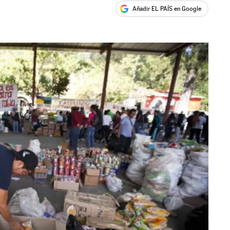
Añadir EL PAÍS en Google
ales