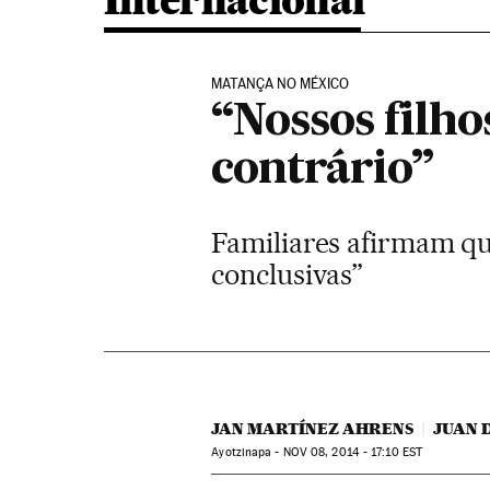
Internacional
MATANÇA NO MÉXICO
“Nossos filho
contrário”
Familiares afirmam qu
conclusivas”
JAN MARTÍNEZ AHRENS
JUAN 
Ayotzinapa -
NOV
08, 2014 - 17:10
EST