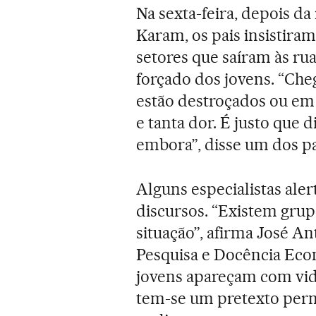
Na sexta-feira, depois d
Karam, os pais insistira
setores que saíram às ru
forçado dos jovens. “Che
estão destroçados ou em 
e tanta dor. É justo que
embora”, disse um dos pai
Alguns especialistas aler
discursos. “Existem grup
situação”, afirma José A
Pesquisa e Docência Eco
jovens apareçam com vida,
tem-se um pretexto perm