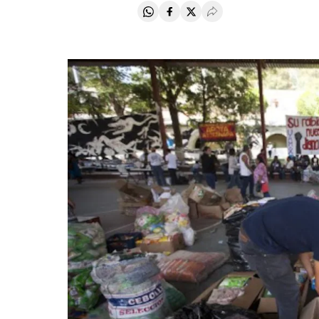
Compartir en Whatsapp
Compartir en Facebook
Compartir en Twitter
Desplegar Redes Soci