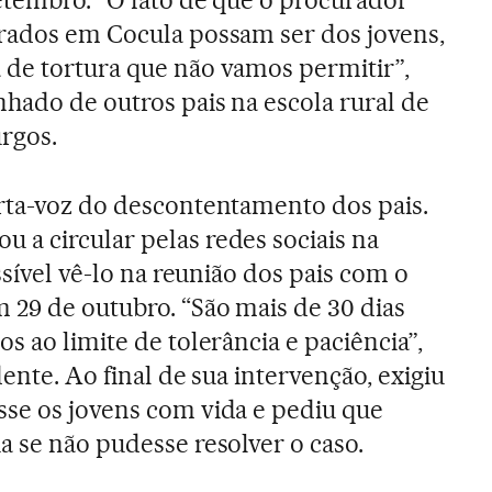
trados em Cocula possam ser dos jovens,
 de tortura que não vamos permitir”,
nhado de outros pais na escola rural de
urgos.
rta-voz do descontentamento dos pais.
a circular pelas redes sociais na
ssível vê-lo na reunião dos pais com o
 29 de outubro. “São mais de 30 dias
s ao limite de tolerância e paciência”,
dente. Ao final de sua intervenção, exigiu
se os jovens com vida e pediu que
a se não pudesse resolver o caso.