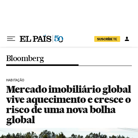
Pular para o conteúdo
SUSCRÍBETE
Bloomberg
HABITAÇÃO
Mercado imobiliário global
vive aquecimento e cresce o
risco de uma nova bolha
global