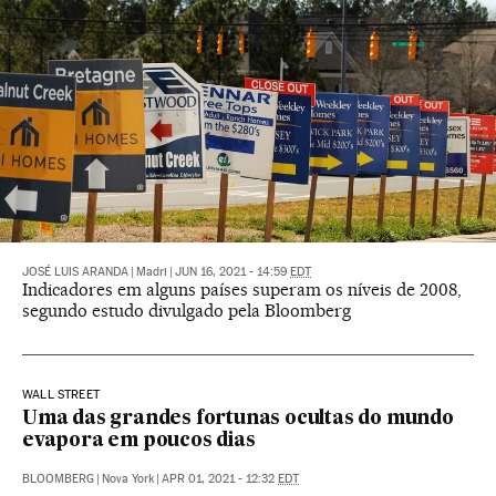
JOSÉ LUIS ARANDA
|
Madri
|
JUN 16, 2021 - 14:59
EDT
Indicadores em alguns países superam os níveis de 2008,
segundo estudo divulgado pela Bloomberg
WALL STREET
Uma das grandes fortunas ocultas do mundo
evapora em poucos dias
BLOOMBERG
|
Nova York
|
APR 01, 2021 - 12:32
EDT