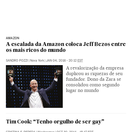
AMAZON
A escalada da Amazon coloca Jeff Bezos entre
os mais ricos do mundo
SANDRO POZZI
|
Nova York
|
JAN 04, 2016 - 20:12
EST
A revalorização da empresa
duplicou as riquezas de seu
fundador. Dono da Zara se
consolidou como segundo
lugar no mundo
Tim Cook: “Tenho orgulho de ser gay”