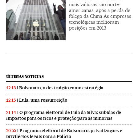
mais valiosas são norte-
americanas, após a perda de
fôlego da China As empresas
tecnológicas melhoram
posições em 2013
ÚLTIMAS NOTICIAS
Bolsonaro, a destruição como estratégia
12:15
Lula, uma ressurreição
12:15
O programa eleitoral de Lula da Silva: subidas de
21:14
impostos para os ricos e proteção para as minorias
Programa eleitoral de Bolsonaro: privatizações e
20:55
privilégios legais para a Polícia