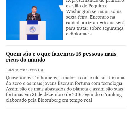
Representantes do primeiro
escalão de Pequim e
Washington se reunirão na
sexta-feira. Encontro na
capital norte-americana será
para tratar sobre segurança
e diplomacia
Quem são e o que fazem as 15 pessoas mais
ricas do mundo
|
JAN 01, 2017 - 13:27
EST
Quase todos são homens, a maioria construiu sua fortuna
do zero e os mais jovens fizeram fortuna com tecnologia.
Assim são os mais abastados do planeta e assim são suas
fortunas em 31 de dezembro de 2016 segundo o ‘ranking’
elaborado pela Bloomberg em tempo real