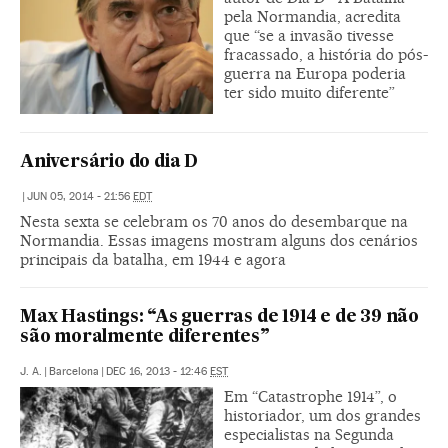
pela Normandia, acredita
que “se a invasão tivesse
fracassado, a história do pós-
guerra na Europa poderia
ter sido muito diferente”
Aniversário do dia D
|
JUN 05, 2014 - 21:56
EDT
Nesta sexta se celebram os 70 anos do desembarque na
Normandia. Essas imagens mostram alguns dos cenários
principais da batalha, em 1944 e agora
Max Hastings: “As guerras de 1914 e de 39 não
são moralmente diferentes”
J. A.
|
Barcelona
|
DEC 16, 2013 - 12:46
EST
Em “Catastrophe 1914”, o
historiador, um dos grandes
especialistas na Segunda