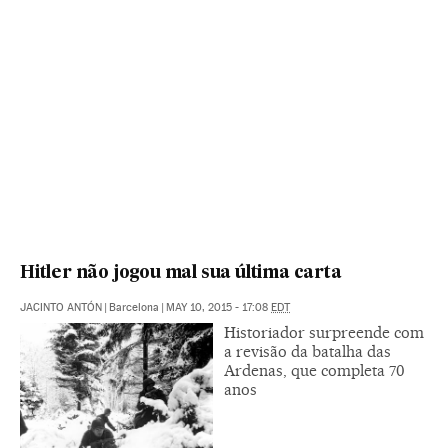
Hitler não jogou mal sua última carta
JACINTO ANTÓN
|
Barcelona
|
MAY 10, 2015 - 17:08
EDT
Historiador surpreende com
a revisão da batalha das
Ardenas, que completa 70
anos