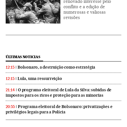
renovado interesse pelo
conflito e a edição de
numerosas e valiosas
revisões
ÚLTIMAS NOTICIAS
Bolsonaro, a destruição como estratégia
12:15
Lula, uma ressurreição
12:15
O programa eleitoral de Lula da Silva: subidas de
21:14
impostos para os ricos e proteção para as minorias
Programa eleitoral de Bolsonaro: privatizações e
20:55
privilégios legais para a Polícia