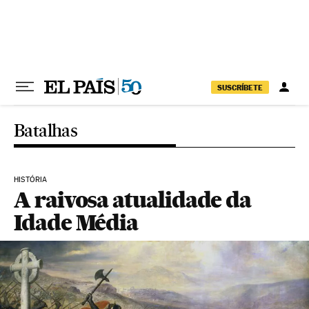
Pular para o conteúdo
SUSCRÍBETE
Batalhas
HISTÓRIA
A raivosa atualidade da
Idade Média