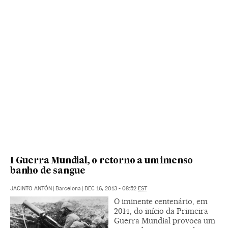
I Guerra Mundial, o retorno a um imenso
banho de sangue
JACINTO ANTÓN
|
Barcelona
|
DEC 16, 2013 - 08:52
EST
O iminente centenário, em
2014, do início da Primeira
Guerra Mundial provoca um