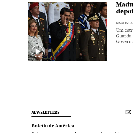
Madur
depoi
MAOLIS C
Um estr
Guarda 
Governo
NEWSLETTERS
Boletín de América