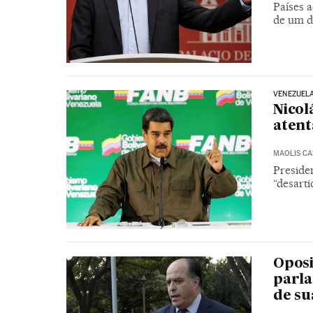
Países 
de um d
VENEZUEL
Nicol
atent
MAOLIS C
Presiden
“desarti
Opos
parla
de su