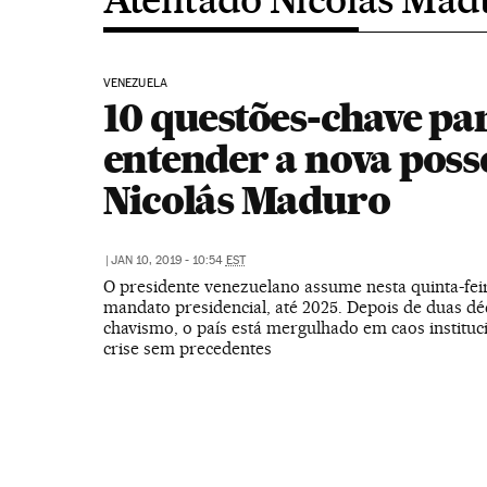
VENEZUELA
10 questões-chave pa
entender a nova poss
Nicolás Maduro
|
JAN 10, 2019 - 10:54
EST
O presidente venezuelano assume nesta quinta-fei
mandato presidencial, até 2025. Depois de duas dé
chavismo, o país está mergulhado em caos instituc
crise sem precedentes