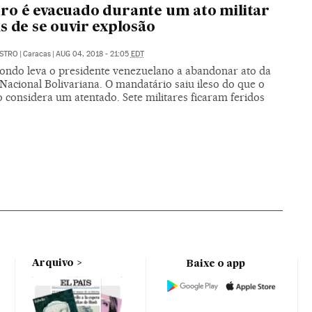
o é evacuado durante um ato militar
s de se ouvir explosão
ASTRO
|
Caracas
|
AUG 04, 2018 - 21:05
EDT
ondo leva o presidente venezuelano a abandonar ato da
Nacional Bolivariana. O mandatário saiu ileso do que o
 considera um atentado. Sete militares ficaram feridos
Arquivo
Baixe o app