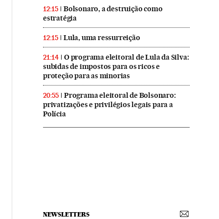
Bolsonaro, a destruição como
12:15
estratégia
Lula, uma ressurreição
12:15
O programa eleitoral de Lula da Silva:
21:14
subidas de impostos para os ricos e
proteção para as minorias
Programa eleitoral de Bolsonaro:
20:55
privatizações e privilégios legais para a
Polícia
NEWSLETTERS