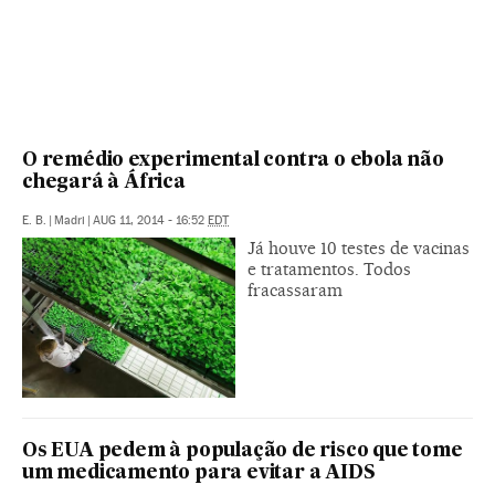
O remédio experimental contra o ebola não
chegará à África
E. B.
|
Madri
|
AUG 11, 2014 - 16:52
EDT
Já houve 10 testes de vacinas
e tratamentos. Todos
fracassaram
Os EUA pedem à população de risco que tome
um medicamento para evitar a AIDS