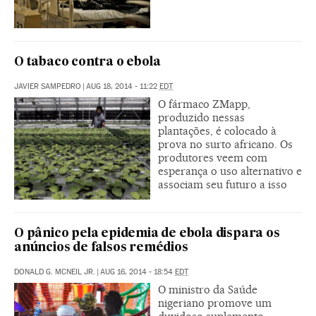
O tabaco contra o ebola
JAVIER SAMPEDRO
|
AUG 18, 2014 - 11:22
EDT
O fármaco ZMapp,
produzido nessas
plantações, é colocado à
prova no surto africano. Os
produtores veem com
esperança o uso alternativo e
associam seu futuro a isso
O pânico pela epidemia de ebola dispara os
anúncios de falsos remédios
DONALD G. MCNEIL JR.
|
AUG 16, 2014 - 18:54
EDT
O ministro da Saúde
nigeriano promove um