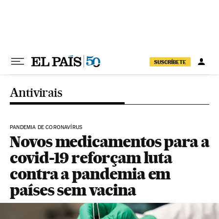
Pular para o conteúdo
SUSCRÍBETE
Antivirais
PANDEMIA DE CORONAVÍRUS
Novos medicamentos para a
covid-19 reforçam luta
contra a pandemia em
países sem vacina