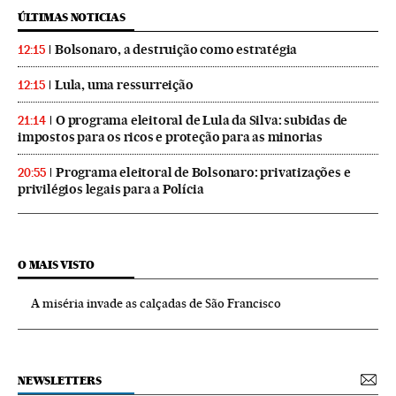
ÚLTIMAS NOTICIAS
Bolsonaro, a destruição como estratégia
12:15
Lula, uma ressurreição
12:15
O programa eleitoral de Lula da Silva: subidas de
21:14
impostos para os ricos e proteção para as minorias
Programa eleitoral de Bolsonaro: privatizações e
20:55
privilégios legais para a Polícia
O MAIS VISTO
A miséria invade as calçadas de São Francisco
NEWSLETTERS