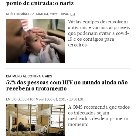
ponto de entrada: o nariz
NUÑO DOMÍNGUEZ
|
MAR 04, 2021 - 10:46
EST
Várias equipes desenvolvem
antivirais e vacinas aspiráveis
que poderiam evitar a covid-
19 e os contágios para
terceiros
DIA MUNDIAL CONTRA A AIDS
57% das pessoas com HIV no mundo ainda não
recebem o tratamento
EMILIO DE BENITO
|
Madri
|
DEC 01, 2015 - 13:56
EST
A OMS recomenda que todos
os infectados sejam
medicados desde o primeiro
momento