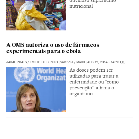
duvidoso suplemento
nutricional
A OMS autoriza o uso de fármacos
experimentais para o ebola
JAIME PRATS
/
EMILIO DE BENITO
|
Valência / Madri
|
AUG 12, 2014 - 14:58
EDT
As doses podem ser
utilizadas para tratar a
enfermidade ou “como
prevenção”, afirma o
organismo