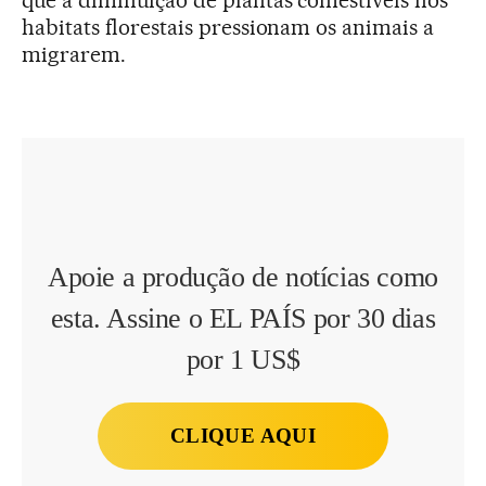
que a diminuição de plantas comestíveis nos
habitats florestais pressionam os animais a
migrarem.
Apoie a produção de notícias como
esta. Assine o EL PAÍS por 30 dias
por 1 US$
CLIQUE AQUI