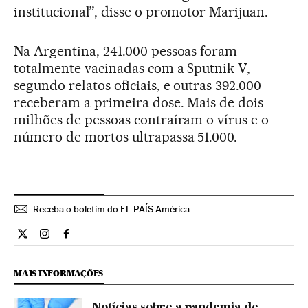
institucional”, disse o promotor Marijuan.
Na Argentina, 241.000 pessoas foram
totalmente vacinadas com a Sputnik V,
segundo relatos oficiais, e outras 392.000
receberam a primeira dose. Mais de dois
milhões de pessoas contraíram o vírus e o
número de mortos ultrapassa 51.000.
Receba o boletim do EL PAÍS América
Internacional El País Brasil en Twitter
Internacional El País Brasil en Instagram
Internacional El País Brasil en Facebook
MAIS INFORMAÇÕES
Notícias sobre a pandemia de