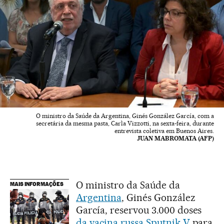
O ministro da Saúde da Argentina, Ginés González García, com a
secretária da mesma pasta, Carla Vizzotti, na sexta-feira, durante
entrevista coletiva em Buenos Aires.
JUAN MABROMATA (AFP)
O ministro da Saúde da
MAIS INFORMAÇÕES
Argentina
, Ginés González
García, reservou 3.000 doses
da vacina russa Sputnik V
para