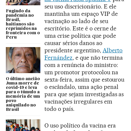
seu uso discricionário. E ele
Fugindo da
mantinha um espaço VIP de
pandemia no
vacinação ao lado de seu
Brasil,
haitianos são
escritório. Este é o cerne de
reprimidos na
fronteira com o
uma crise política que pode
Peru
causar sérios danos ao
presidente argentino,
Alberto
Fernández
, e que não termina
com a renúncia do ministro:
um promotor protocolou na
sexta-feira, assim que estourou
O último ancião
Juma morre de
o escândalo, uma ação penal
covid-19 e leva
para o túmulo a
para que sejam investigadas as
memória de um
vacinações irregulares em
povo
aniquilado no
todo o país.
Brasil
O uso político da vacina era