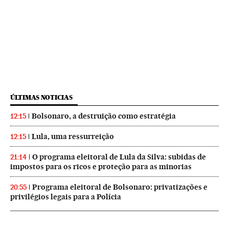
ÚLTIMAS NOTICIAS
Bolsonaro, a destruição como estratégia
12:15
Lula, uma ressurreição
12:15
O programa eleitoral de Lula da Silva: subidas de
21:14
impostos para os ricos e proteção para as minorias
Programa eleitoral de Bolsonaro: privatizações e
20:55
privilégios legais para a Polícia