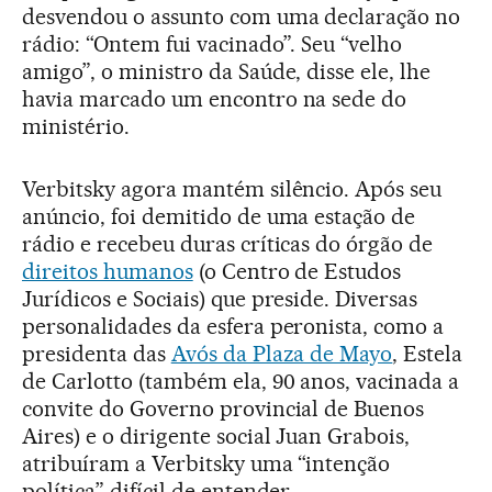
desvendou o assunto com uma declaração no
rádio: “Ontem fui vacinado”. Seu “velho
amigo”, o ministro da Saúde, disse ele, lhe
havia marcado um encontro na sede do
ministério.
Verbitsky agora mantém silêncio. Após seu
anúncio, foi demitido de uma estação de
rádio e recebeu duras críticas do órgão de
direitos humanos
(o Centro de Estudos
Jurídicos e Sociais) que preside. Diversas
personalidades da esfera peronista, como a
presidenta das
Avós da Plaza de Mayo
, Estela
de Carlotto (também ela, 90 anos, vacinada a
convite do Governo provincial de Buenos
Aires) e o dirigente social Juan Grabois,
atribuíram a Verbitsky uma “intenção
política” difícil de entender.