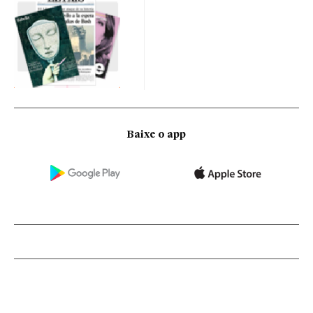
Baixe o app