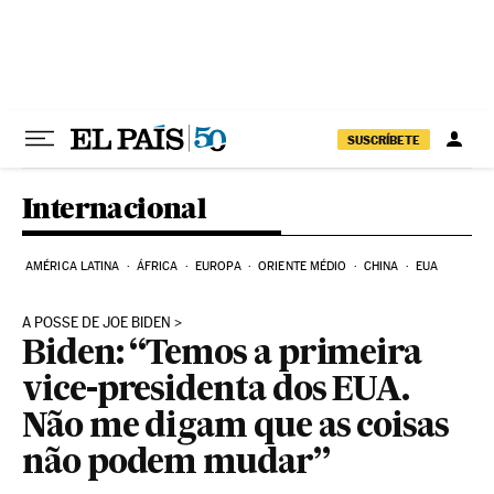
Pular para o conteúdo
SUSCRÍBETE
Internacional
AMÉRICA LATINA
ÁFRICA
EUROPA
ORIENTE MÉDIO
CHINA
EUA
A POSSE DE JOE BIDEN
Biden: “Temos a primeira
vice-presidenta dos EUA.
Não me digam que as coisas
não podem mudar”