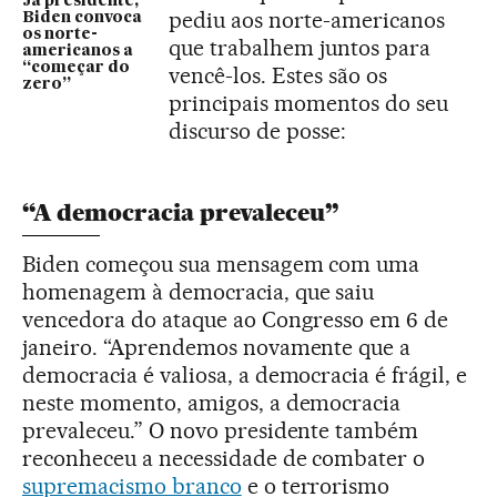
Já presidente,
pediu aos norte-americanos
Biden convoca
os norte-
que trabalhem juntos para
americanos a
“começar do
vencê-los. Estes são os
zero”
principais momentos do seu
discurso de posse:
“A democracia prevaleceu”
Biden começou sua mensagem com uma
homenagem à democracia, que saiu
vencedora do ataque ao Congresso em 6 de
janeiro. “Aprendemos novamente que a
democracia é valiosa, a democracia é frágil, e
neste momento, amigos, a democracia
prevaleceu.” O novo presidente também
reconheceu a necessidade de combater o
supremacismo branco
e o terrorismo