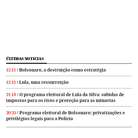
ÚLTIMAS NOTICIAS
Bolsonaro, a destruição como estratégia
12:15
Lula, uma ressurreição
12:15
O programa eleitoral de Lula da Silva: subidas de
21:14
impostos para os ricos e proteção para as minorias
Programa eleitoral de Bolsonaro: privatizações e
20:55
privilégios legais para a Polícia