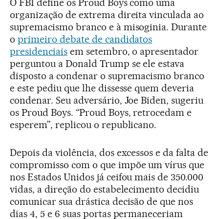
O FBI define os Proud Boys como uma
organização de extrema direita vinculada ao
supremacismo branco e à misoginia. Durante
o
primeiro debate de candidatos
presidenciais
em setembro, o apresentador
perguntou a Donald Trump se ele estava
disposto a condenar o supremacismo branco
e este pediu que lhe dissesse quem deveria
condenar. Seu adversário, Joe Biden, sugeriu
os Proud Boys. “Proud Boys, retrocedam e
esperem”, replicou o republicano.
Depois da violência, dos excessos e da falta de
compromisso com o que impõe um vírus que
nos Estados Unidos já ceifou mais de 350.000
vidas, a direção do estabelecimento decidiu
comunicar sua drástica decisão de que nos
dias 4, 5 e 6 suas portas permaneceriam