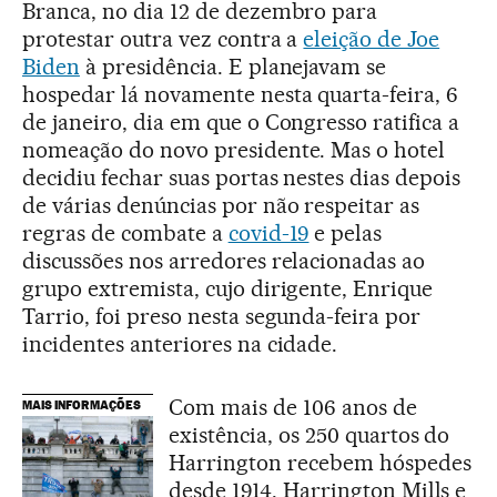
Branca, no dia 12 de dezembro para
protestar outra vez contra a
eleição de Joe
Biden
à presidência. E planejavam se
hospedar lá novamente nesta quarta-feira, 6
de janeiro, dia em que o Congresso ratifica a
nomeação do novo presidente. Mas o hotel
decidiu fechar suas portas nestes dias depois
de várias denúncias por não respeitar as
regras de combate a
covid-19
e pelas
discussões nos arredores relacionadas ao
grupo extremista, cujo dirigente, Enrique
Tarrio, foi preso nesta segunda-feira por
incidentes anteriores na cidade.
Com mais de 106 anos de
MAIS INFORMAÇÕES
existência, os 250 quartos do
Harrington recebem hóspedes
desde 1914. Harrington Mills e