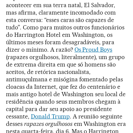
acontecer em sua terra natal, El Salvador,
mas afirma, claramente incomodado com
esta conversa: “esses caras são capazes de
tudo”. Como para muitos outros funcionários
do Harrington Hotel em Washington, os
últimos meses foram desagradáveis, para
dizer o mínimo. A razão?
Os Proud Boys
(rapazes orgulhosos, literalmente), um grupo
de extrema direita em que só homens são
aceitos, de retórica nacionalista,
antimuçulmana e misógina fomentado pelas
cloacas da Internet, que fez do centenário e
mais antigo hotel de Washington seu local de
residência quando seus membros chegam à
capital para dar seu apoio ao presidente
cessante,
Donald Trump
. A reunião seguinte
desses
rapazes orgulhosos
em Washington era
nesta quarta-feira, dia 6. Mas o Harrington