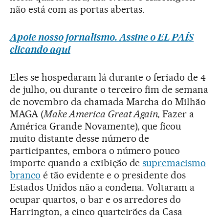
não está com as portas abertas.
Apoie nosso jornalismo. Assine o EL PAÍS
clicando aqui
Eles se hospedaram lá durante o feriado de 4
de julho, ou durante o terceiro fim de semana
de novembro da chamada Marcha do Milhão
MAGA (
Make America Great Again,
Fazer a
América Grande Novamente), que ficou
muito distante desse número de
participantes, embora o número pouco
importe quando a exibição de
supremacismo
branco
é tão evidente e o presidente dos
Estados Unidos não a condena. Voltaram a
ocupar quartos, o bar e os arredores do
Harrington, a cinco quarteirões da Casa