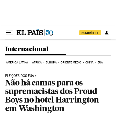
Pular para o conteúdo
SUSCRÍBETE
Internacional
AMÉRICA LATINA
ÁFRICA
EUROPA
ORIENTE MÉDIO
CHINA
EUA
ELEIÇÕES DOS EUA
Não há camas para os
supremacistas dos Proud
Boys no hotel Harrington
em Washington