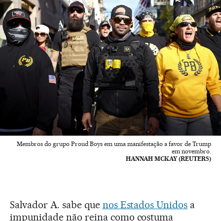
Membros do grupo Proud Boys em uma manifestação a favor de Trump
em novembro.
HANNAH MCKAY (REUTERS)
Salvador A. sabe que
nos Estados Unidos
a
impunidade não reina como costuma