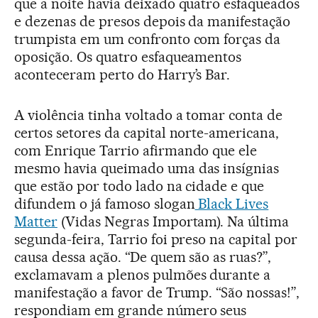
que a noite havia deixado quatro esfaqueados
e dezenas de presos depois da manifestação
trumpista em um confronto com forças da
oposição. Os quatro esfaqueamentos
aconteceram perto do Harry’s Bar.
A violência tinha voltado a tomar conta de
certos setores da capital norte-americana,
com Enrique Tarrio afirmando que ele
mesmo havia queimado uma das insígnias
que estão por todo lado na cidade e que
difundem o já famoso slogan
Black Lives
Matter
(Vidas Negras Importam). Na última
segunda-feira, Tarrio foi preso na capital por
causa dessa ação. “De quem são as ruas?”,
exclamavam a plenos pulmões durante a
manifestação a favor de Trump. “São nossas!”,
respondiam em grande número seus