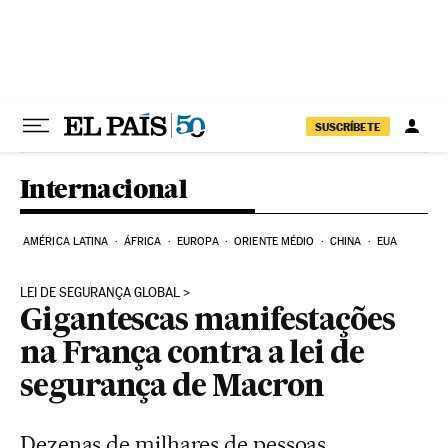
Pular para o conteúdo
SUSCRÍBETE
Internacional
AMÉRICA LATINA
ÁFRICA
EUROPA
ORIENTE MÉDIO
CHINA
EUA
LEI DE SEGURANÇA GLOBAL
Gigantescas manifestações
na França contra a lei de
segurança de Macron
Dezenas de milhares de pessoas