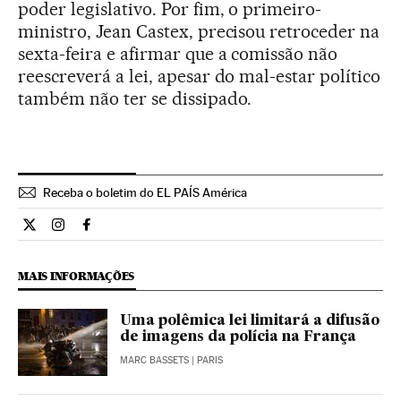
poder legislativo. Por fim, o primeiro-
ministro, Jean Castex, precisou retroceder na
sexta-feira e afirmar que a comissão não
reescreverá a lei, apesar do mal-estar político
também não ter se dissipado.
Receba o boletim do EL PAÍS América
Internacional El País Brasil en Twitter
Internacional El País Brasil en Instagram
Internacional El País Brasil en Facebook
MAIS INFORMAÇÕES
Uma polêmica lei limitará a difusão
de imagens da polícia na França
MARC BASSETS
| PARIS