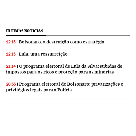
ÚLTIMAS NOTICIAS
Bolsonaro, a destruição como estratégia
12:15
Lula, uma ressurreição
12:15
O programa eleitoral de Lula da Silva: subidas de
21:14
impostos para os ricos e proteção para as minorias
Programa eleitoral de Bolsonaro: privatizações e
20:55
privilégios legais para a Polícia