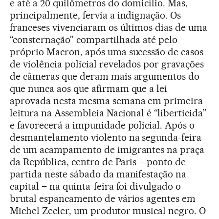
e até a 20 quilômetros do domicílio. Mas,
principalmente, fervia a indignação. Os
franceses vivenciaram os últimos dias de uma
“consternação” compartilhada até pelo
próprio Macron, após uma sucessão de casos
de violência policial revelados por gravações
de câmeras que deram mais argumentos do
que nunca aos que afirmam que a lei
aprovada nesta mesma semana em primeira
leitura na Assembleia Nacional é “liberticida”
e favorecerá a impunidade policial. Após o
desmantelamento violento na segunda-feira
de um acampamento de imigrantes na praça
da República, centro de Paris – ponto de
partida neste sábado da manifestação na
capital – na quinta-feira foi divulgado o
brutal espancamento de vários agentes em
Michel Zecler, um produtor musical negro. O