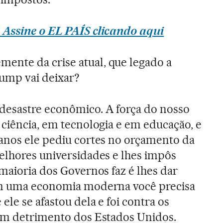
 Assine o EL PAÍS clicando aqui
mente da crise atual, que legado a
rump vai deixar?
 desastre econômico. A força do nosso
 ciência, em tecnologia e em educação, e
 anos ele pediu cortes no orçamento da
elhores universidades e lhes impôs
 maioria dos Governos faz é lhes dar
em uma economia moderna você precisa
le se afastou dela e foi contra os
 em detrimento dos Estados Unidos.