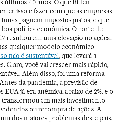
os últimos 40 anos. O que Biden
erter isso e fazer com que as empresas
ortunas paguem impostos justos, o que
boa política econômica. O corte de
17 resultou em uma elevação no açúcar
mas qualquer modelo econômico
sso não é sustentável
, que levará a
s. Claro, você vai crescer mais rápido,
ntável. Além disso, foi uma reforma
 Antes da pandemia, a previsão de
 EUA já era anêmica, abaixo de 2%, e o
e transformou em mais investimento
videndos ou recompra de ações. A
 um dos maiores problemas deste país.