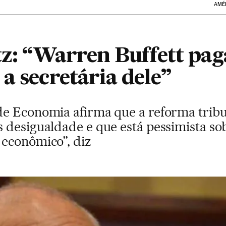
AMÉ
itz: “Warren Buffett pa
a secretária dele”
e Economia afirma que a reforma tribu
 desigualdade e que está pessimista so
econômico”, diz