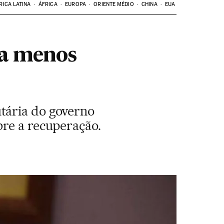
RICA LATINA
ÁFRICA
EUROPA
ORIENTE MÉDIO
CHINA
EUA
ga menos
tária do governo
bre a recuperação.