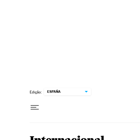
Pular para o conteúdo
ESPAÑA
Edição: