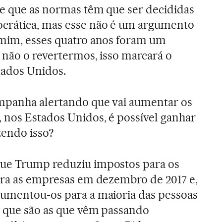
se que as normas têm que ser decididas
crática, mas esse não é um argumento
 mim, esses quatro anos foram um
 não o revertermos, isso marcará o
stados Unidos.
ampanha alertando que vai aumentar os
, nos Estados Unidos, é possível ganhar
zendo isso?
que Trump reduziu impostos para os
para as empresas em dezembro de 2017 e,
aumentou-os para a maioria das pessoas
, que são as que vêm passando