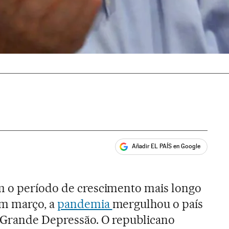
Añadir EL PAÍS en Google
ales
m o período de crescimento mais longo
em março, a
pandemia
mergulhou o país
a Grande Depressão. O republicano