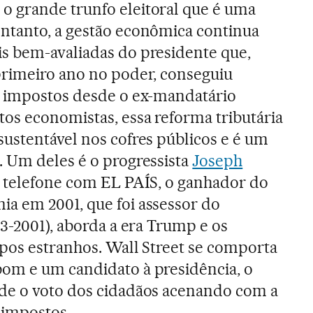
 o grande trunfo eleitoral que é uma
ntanto, a gestão econômica continua
s bem-avaliadas do presidente que,
primeiro ano no poder, conseguiu
e impostos desde o ex-mandatário
os economistas, essa reforma tributária
ustentável nos cofres públicos e é um
 Um deles é o progressista
Joseph
 telefone com EL PAÍS, o ganhador do
a em 2001, que foi assessor do
93-2001), aborda a era Trump e os
mpos estranhos. Wall Street se comporta
om e um candidato à presidência, o
de o voto dos cidadãos acenando com a
 impostos.