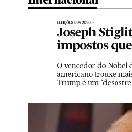
Internacional
ELEIÇÕES EUA 2020
Joseph Stigl
impostos que 
O vencedor do Nobel d
americano trouxe mais
Trump é um “desastre 