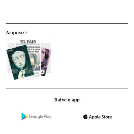
Arquivo
Baixe o app