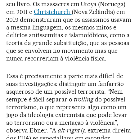
seu livro. Os massacres em Utoya (Noruega)
em 2011 e
Christchurch
(Nova Zelândia) em
2019 demonstraram que os assassinos usavam
a mesma linguagem, os mesmos mitos e
delírios antissemitas e islamofóbicos, como a
teoria da grande substituição, que as pessoas
que se envolvem no movimento mas que
nunca recorreriam à violência física.
Essa é precisamente a parte mais difícil de
suas investigações: distinguir um fanfarrão
asqueroso de um possível terrorista. “Nem
sempre é fácil separar o
trolling
do possível
terrorismo, o que representa algo como um
jogo da ideologia extremista que pode levar
ao terrorismo ou a incitação à violência”,
observa Ebner. "A
alt-right
(a extrema direita
dos EUA) se especializou em esconder