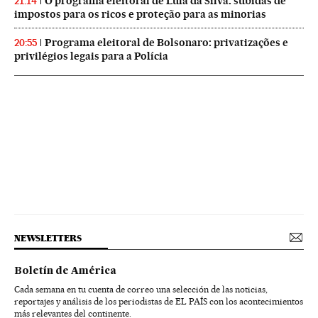
O programa eleitoral de Lula da Silva: subidas de
21:14
impostos para os ricos e proteção para as minorias
Programa eleitoral de Bolsonaro: privatizações e
20:55
privilégios legais para a Polícia
NEWSLETTERS
Boletín de América
Cada semana en tu cuenta de correo una selección de las noticias,
reportajes y análisis de los periodistas de EL PAÍS con los acontecimientos
más relevantes del continente.