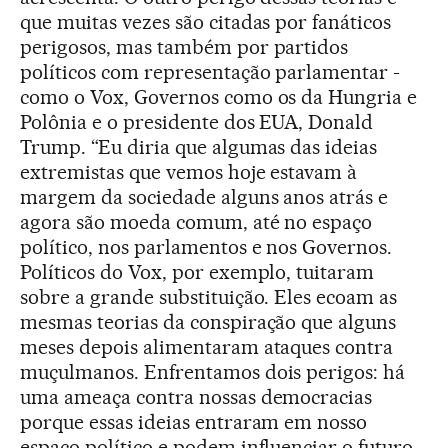
que muitas vezes são citadas por fanáticos
perigosos, mas também por partidos
políticos com representação parlamentar -
como o Vox, Governos como os da Hungria e
Polônia e o presidente dos EUA, Donald
Trump. “Eu diria que algumas das ideias
extremistas que vemos hoje estavam à
margem da sociedade alguns anos atrás e
agora são moeda comum, até no espaço
político, nos parlamentos e nos Governos.
Políticos do Vox, por exemplo, tuitaram
sobre a grande substituição. Eles ecoam as
mesmas teorias da conspiração que alguns
meses depois alimentaram ataques contra
muçulmanos. Enfrentamos dois perigos: há
uma ameaça contra nossas democracias
porque essas ideias entraram em nosso
espaço político e podem influenciar o futuro