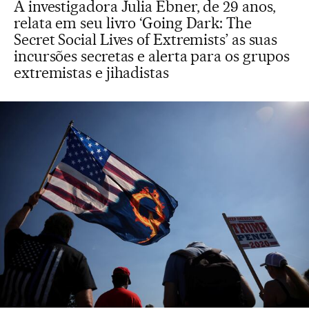
A investigadora Julia Ebner, de 29 anos,
relata em seu livro ‘Going Dark: The
Secret Social Lives of Extremists’ as suas
incursões secretas e alerta para os grupos
extremistas e jihadistas