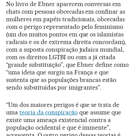
No livro de Ebner aparecem conversas em
chats com pessoas obcecadas em confinar as
mulheres em papéis tradicionais, obcecadas
com o perigo representado pelo feminismo
(um dos muitos pontos em que os islamistas
radicais e os de extrema direita concordam),
com a suposta conspiração judaica mundial,
com os direitos LGTBI ou com a já citada
“grande substituição”, que Ebner define como
“uma ideia que surgiu na França e que
sustenta que as populações brancas estão
sendo substituídas por imigrantes”.
“Um dos maiores perigos é que se trata de
uma
teoria da conspiração
que assume que
existe uma ameaça existencial contra a
população ocidental e que é iminente”,
acrescenta. O outro perigo dessas teorias é