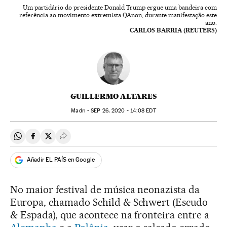
Um partidário do presidente Donald Trump ergue uma bandeira com
referência ao movimento extremista QAnon, durante manifestação este
ano.
CARLOS BARRIA (REUTERS)
GUILLERMO ALTARES
Madri -
SEP
26, 2020 - 14:08
EDT
Compartir en Whatsapp
Compartir en Facebook
Compartir en Twitter
Desplegar Redes Sociales
Añadir EL PAÍS en Google
No maior festival de música neonazista da
Europa, chamado Schild & Schwert (Escudo
& Espada), que acontece na fronteira entre a