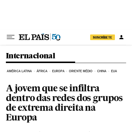
Pular para o conteúdo
SUSCRÍBETE
Internacional
AMÉRICA LATINA
ÁFRICA
EUROPA
ORIENTE MÉDIO
CHINA
EUA
A jovem que se infiltra
dentro das redes dos grupos
de extrema direita na
Europa