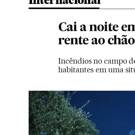
Internacional
Cai a noite 
rente ao chão
Incêndios no campo de
habitantes em uma sit