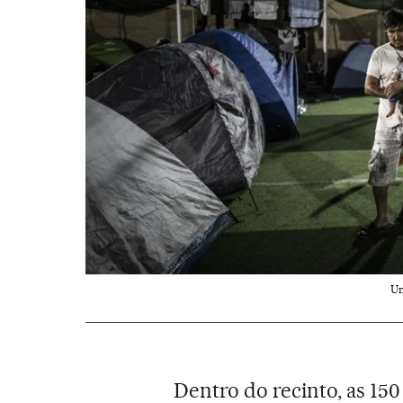
Um
Dentro do recinto, as 150