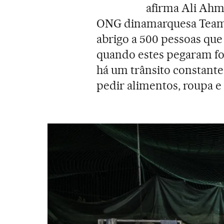
afirma Ali Ahm
ONG dinamarquesa Team 
abrigo a 500 pessoas qu
quando estes pegaram fo
há um trânsito constant
pedir alimentos, roupa e 