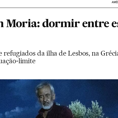
AMÉ
em Moria: dormir entre 
 refugiados da ilha de Lesbos, na Gréci
uação-limite