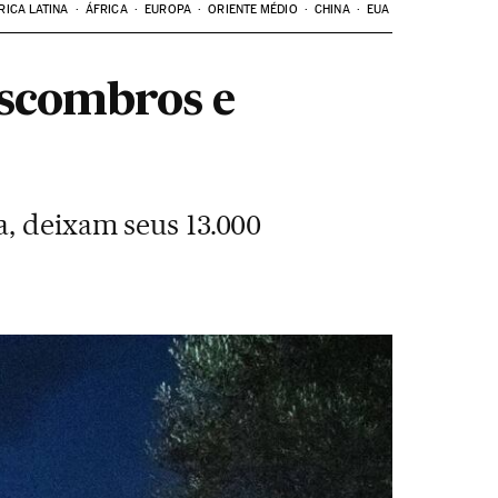
RICA LATINA
ÁFRICA
EUROPA
ORIENTE MÉDIO
CHINA
EUA
escombros e
a, deixam seus 13.000