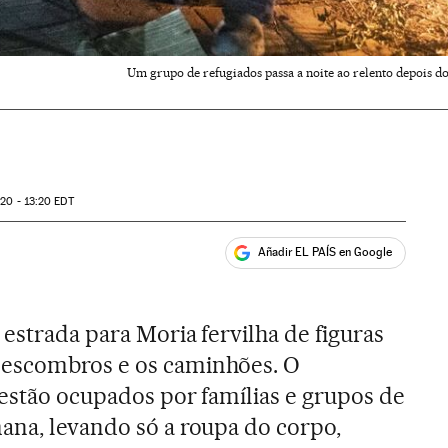
Um grupo de refugiados passa a noite ao relento depois d
20 - 13:20
EDT
Añadir EL PAÍS en Google
ales
 estrada para Moria fervilha de figuras
 escombros e os caminhões. O
 estão ocupados por famílias e grupos de
ana, levando só a roupa do corpo,