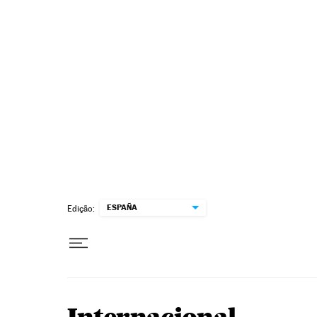
Pular para o conteúdo
ESPAÑA
Edição: