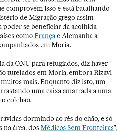
e comprovem isso e está batalhando
istério de Migração grego assim
 poder se beneficiar da acolhida
países como
França
e Alemanha a
companhados em Moria.
cia da ONU para refugiados, diz haver
o tutelados em Moria, embora Rizayi
 muitos mais. Enquanto diz isto, um
rrastando uma caixa amarrada a uma
ho colchão.
rávidas dormindo ao rés do chão, e só
s na área, dos
Médicos Sem Fronteiras
”,