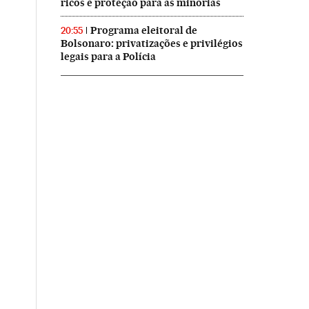
ricos e proteção para as minorias
Programa eleitoral de
20:55
Bolsonaro: privatizações e privilégios
legais para a Polícia