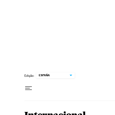
Pular para o conteúdo
ESPAÑA
Edição: