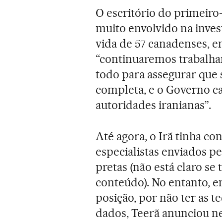
O escritório do primeiro
muito envolvido na inves
vida de 57 canadenses, 
“continuaremos trabalh
todo para assegurar que 
completa, e o Governo c
autoridades iranianas”.
Até agora, o Irã tinha co
especialistas enviados pe
pretas (não está claro s
conteúdo). No entanto, 
posição, por não ter as t
dados, Teerã anunciou ne