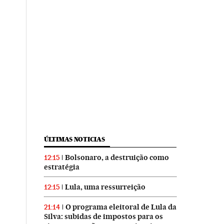
ÚLTIMAS NOTICIAS
Bolsonaro, a destruição como
12:15
estratégia
Lula, uma ressurreição
12:15
O programa eleitoral de Lula da
21:14
Silva: subidas de impostos para os