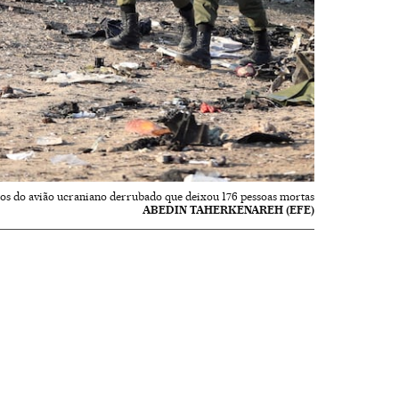
os do avião ucraniano derrubado que deixou 176 pessoas mortas
ABEDIN TAHERKENAREH (EFE)