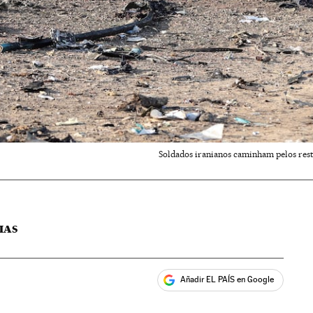
Soldados iranianos caminham pelos rest
IAS
Añadir EL PAÍS en Google
ales