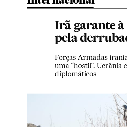
Internacional
Irã garante à
pela derruba
Forças Armadas irani
uma “hostil”. Ucrânia e
diplomáticos