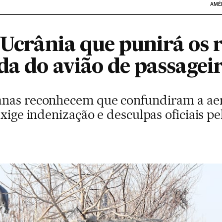
AMÉ
 Ucrânia que punirá os 
da do avião de passagei
anas reconhecem que confundiram a ae
xige indenização e desculpas oficiais pe