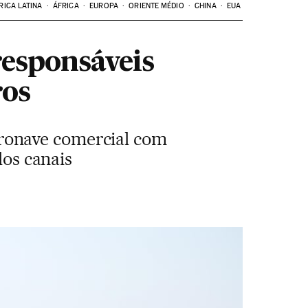
RICA LATINA
ÁFRICA
EUROPA
ORIENTE MÉDIO
CHINA
EUA
responsáveis
ros
ronave comercial com
los canais