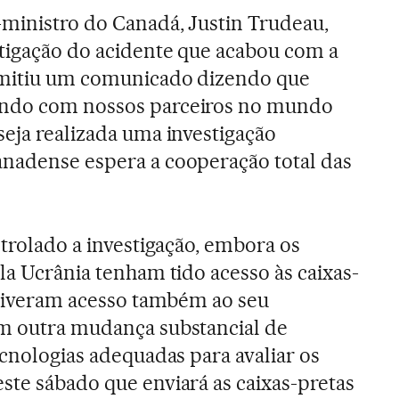
-ministro do Canadá, Justin Trudeau,
tigação do acidente que acabou com a
emitiu um comunicado dizendo que
ando com nossos parceiros no mundo
seja realizada uma investigação
anadense espera a cooperação total das
ntrolado a investigação, embora os
la Ucrânia tenham tido acesso às caixas-
e tiveram acesso também ao seu
em outra mudança substancial de
ecnologias adequadas para avaliar os
ste sábado que enviará as caixas-pretas