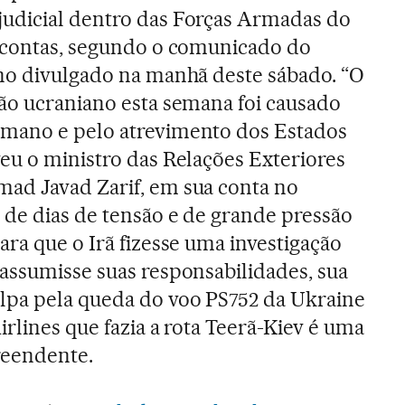
udicial dentro das Forças Armadas do
o contas, segundo o comunicado do
ano divulgado na manhã deste sábado. “O
ião ucraniano esta semana foi causado
mano e pelo atrevimento dos Estados
eu o ministro das Relações Exteriores
ad Javad Zarif, em sua conta no
 de dias de tensão e de grande pressão
ara que o Irã fizesse uma investigação
 assumisse suas responsabilidades, sua
lpa pela queda do voo PS752 da Ukraine
irlines que fazia a rota Teerã-Kiev é uma
eendente.