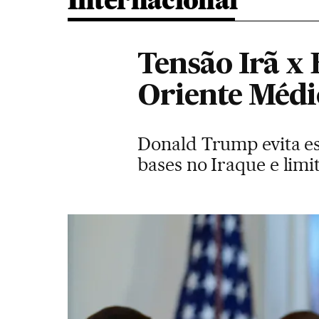
Internacional
Tensão Irã x 
Oriente Médi
Donald Trump evita es
bases no Iraque e lim