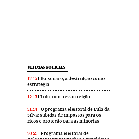
ÚLTIMAS NOTICIAS
Bolsonaro, a destruição como
12:15
estratégia
Lula, uma ressurreição
12:15
O programa eleitoral de Lula da
21:14
Silva: subidas de impostos para os
ricos e proteção para as minorias
Programa eleitoral de
20:55