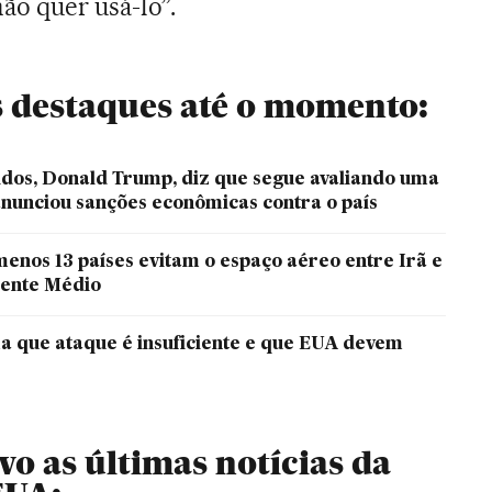
ão quer usá-lo”.
is destaques até o momento:
idos, Donald Trump, diz que segue avaliando uma
anunciou sanções econômicas contra o país
enos 13 países evitam o espaço aéreo entre Irã e
iente Médio
ma que ataque é insuficiente e que EUA devem
o as últimas notícias da