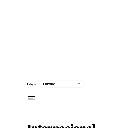
Pular para o conteúdo
ESPAÑA
Edição: