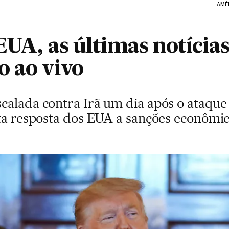
AMÉ
EUA, as últimas notícias
o ao vivo
calada contra Irã um dia após o ataque
ita resposta dos EUA a sanções econômi