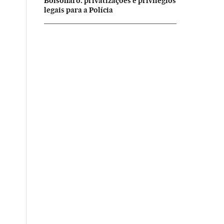
Bolsonaro: privatizações e privilégios
legais para a Polícia