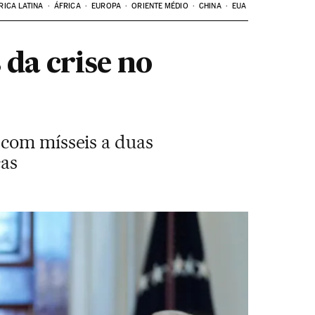
RICA LATINA
ÁFRICA
EUROPA
ORIENTE MÉDIO
CHINA
EUA
 da crise no
 com mísseis a duas
cas