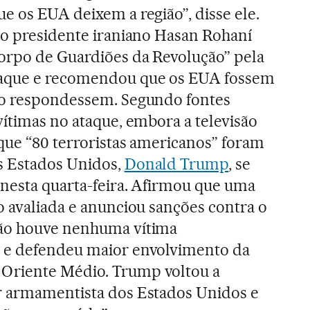
e os EUA deixem a região”, disse ele.
, o presidente iraniano Hasan Rohaní
orpo de Guardiões da Revolução” pela
raque e recomendou que os EUA fossem
ão respondessem. Segundo fontes
vítimas no ataque, embora a televisão
que “80 terroristas americanos” foram
s Estados Unidos,
Donald Trump
, se
nesta quarta-feira. Afirmou que uma
o avaliada e anunciou sanções contra o
não houve nenhuma vítima
 e defendeu maior envolvimento da
Oriente Médio. Trump voltou a
r armamentista dos Estados Unidos e