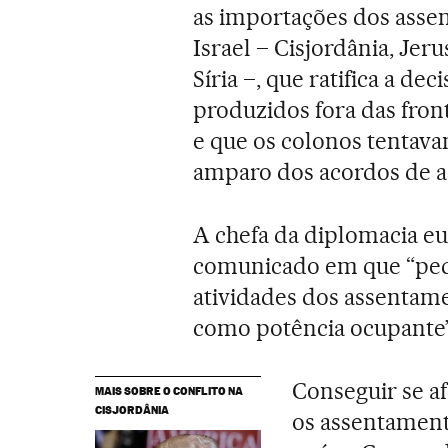
as importações dos asse
Israel – Cisjordânia, Jer
Síria –, que ratifica a d
produzidos fora das fron
e que os colonos tentava
amparo dos acordos de a
A chefa da diplomacia eu
comunicado em que “pede
atividades dos assentam
como potência ocupante”
Conseguir se af
MAIS SOBRE O CONFLITO NA
CISJORDÂNIA
os assentament