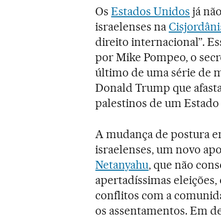
Os
Estados Unidos
já nã
israelenses na
Cisjordâni
direito internacional”. Es
por Mike Pompeo, o secre
último de uma série de
Donald Trump que afasta
palestinos de um Estado 
A mudança de postura e
israelenses, um novo apo
Netanyahu
, que não con
apertadíssimas eleições,
conflitos com a comunida
os assentamentos. Em de