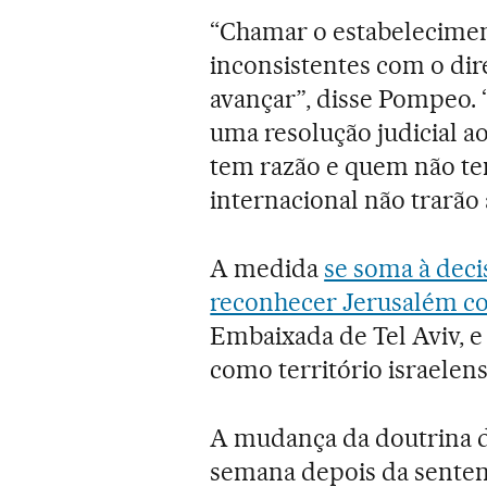
“Chamar o estabelecimen
inconsistentes com o dire
avançar”, disse Pompeo. 
uma resolução judicial a
tem razão e quem não te
internacional não trarão 
A medida
se soma à dec
reconhecer Jerusalém co
Embaixada de Tel Aviv, e
como território israelen
A mudança da doutrina 
semana depois da senten