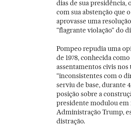
dias de sua presidência
com sua abstenção que 
aprovasse uma resolução
“flagrante violação” do di
Pompeo repudia uma opi
de 1978, conhecida como
assentamentos civis nos
“inconsistentes com o di
serviu de base, durante 
posição sobre a constru
presidente modulou em f
Administração Trump, es
distração.