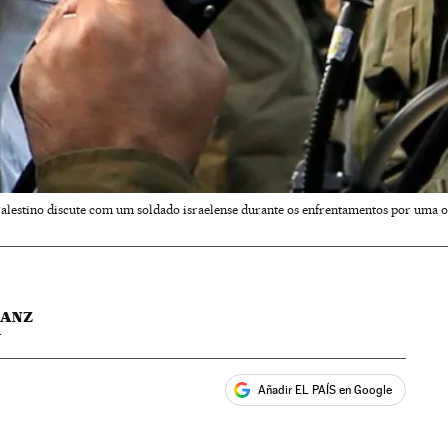
alestino discute com um soldado israelense durante os enfrentamentos por uma 
SANZ
T
Añadir EL PAÍS en Google
ales