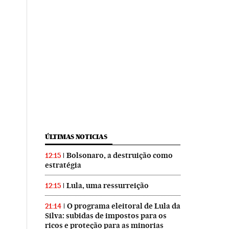
ÚLTIMAS NOTICIAS
Bolsonaro, a destruição como
12:15
estratégia
Lula, uma ressurreição
12:15
O programa eleitoral de Lula da
21:14
Silva: subidas de impostos para os
ricos e proteção para as minorias