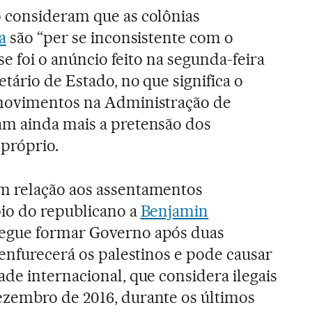
o consideram que as colônias
a
são “per se inconsistente com o
se foi o anúncio feito na segunda-feira
tário de Estado, no que significa o
 movimentos na Administração de
m ainda mais a pretensão dos
próprio.
m relação aos assentamentos
io do republicano a
Benjamin
segue formar Governo após duas
 enfurecerá os palestinos e pode causar
de internacional, que considera ilegais
zembro de 2016, durante os últimos