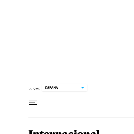
Pular para o conteúdo
ESPAÑA
Edição: