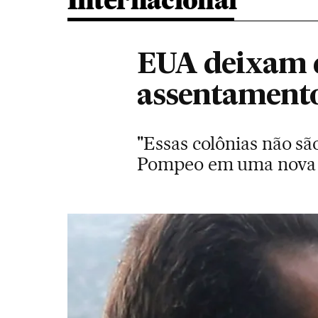
Internacional
EUA deixam d
assentamentos
"Essas colônias não são
Pompeo em uma nova m