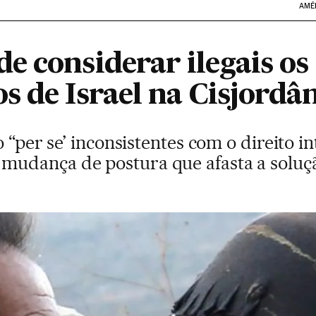
AMÉ
e considerar ilegais os
 de Israel na Cisjordâ
 “per se’ inconsistentes com o direito in
udança de postura que afasta a soluçã