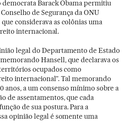
, o democrata Barack Obama permitiu
o Conselho de Segurança da ONU
 que considerava as colônias uma
reito internacional.
nião legal do Departamento de Estado
 memorando Hansell, que declarava os
 territórios ocupados como
reito internacional”. Tal memorando
40 anos, a um consenso mínimo sobre a
ção de assentamentos, que cada
unção de sua postura. Para a
sa opinião legal é somente uma