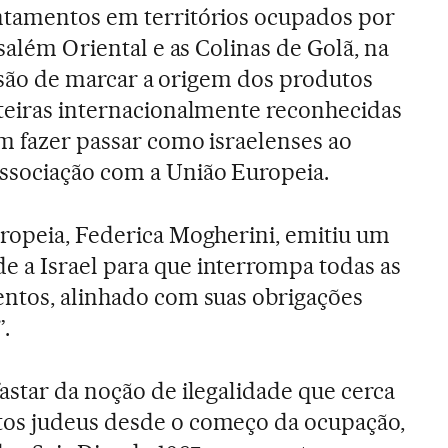
ntamentos em territórios ocupados por
usalém Oriental e as Colinas de Golã, na
ecisão de marcar a origem dos produtos
teiras internacionalmente reconhecidas
m fazer passar como israelenses ao
ssociação com a União Europeia.
ropeia, Federica Mogherini, emitiu um
 a Israel para que interrompa todas as
entos, alinhado com suas obrigações
.
astar da noção de ilegalidade que cerca
os judeus desde o começo da ocupação,