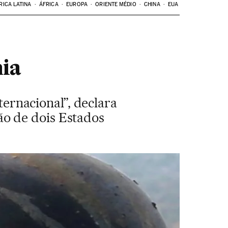
RICA LATINA
ÁFRICA
EUROPA
ORIENTE MÉDIO
CHINA
EUA
nia
ternacional”, declara
o de dois Estados