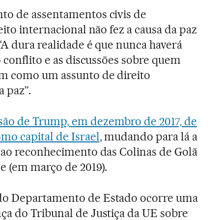
to de assentamentos civis de
ito internacional não fez a causa da paz
“A dura realidade é que nunca haverá
o conflito e as discussões sobre quem
m como um assunto de direito
a paz”.
isão de Trump, em dezembro de 2017, de
mo capital de Israel
, mudando para lá a
 ao reconhecimento das Colinas de Golã
se (em março de 2019).
do Departamento de Estado ocorre uma
ça do Tribunal de Justiça da UE sobre