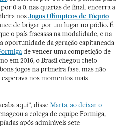
or 0 a 0, nas quartas de final, encerra a
sileira nos
Jogos Olímpicos de Tóquio
nce de brigar por um lugar no pódio. É
que o país fracassa na modalidade, e na
ma oportunidade da geração capitaneada
Formiga
de vencer uma competição de
mo em 2016, o Brasil chegou cheio
 bons jogos na primeira fase, mas não
e esperava nos momentos mais
acaba aqui”, disse
Marta, ao deixar o
enageou a colega de equipe Formiga,
píadas após admiráveis sete