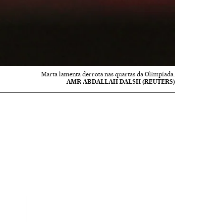
Marta lamenta derrota nas quartas da Olimpíada.
AMR ABDALLAH DALSH (REUTERS)