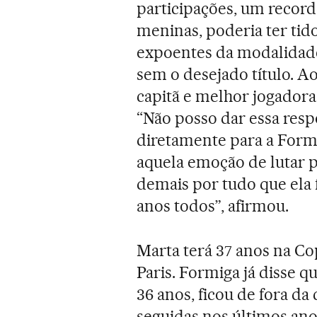
participações, um recorde
meninas, poderia ter tido
expoentes da modalidade 
sem o desejado título. Ao
capitã e melhor jogadora 
“Não posso dar essa respo
diretamente para a Formi
aquela emoção de lutar 
demais por tudo que ela 
anos todos”, afirmou.
Marta terá 37 anos na C
Paris. Formiga já disse qu
36 anos, ficou de fora da
seguidas nos últimos ano