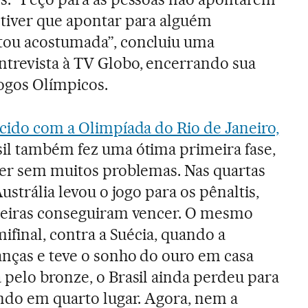
 tiver que apontar para alguém
tou acostumada”, concluiu uma
trevista à TV Globo, encerrando sua
ogos Olímpicos.
cido com a Olimpíada do Rio de Janeiro,
asil também fez uma ótima primeira fase,
der sem muitos problemas. Nas quartas
ustrália levou o jogo para os pênaltis,
ileiras conseguiram vencer. O mesmo
mifinal, contra a Suécia, quando a
nças e teve o sonho do ouro em casa
 pelo bronze, o Brasil ainda perdeu para
ando em quarto lugar. Agora, nem a