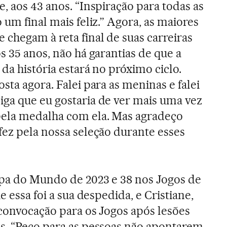
, aos 43 anos. “Inspiração para todas as
 um final mais feliz.” Agora, as maiores
chegam à reta final de suas carreiras
s 35 anos, não há garantias de que a
da história estará no próximo ciclo.
sta agora. Falei para as meninas e falei
ga que eu gostaria de ver mais uma vez
pela medalha com ela. Mas agradeço
fez pela nossa seleção durante esses
opa do Mundo de 2023 e 38 nos Jogos de
e essa foi a sua despedida, e Cristiane,
 convocação para os Jogos após lesões
s. “Peço para as pessoas não apontarem