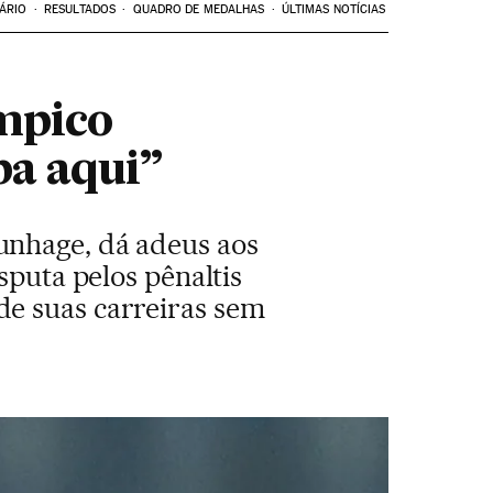
ÁRIO
RESULTADOS
QUADRO DE MEDALHAS
ÚLTIMAS NOTÍCIAS
ímpico
ba aqui”
unhage, dá adeus aos
sputa pelos pênaltis
de suas carreiras sem