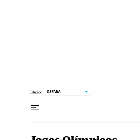
Pular para o conteúdo
ESPAÑA
Edição: