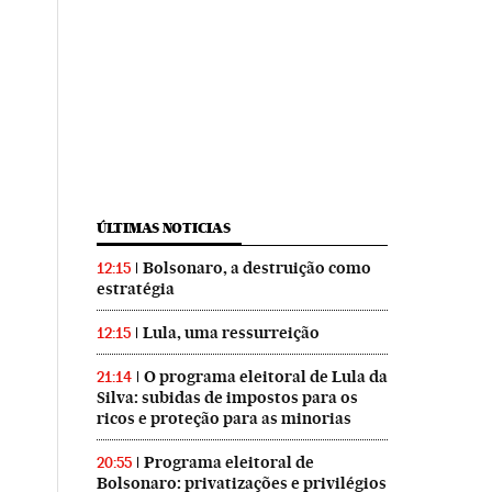
ÚLTIMAS NOTICIAS
Bolsonaro, a destruição como
12:15
estratégia
Lula, uma ressurreição
12:15
O programa eleitoral de Lula da
21:14
Silva: subidas de impostos para os
ricos e proteção para as minorias
Programa eleitoral de
20:55
Bolsonaro: privatizações e privilégios