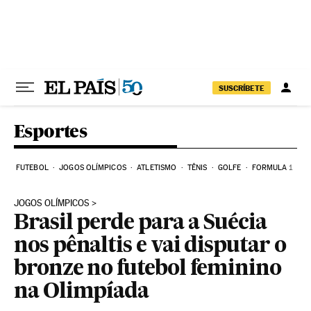
Pular para o conteúdo
SUSCRÍBETE
Esportes
FUTEBOL
JOGOS OLÍMPICOS
ATLETISMO
TÊNIS
GOLFE
FORMULA 1
JOGOS OLÍMPICOS
Brasil perde para a Suécia
nos pênaltis e vai disputar o
bronze no futebol feminino
na Olimpíada