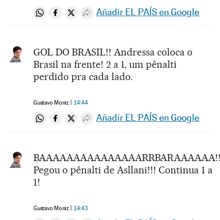
Añadir EL PAÍS en Google
Compartir en Whatsapp
Compartir en Facebook
Compartir en Twitter
Desplegar Redes Sociales
GOL DO BRASIL!! Andressa coloca o
Brasil na frente! 2 a 1, um pênalti
perdido pra cada lado.
Gustavo Moniz
14:44
Añadir EL PAÍS en Google
Compartir en Whatsapp
Compartir en Facebook
Compartir en Twitter
Desplegar Redes Sociales
BAAAAAAAAAAAAAAARRBARAAAAAA!
Pegou o pênalti de Asllani!!! Continua 1 a
1!
Gustavo Moniz
14:43