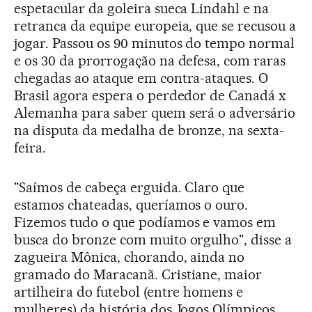
espetacular da goleira sueca Lindahl e na
retranca da equipe europeia, que se recusou a
jogar. Passou os 90 minutos do tempo normal
e os 30 da prorrogação na defesa, com raras
chegadas ao ataque em contra-ataques. O
Brasil agora espera o perdedor de Canadá x
Alemanha para saber quem será o adversário
na disputa da medalha de bronze, na sexta-
feira.
"Saímos de cabeça erguida. Claro que
estamos chateadas, queríamos o ouro.
Fizemos tudo o que podíamos e vamos em
busca do bronze com muito orgulho", disse a
zagueira Mônica, chorando, ainda no
gramado do Maracanã. Cristiane, maior
artilheira do futebol (entre homens e
mulheres) da história dos Jogos Olímpicos,