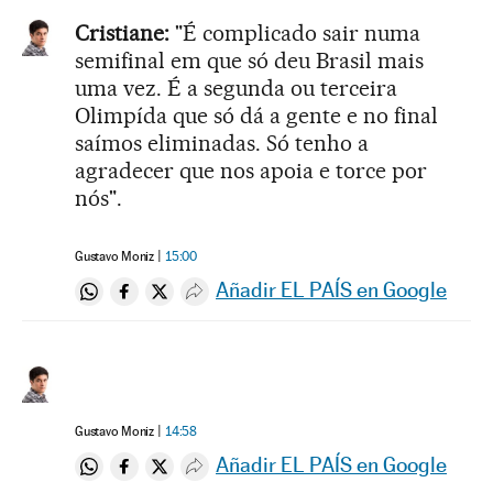
Cristiane:
"É complicado sair numa
semifinal em que só deu Brasil mais
uma vez. É a segunda ou terceira
Olimpída que só dá a gente e no final
saímos eliminadas. Só tenho a
agradecer que nos apoia e torce por
nós".
Gustavo Moniz
15:00
Añadir EL PAÍS en Google
Compartir en Whatsapp
Compartir en Facebook
Compartir en Twitter
Desplegar Redes Sociales
Gustavo Moniz
14:58
Añadir EL PAÍS en Google
Compartir en Whatsapp
Compartir en Facebook
Compartir en Twitter
Desplegar Redes Sociales