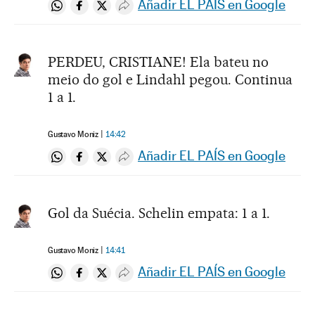
Añadir EL PAÍS en Google
Compartir en Whatsapp
Compartir en Facebook
Compartir en Twitter
Desplegar Redes Sociales
PERDEU, CRISTIANE! Ela bateu no
meio do gol e Lindahl pegou. Continua
1 a 1.
Gustavo Moniz
14:42
Añadir EL PAÍS en Google
Compartir en Whatsapp
Compartir en Facebook
Compartir en Twitter
Desplegar Redes Sociales
Gol da Suécia. Schelin empata: 1 a 1.
Gustavo Moniz
14:41
Añadir EL PAÍS en Google
Compartir en Whatsapp
Compartir en Facebook
Compartir en Twitter
Desplegar Redes Sociales