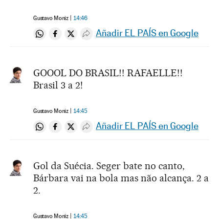
Gustavo Moniz
14:46
Añadir EL PAÍS en Google
Compartir en Whatsapp
Compartir en Facebook
Compartir en Twitter
Desplegar Redes Sociales
GOOOL DO BRASIL!! RAFAELLE!!
Brasil 3 a 2!
Gustavo Moniz
14:45
Añadir EL PAÍS en Google
Compartir en Whatsapp
Compartir en Facebook
Compartir en Twitter
Desplegar Redes Sociales
Gol da Suécia. Seger bate no canto,
Bárbara vai na bola mas não alcança. 2 a
2.
Gustavo Moniz
14:45