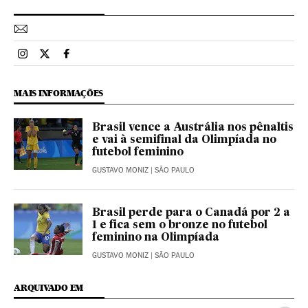
Esportes El País Brasil en Instagram
Esportes El País Brasil en Twitter
Esportes El País Brasil en Facebook
MAIS INFORMAÇÕES
Brasil vence a Austrália nos pênaltis
e vai à semifinal da Olimpíada no
futebol feminino
GUSTAVO MONIZ
| SÃO PAULO
Brasil perde para o Canadá por 2 a
1 e fica sem o bronze no futebol
feminino na Olimpíada
GUSTAVO MONIZ
| SÃO PAULO
ARQUIVADO EM