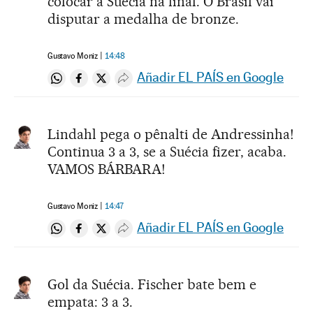
colocar a Suécia na final. O Brasil vai
disputar a medalha de bronze.
Gustavo Moniz
14:48
Añadir EL PAÍS en Google
Compartir en Whatsapp
Compartir en Facebook
Compartir en Twitter
Desplegar Redes Sociales
Lindahl pega o pênalti de Andressinha!
Continua 3 a 3, se a Suécia fizer, acaba.
VAMOS BÁRBARA!
Gustavo Moniz
14:47
Añadir EL PAÍS en Google
Compartir en Whatsapp
Compartir en Facebook
Compartir en Twitter
Desplegar Redes Sociales
Gol da Suécia. Fischer bate bem e
empata: 3 a 3.