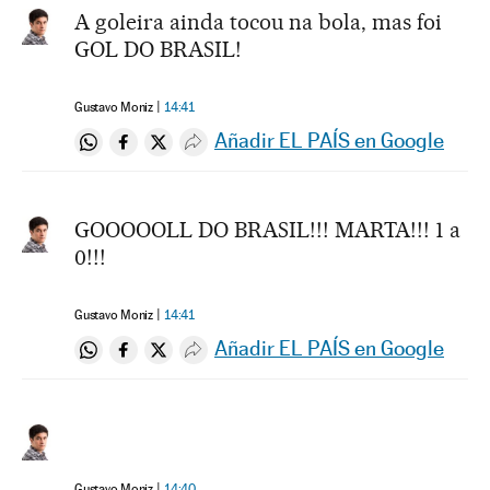
A goleira ainda tocou na bola, mas foi
GOL DO BRASIL!
Gustavo Moniz
14:41
Añadir EL PAÍS en Google
Compartir en Whatsapp
Compartir en Facebook
Compartir en Twitter
Desplegar Redes Sociales
GOOOOOLL DO BRASIL!!! MARTA!!! 1 a
0!!!
Gustavo Moniz
14:41
Añadir EL PAÍS en Google
Compartir en Whatsapp
Compartir en Facebook
Compartir en Twitter
Desplegar Redes Sociales
Gustavo Moniz
14:40