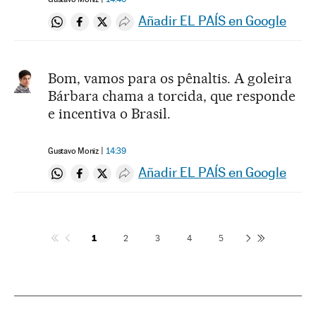
Añadir EL PAÍS en Google
Compartir en Whatsapp
Compartir en Facebook
Compartir en Twitter
Desplegar Redes Sociales
Bom, vamos para os pênaltis. A goleira
Bárbara chama a torcida, que responde
e incentiva o Brasil.
Gustavo Moniz
14:39
Añadir EL PAÍS en Google
Compartir en Whatsapp
Compartir en Facebook
Compartir en Twitter
Desplegar Redes Sociales
1
2
3
4
5