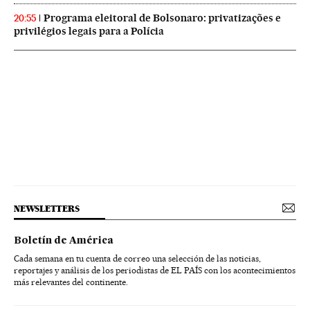
Programa eleitoral de Bolsonaro: privatizações e
20:55
privilégios legais para a Polícia
NEWSLETTERS
Boletín de América
Cada semana en tu cuenta de correo una selección de las noticias,
reportajes y análisis de los periodistas de EL PAÍS con los acontecimientos
más relevantes del continente.