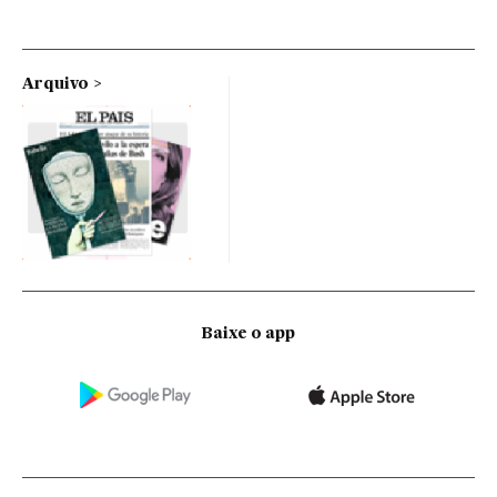
Arquivo
Baixe o app