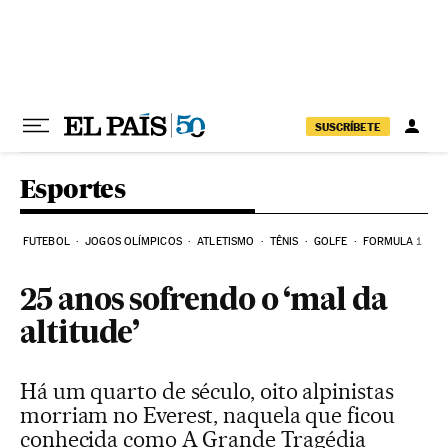
Pular para o conteúdo
SUSCRÍBETE
Esportes
FUTEBOL
JOGOS OLÍMPICOS
ATLETISMO
TÊNIS
GOLFE
FORMULA 1
25 anos sofrendo o ‘mal da
altitude’
Há um quarto de século, oito alpinistas
morriam no Everest, naquela que ficou
conhecida como A Grande Tragédia