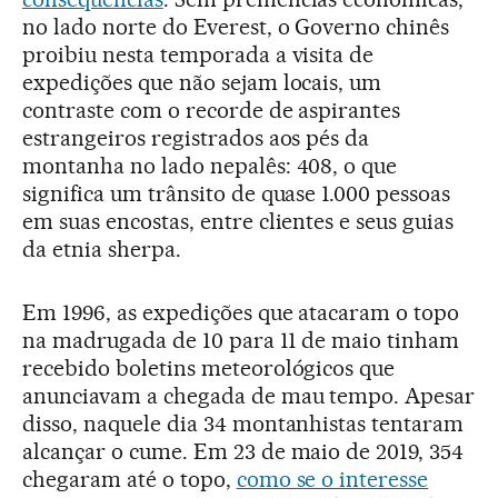
no lado norte do Everest, o Governo chinês
proibiu nesta temporada a visita de
expedições que não sejam locais, um
contraste com o recorde de aspirantes
estrangeiros registrados aos pés da
montanha no lado nepalês: 408, o que
significa um trânsito de quase 1.000 pessoas
em suas encostas, entre clientes e seus guias
da etnia sherpa.
Em 1996, as expedições que atacaram o topo
na madrugada de 10 para 11 de maio tinham
recebido boletins meteorológicos que
anunciavam a chegada de mau tempo. Apesar
disso, naquele dia 34 montanhistas tentaram
alcançar o cume. Em 23 de maio de 2019, 354
chegaram até o topo,
como se o interesse