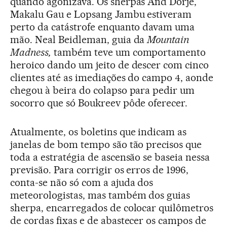
quando agonizava. Os sherpas And Dorje,
Makalu Gau e Lopsang Jambu estiveram
perto da catástrofe enquanto davam uma
mão. Neal Beidleman, guia da
Mountain
Madness,
também teve um comportamento
heroico dando um jeito de descer com cinco
clientes até as imediações do campo 4, aonde
chegou à beira do colapso para pedir um
socorro que só Boukreev pôde oferecer.
Atualmente, os boletins que indicam as
janelas de bom tempo são tão precisos que
toda a estratégia de ascensão se baseia nessa
previsão. Para corrigir os erros de 1996,
conta-se não só com a ajuda dos
meteorologistas, mas também dos guias
sherpa, encarregados de colocar quilômetros
de cordas fixas e de abastecer os campos de