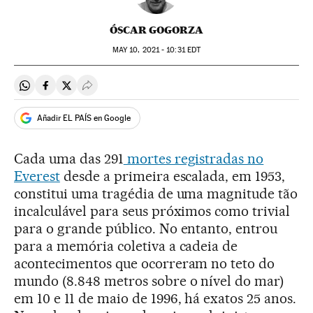
ÓSCAR GOGORZA
MAY
10, 2021 - 10:31
EDT
Compartir en Whatsapp
Compartir en Facebook
Compartir en Twitter
Desplegar Redes Sociales
Añadir EL PAÍS en Google
Cada uma das 291
mortes registradas no
Everest
desde a primeira escalada, em 1953,
constitui uma tragédia de uma magnitude tão
incalculável para seus próximos como trivial
para o grande público. No entanto, entrou
para a memória coletiva a cadeia de
acontecimentos que ocorreram no teto do
mundo (8.848 metros sobre o nível do mar)
em 10 e 11 de maio de 1996, há exatos 25 anos.