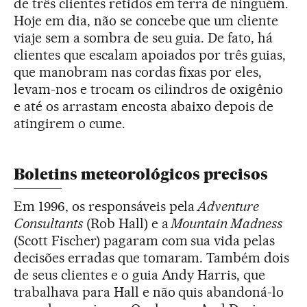
de três clientes retidos em terra de ninguém.
Hoje em dia, não se concebe que um cliente
viaje sem a sombra de seu guia. De fato, há
clientes que escalam apoiados por três guias,
que manobram nas cordas fixas por eles,
levam-nos e trocam os cilindros de oxigênio
e até os arrastam encosta abaixo depois de
atingirem o cume.
Boletins meteorológicos precisos
Em 1996, os responsáveis pela
Adventure
Consultants
(Rob Hall) e a
Mountain Madness
(Scott Fischer) pagaram com sua vida pelas
decisões erradas que tomaram. Também dois
de seus clientes e o guia Andy Harris, que
trabalhava para Hall e não quis abandoná-lo