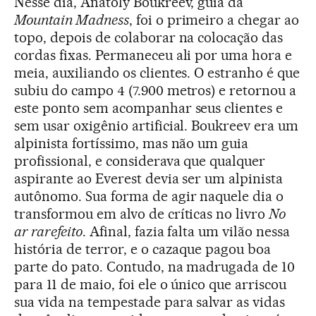
Nesse dia, Anatoly Boukreev, guia da
Mountain Madness
, foi o primeiro a chegar ao
topo, depois de colaborar na colocação das
cordas fixas. Permaneceu ali por uma hora e
meia, auxiliando os clientes. O estranho é que
subiu do campo 4 (7.900 metros) e retornou a
este ponto sem acompanhar seus clientes e
sem usar oxigênio artificial. Boukreev era um
alpinista fortíssimo, mas não um guia
profissional, e considerava que qualquer
aspirante ao Everest devia ser um alpinista
autônomo. Sua forma de agir naquele dia o
transformou em alvo de críticas no livro
No
ar rarefeito
. Afinal, fazia falta um vilão nessa
história de terror, e o cazaque pagou boa
parte do pato. Contudo, na madrugada de 10
para 11 de maio, foi ele o único que arriscou
sua vida na tempestade para salvar as vidas