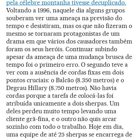
pela célebre montanha tivesse decuplicado.
Voltando a 1996, naquele dia alguns grupos
souberam ver uma ameaça na previsão do
tempo e desistiram, mas os que não fizeram o
mesmo se tornaram protagonistas de um
drama em que vários dos causadores também
foram os seus heróis. Continuar subindo
apesar da ameaça de uma mudança brusca de
tempo foi o primeiro erro. O segundo teve a
ver com a ausência de cordas fixas em dois
pontos cruciais: o Balcão (8.350 metros) e o
Degrau Hillary (8.750 metros). Não havia
cordas porque a tarefa de colocá-las foi
atribuída unicamente a dois sherpas. Um
deles perdeu muito tempo levando uma
cliente grã-fina, e o outro não quis arcar
sozinho com todo o trabalho. Hoje em dia,
uma equipe de até 25 sherpas se encarrega de