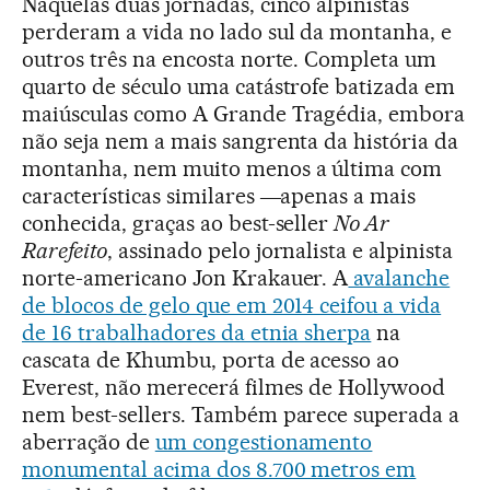
Naquelas duas jornadas, cinco alpinistas
perderam a vida no lado sul da montanha, e
outros três na encosta norte. Completa um
quarto de século uma catástrofe batizada em
maiúsculas como A Grande Tragédia, embora
não seja nem a mais sangrenta da história da
montanha, nem muito menos a última com
características similares ―apenas a mais
conhecida, graças ao best-seller
No Ar
Rarefeito
, assinado pelo jornalista e alpinista
norte-americano Jon Krakauer. A
avalanche
de blocos de gelo que em 2014 ceifou a vida
de 16 trabalhadores da etnia sherpa
na
cascata de Khumbu, porta de acesso ao
Everest, não merecerá filmes de Hollywood
nem best-sellers. Também parece superada a
aberração de
um congestionamento
monumental acima dos 8.700 metros em