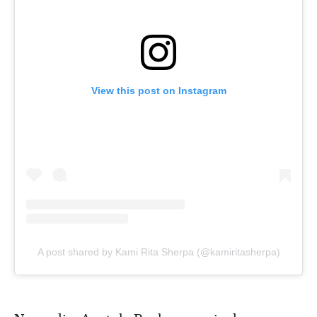
View this post on Instagram
A post shared by Kami Rita Sherpa (@kamiritasherpa)