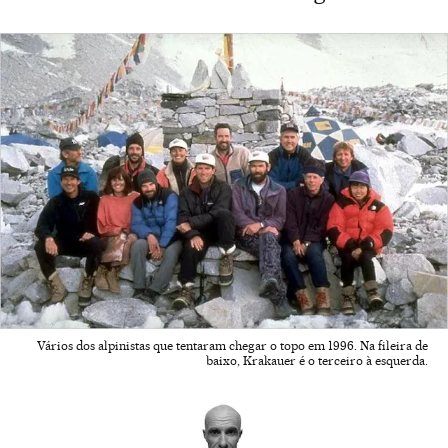
Vários dos alpinistas que tentaram chegar o topo em 1996. Na fileira de
baixo, Krakauer é o terceiro à esquerda.