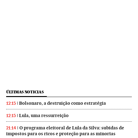
ÚLTIMAS NOTICIAS
Bolsonaro, a destruição como estratégia
12:15
Lula, uma ressurreição
12:15
O programa eleitoral de Lula da Silva: subidas de
21:14
impostos para os ricos e proteção para as minorias