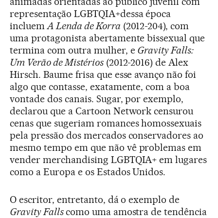
animadas orientadas ao público juvenil com
representação LGBTQIA+dessa época
incluem
A Lenda de Korra
(2012-204), com
uma protagonista abertamente bissexual que
termina com outra mulher, e
Gravity Falls:
Um Verão de Mistérios
(2012-2016) de Alex
Hirsch. Baume frisa que esse avanço não foi
algo que contasse, exatamente, com a boa
vontade dos canais. Sugar, por exemplo,
declarou que a Cartoon Network censurou
cenas que sugeriam romances homossexuais
pela pressão dos mercados conservadores ao
mesmo tempo em que não vê problemas em
vender merchandising LGBTQIA+ em lugares
como a Europa e os Estados Unidos.
O escritor, entretanto, dá o exemplo de
Gravity Falls
como uma amostra de tendência