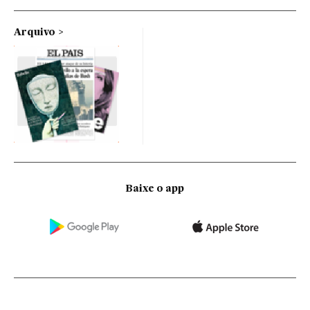
Arquivo
Baixe o app