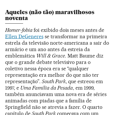
Aqueles (não tão) maravilhosos
noventa
Homer-fobia
foi exibido dois meses antes de
Ellen DeGeneres
se transformar na primeira
estrela da televisão norte-americana a sair do
armário e um ano antes da estreia da
emblemática
Will & Grace
. Matt Baume diz
que o grande debate televisivo para o
coletivo nessa época era se “qualquer
representação era melhor do que não ter
representação”.
South Park
, que estreou em
1997, e
Uma Família da Pesada
, em 1999,
também anunciavam uma nova era de séries
animadas com piadas que a família de
Springfield não se atrevia a fazer. O quarto
capítulo de
South Park
começava com um