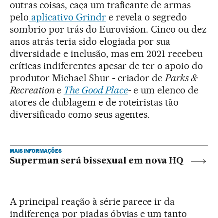
outras coisas, caça um traficante de armas
pelo
aplicativo Grindr
e revela o segredo
sombrio por trás do Eurovision. Cinco ou dez
anos atrás teria sido elogiada por sua
diversidade e inclusão, mas em 2021 recebeu
críticas indiferentes apesar de ter o apoio do
produtor Michael Shur ‒ criador de
Parks &
Recreation
e
The Good Place
‒ e um elenco de
atores de dublagem e de roteiristas tão
diversificado como seus agentes.
MAIS INFORMAÇÕES
Superman será bissexual em nova HQ
A principal reação à série parece ir da
indiferença por piadas óbvias e um tanto