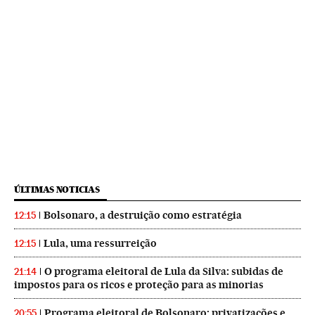
ÚLTIMAS NOTICIAS
Bolsonaro, a destruição como estratégia
12:15
Lula, uma ressurreição
12:15
O programa eleitoral de Lula da Silva: subidas de
21:14
impostos para os ricos e proteção para as minorias
Programa eleitoral de Bolsonaro: privatizações e
20:55