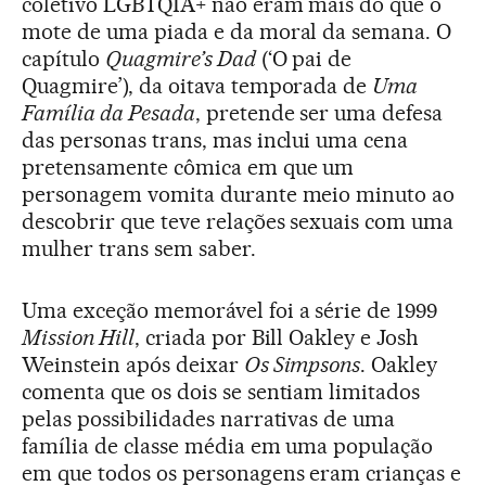
coletivo LGBTQIA+ não eram mais do que o
mote de uma piada e da moral da semana. O
capítulo
Quagmire’s Dad
(‘O pai de
Quagmire’), da oitava temporada de
Uma
Família da Pesada
, pretende ser uma defesa
das personas trans, mas inclui uma cena
pretensamente cômica em que um
personagem vomita durante meio minuto ao
descobrir que teve relações sexuais com uma
mulher trans sem saber.
Uma exceção memorável foi a série de 1999
Mission Hill
, criada por Bill Oakley e Josh
Weinstein após deixar
Os Simpsons
. Oakley
comenta que os dois se sentiam limitados
pelas possibilidades narrativas de uma
família de classe média em uma população
em que todos os personagens eram crianças e