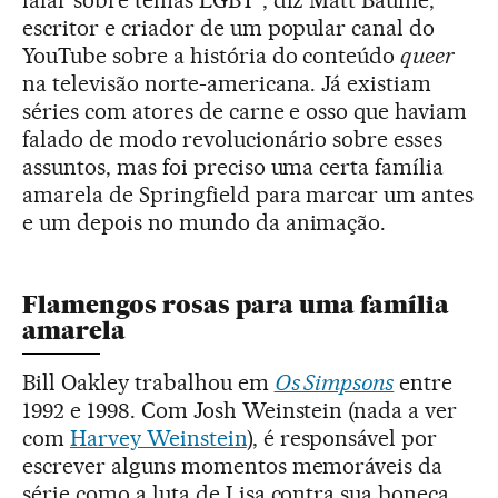
falar sobre temas LGBT”, diz Matt Baume,
escritor e criador de um popular canal do
YouTube sobre a história do conteúdo
queer
na televisão norte-americana. Já existiam
séries com atores de carne e osso que haviam
falado de modo revolucionário sobre esses
assuntos, mas foi preciso uma certa família
amarela de Springfield para marcar um antes
e um depois no mundo da animação.
Flamengos rosas para uma família
amarela
Bill Oakley trabalhou em
Os Simpsons
entre
1992 e 1998. Com Josh Weinstein (nada a ver
com
Harvey Weinstein
), é responsável por
escrever alguns momentos memoráveis da
série como a luta de Lisa contra sua boneca