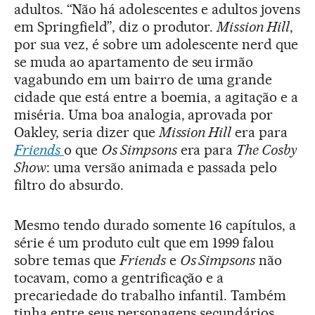
adultos. “Não há adolescentes e adultos jovens
em Springfield”, diz o produtor.
Mission Hill
,
por sua vez, é sobre um adolescente nerd que
se muda ao apartamento de seu irmão
vagabundo em um bairro de uma grande
cidade que está entre a boemia, a agitação e a
miséria. Uma boa analogia, aprovada por
Oakley, seria dizer que
Mission Hill
era para
Friends
o que
Os Simpsons
era para
The Cosby
Show
: uma versão animada e passada pelo
filtro do absurdo.
Mesmo tendo durado somente 16 capítulos, a
série é um produto cult que em 1999 falou
sobre temas que
Friends
e
Os Simpsons
não
tocavam, como a gentrificação e a
precariedade do trabalho infantil. Também
tinha entre seus personagens secundários