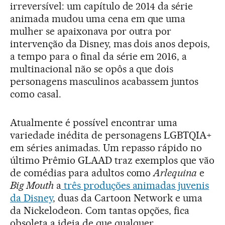
irreversível: um capítulo de 2014 da série
animada mudou uma cena em que uma
mulher se apaixonava por outra por
intervenção da Disney, mas dois anos depois,
a tempo para o final da série em 2016, a
multinacional não se opôs a que dois
personagens masculinos acabassem juntos
como casal.
Atualmente é possível encontrar uma
variedade inédita de personagens LGBTQIA+
em séries animadas. Um repasso rápido no
último Prêmio GLAAD traz exemplos que vão
de comédias para adultos como
Arlequina
e
Big Mouth
a
três produções animadas juvenis
da Disney
, duas da Cartoon Network e uma
da Nickelodeon. Com tantas opções, fica
obsoleta a ideia de que qualquer