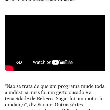
“Não se trata de que um programa mude toda
a indústria, mas foi um gesto ousado e a
tenacidade de Rebecca Sugar foi um motor à
mudança”, diz Baume. Outras séries