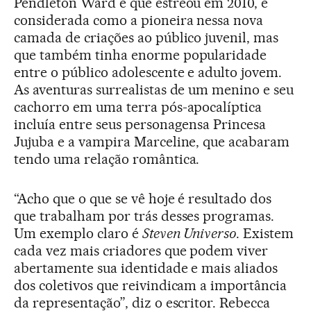
Pendleton Ward e que estreou em 2010, é
considerada como a pioneira nessa nova
camada de criações ao público juvenil, mas
que também tinha enorme popularidade
entre o público adolescente e adulto jovem.
As aventuras surrealistas de um menino e seu
cachorro em uma terra pós-apocalíptica
incluía entre seus personagensa Princesa
Jujuba e a vampira Marceline, que acabaram
tendo uma relação romântica.
“Acho que o que se vê hoje é resultado dos
que trabalham por trás desses programas.
Um exemplo claro é
Steven Universo
. Existem
cada vez mais criadores que podem viver
abertamente sua identidade e mais aliados
dos coletivos que reivindicam a importância
da representação”, diz o escritor. Rebecca