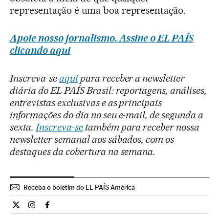
representação é uma boa representação.
Apoie nosso jornalismo. Assine o EL PAÍS
clicando aqui
Inscreva-se
aqui
para receber a newsletter
diária do EL PAÍS Brasil: reportagens, análises,
entrevistas exclusivas e as principais
informações do dia no seu e-mail, de segunda a
sexta.
Inscreva-se
também para receber nossa
newsletter semanal aos sábados, com os
destaques da cobertura na semana.
Receba o boletim do EL PAÍS América
Cultura El País Brasil en Twitter
Cultura El País Brasil en Instagram
Cultura El País Brasil en Facebook