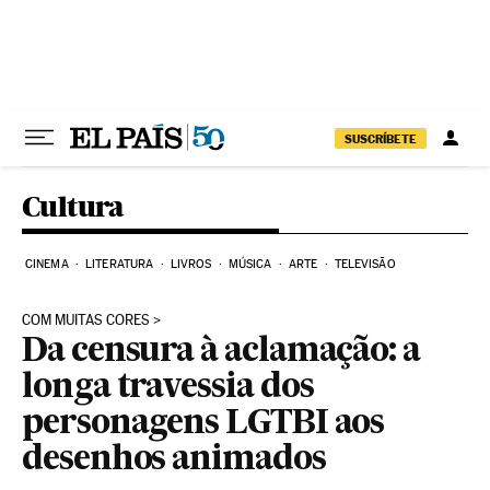
Pular para o conteúdo
SUSCRÍBETE
Cultura
CINEMA
LITERATURA
LIVROS
MÚSICA
ARTE
TELEVISÃO
COM MUITAS CORES
Da censura à aclamação: a
longa travessia dos
personagens LGTBI aos
desenhos animados