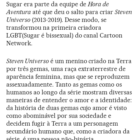
Sugar era parte da equipe de
Hora de
Aventura
até que deu o salto para criar
Steven
Universo
(2013-2019). Desse modo, se
transformou na primeira criadora
LGBT(Sugar é bissexual) do canal Cartoon
Network.
Steven Universo
é um menino criado na Terra
por três gemas, uma raça extraterrestre de
aparência feminina, mas que se reproduzem
assexuadamente. Tanto as gemas como os
humanos ao longo da série mostram diversas
maneiras de entender o amor e a identidade:
da história de duas gemas cujo amor é visto
como abominável por sua sociedade e
decidem fugir à Terra a um personagem
secundário humano que, como a criadora da
série, é uma pessoa não-binária.