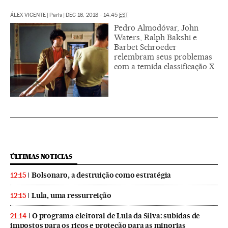
ÁLEX VICENTE
|
Paris
|
DEC 16, 2018 - 14:45
EST
Pedro Almodóvar, John
Waters, Ralph Bakshi e
Barbet Schroeder
relembram seus problemas
com a temida classificação X
ÚLTIMAS NOTICIAS
Bolsonaro, a destruição como estratégia
12:15
Lula, uma ressurreição
12:15
O programa eleitoral de Lula da Silva: subidas de
21:14
impostos para os ricos e proteção para as minorias