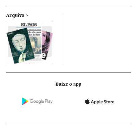
Arquivo
Baixe o app