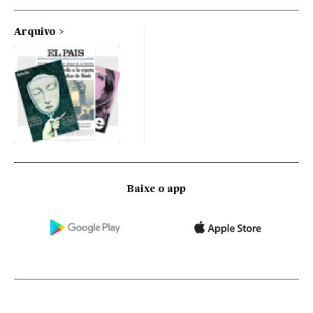
Arquivo
Baixe o app