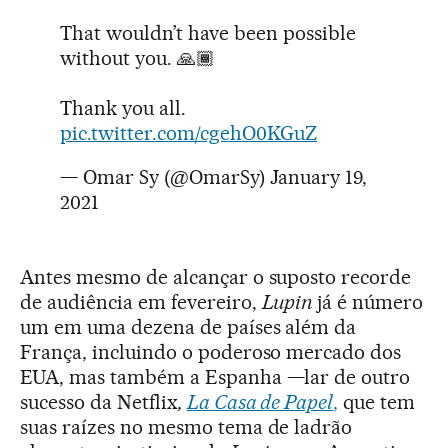
That wouldn’t have been possible
without you. 🙏🏾
Thank you all.
pic.twitter.com/cgehO0KGuZ
— Omar Sy (@OmarSy)
January 19,
2021
Antes mesmo de alcançar o suposto recorde
de audiência em fevereiro,
Lupin
já é número
um em uma dezena de países além da
França, incluindo o poderoso mercado dos
EUA, mas também a Espanha —lar de outro
sucesso da Netflix
,
La Casa de Papel
,
que tem
suas raízes no mesmo tema de ladrão