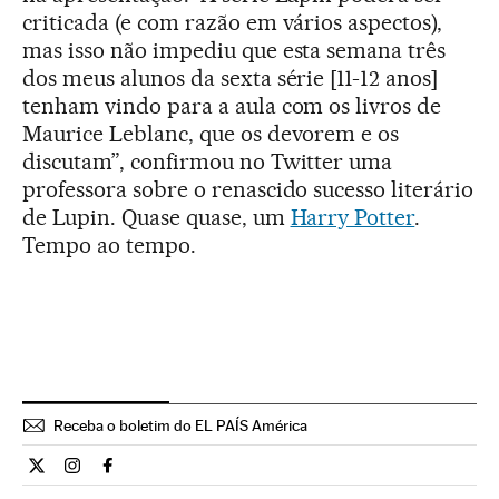
criticada (e com razão em vários aspectos),
mas isso não impediu que esta semana três
dos meus alunos da sexta série [11-12 anos]
tenham vindo para a aula com os livros de
Maurice Leblanc, que os devorem e os
discutam”, confirmou no Twitter uma
professora sobre o renascido sucesso literário
de Lupin. Quase quase, um
Harry Potter
.
Tempo ao tempo.
Receba o boletim do EL PAÍS América
Cultura El País Brasil en Twitter
Cultura El País Brasil en Instagram
Cultura El País Brasil en Facebook