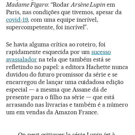
Madame Figaro
: “Rodar
Arsène Lupin
em
Paris, nas condições que tivemos, apesar da
covid-19
, com uma equipe incrível,
supercompetente, foi incrível”.
Se havia alguma crítica ao roteiro, foi
rapidamente esquecida por um
sucesso
avassalador
na tela que também está se
refletindo no papel: a editora Hachette nunca
duvidou do futuro promissor da série e se
encarregou de lançar uma cuidadosa edição
especial — a mesma que Assane dá de
presente para o filho na série — que está
arrasando nas livrarias e também é a número
um em vendas da Amazon France.
On peut critiquer la série Lupin (et à