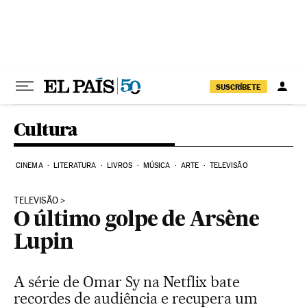
Pular para o conteúdo
SUSCRÍBETE
Cultura
CINEMA
LITERATURA
LIVROS
MÚSICA
ARTE
TELEVISÃO
TELEVISÃO
O último golpe de Arsène
Lupin
A série de Omar Sy na Netflix bate
recordes de audiência e recupera um