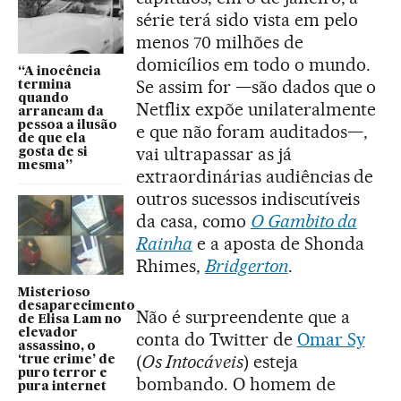
série terá sido vista em pelo
menos 70 milhões de
domicílios em todo o mundo.
“A inocência
Se assim for —são dados que o
termina
quando
Netflix expõe unilateralmente
arrancam da
pessoa a ilusão
e que não foram auditados—,
de que ela
vai ultrapassar as já
gosta de si
mesma”
extraordinárias audiências de
outros sucessos indiscutíveis
da casa, como
O Gambito da
Rainha
e a aposta de Shonda
Rhimes,
Bridgerton
.
Misterioso
desaparecimento
Não é surpreendente que a
de Elisa Lam no
elevador
conta do Twitter de
Omar Sy
assassino, o
(
Os Intocáveis
) esteja
‘true crime’ de
puro terror e
bombando. O homem de
pura internet