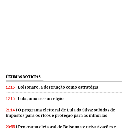
ÚLTIMAS NOTICIAS
Bolsonaro, a destruição como estratégia
12:15
Lula, uma ressurreição
12:15
O programa eleitoral de Lula da Silva: subidas de
21:14
impostos para os ricos e proteção para as minorias
Programa eleitoral de Bolsonaro: privatizações e
20:55