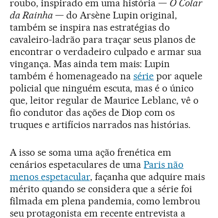
roubo, inspirado em uma história —
O Colar
da Rainha
— do Arsène Lupin original,
também se inspira nas estratégias do
cavaleiro-ladrão para traçar seus planos de
encontrar o verdadeiro culpado e armar sua
vingança. Mas ainda tem mais: Lupin
também é homenageado na
série
por aquele
policial que ninguém escuta, mas é o único
que, leitor regular de Maurice Leblanc, vê o
fio condutor das ações de Diop com os
truques e artifícios narrados nas histórias.
A isso se soma uma ação frenética em
cenários espetaculares de uma
Paris não
menos espetacular
, façanha que adquire mais
mérito quando se considera que a série foi
filmada em plena pandemia, como lembrou
seu protagonista em recente entrevista a