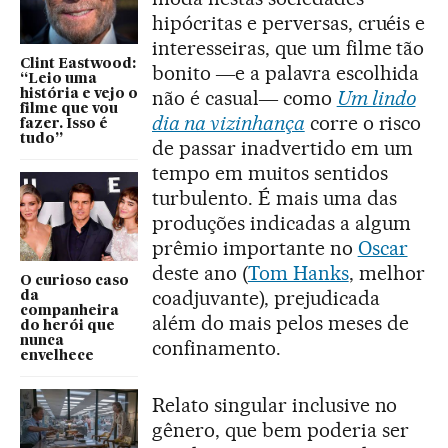
hipócritas e perversas, cruéis e
interesseiras, que um filme tão
Clint Eastwood:
bonito ―e a palavra escolhida
“Leio uma
não é casual― como
Um lindo
história e vejo o
filme que vou
dia na vizinhança
corre o risco
fazer. Isso é
tudo”
de passar inadvertido em um
tempo em muitos sentidos
turbulento. É mais uma das
produções indicadas a algum
prêmio importante no
Oscar
deste ano (
Tom Hanks
, melhor
O curioso caso
coadjuvante), prejudicada
da
companheira
além do mais pelos meses de
do herói que
nunca
confinamento.
envelhece
Relato singular inclusive no
gênero, que bem poderia ser