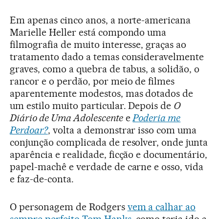
Em apenas cinco anos, a norte-americana
Marielle Heller está compondo uma
filmografia de muito interesse, graças ao
tratamento dado a temas consideravelmente
graves, como a quebra de tabus, a solidão, o
rancor e o perdão, por meio de filmes
aparentemente modestos, mas dotados de
um estilo muito particular. Depois de
O
Diário de Uma Adolescente
e
Poderia me
Perdoar?
, volta a demonstrar isso com uma
conjunção complicada de resolver, onde junta
aparência e realidade, ficção e documentário,
papel-machê e verdade de carne e osso, vida
e faz-de-conta.
O personagem de Rodgers
vem a calhar ao
sempre perfeito Tom Hanks
, como teria ido a