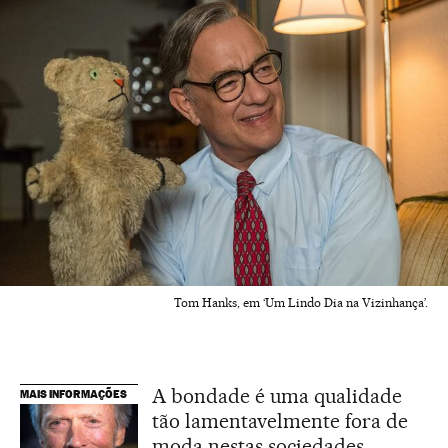
Tom Hanks, em ‘Um Lindo Dia na Vizinhança’.
A bondade é uma qualidade
MAIS INFORMAÇÕES
tão lamentavelmente fora de
moda nestas sociedades