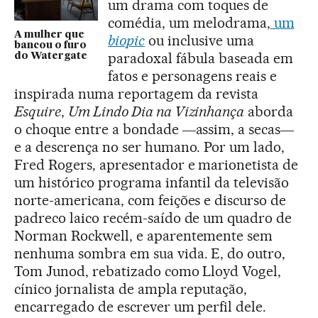
um drama com toques de
comédia, um melodrama,
um
A mulher que
biopic
ou inclusive uma
bancou o furo
paradoxal fábula baseada em
do Watergate
fatos e personagens reais e
inspirada numa reportagem da revista
Esquire
,
Um Lindo Dia na Vizinhança
aborda
o choque entre a bondade ―assim, a secas―
e a descrença no ser humano. Por um lado,
Fred Rogers, apresentador e marionetista de
um histórico programa infantil da televisão
norte-americana, com feições e discurso de
padreco laico recém-saído de um quadro de
Norman Rockwell, e aparentemente sem
nenhuma sombra em sua vida. E, do outro,
Tom Junod, rebatizado como Lloyd Vogel,
cínico jornalista de ampla reputação,
encarregado de escrever um perfil dele.