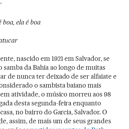
r
 boa, ela é boa
atucar
ente, nascido em 1921 em Salvador, se
o samba da Bahia ao longo de muitas
 de nunca ter deixado de ser alfaiate e
onsiderado o sambista baiano mais
 em atividade, o músico morreu aos 98
ada desta segunda-feira enquanto
asa, no bairro do Garcia, Salvador. O
ede, assim, de mais um de seus grandes