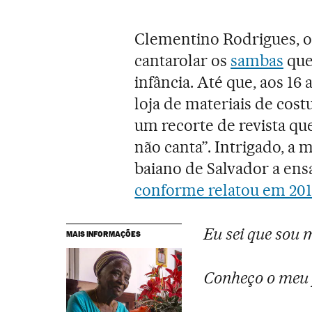
Clementino Rodrigues, o 
cantarolar os
sambas
que
infância. Até que, aos 1
loja de materiais de cos
um recorte de revista que 
não canta”. Intrigado, a
baiano de Salvador a ensa
conforme relatou em 201
Eu sei que sou 
MAIS INFORMAÇÕES
Conheço o meu 