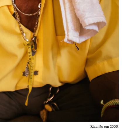
Riachão em 2006.