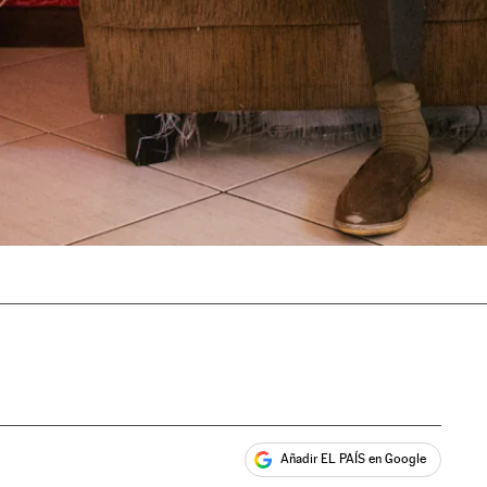
Añadir EL PAÍS en Google
ales