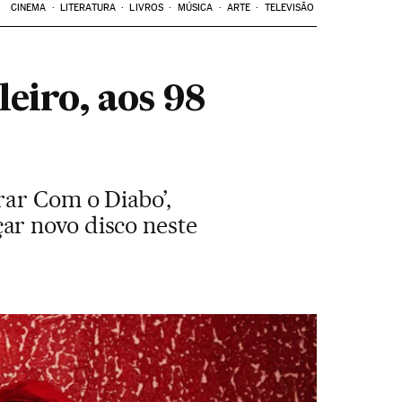
CINEMA
LITERATURA
LIVROS
MÚSICA
ARTE
TELEVISÃO
eiro, aos 98
rar Com o Diabo’,
ar novo disco neste