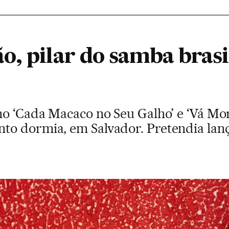
, pilar do samba brasil
mo ‘Cada Macaco no Seu Galho’ e ‘Vá Mo
o dormia, em Salvador. Pretendia lanç