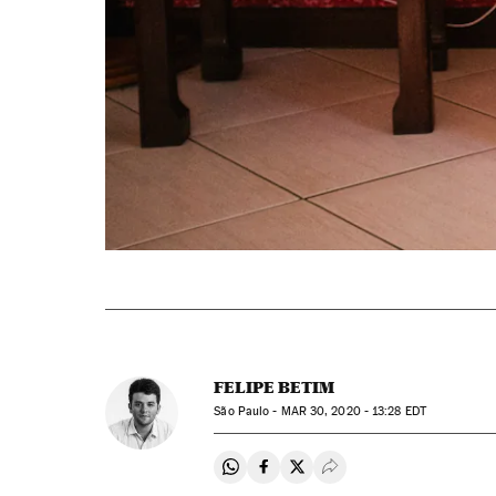
FELIPE BETIM
São Paulo -
MAR
30, 2020 - 13:28
EDT
Compartir en Whatsapp
Compartir en Facebook
Compartir en Twitter
Desplegar Redes Soci