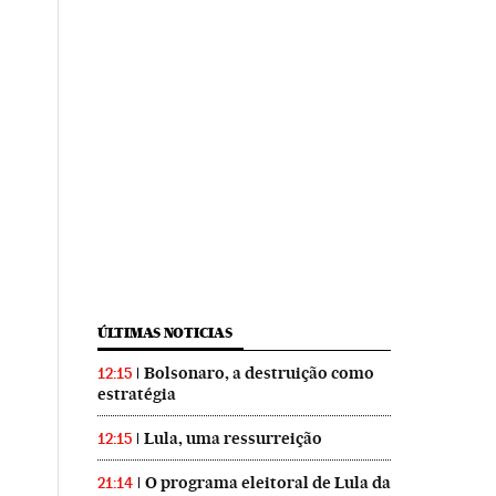
ÚLTIMAS NOTICIAS
Bolsonaro, a destruição como
12:15
estratégia
Lula, uma ressurreição
12:15
O programa eleitoral de Lula da
21:14