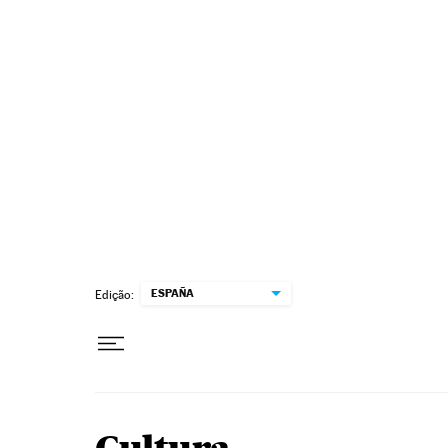
Pular para o conteúdo
ESPAÑA
Edição: