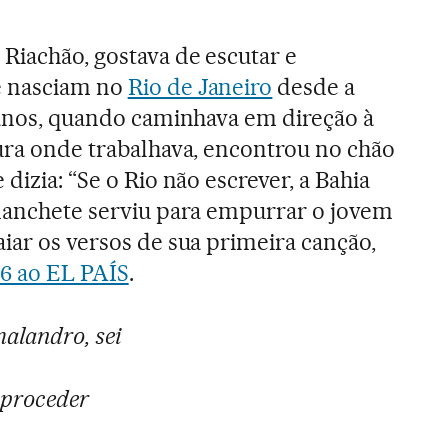
Riachão, gostava de escutar e
 nasciam no
Rio de Janeiro
desde a
6 anos, quando caminhava em direção à
tura onde trabalhava, encontrou no chão
dizia: “Se o Rio não escrever, a Bahia
 manchete serviu para empurrar o jovem
iar os versos de sua primeira canção,
6 ao EL PAÍS
.
malandro, sei
proceder