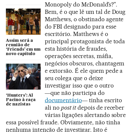
Monopoly do McDonald’s?”.
Bem, é o que lê um tal de Doug
Matthews, o obstinado agente
do FBI designado para esse
escritório. Matthews é o
principal protagonista de toda
Assim será a
reunião de
esta história de fraudes,
‘Friends’ em um
novo capítulo
operações secretas, máfia,
negócios obscuros, chantagem
e extorsão. É ele quem pede a
seu colega que o deixe
investigar isso que o outro
―que não participa do
‘Hunters’: Al
documentário
― tinha escrito
Pacino à caça
de nazistas
ali no
post it
depois de receber
várias ligações alertando sobre
essa possível fraude. Obviamente, não tinha
nenhuma intenção de investigar. Isto é