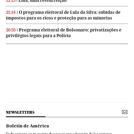
Lula, uma ressurreição
12:15
O programa eleitoral de Lula da Silva: subidas de
21:14
impostos para os ricos e proteção para as minorias
Programa eleitoral de Bolsonaro: privatizações e
20:55
privilégios legais para a Polícia
NEWSLETTERS
Boletín de América
Cada semana en tu cuenta de correo una selección de las noticias,