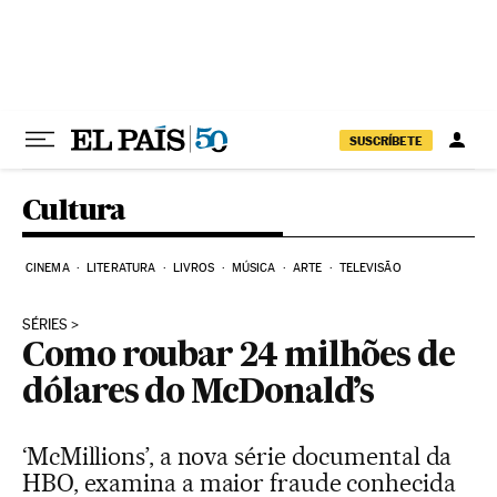
Pular para o conteúdo
SUSCRÍBETE
Cultura
CINEMA
LITERATURA
LIVROS
MÚSICA
ARTE
TELEVISÃO
SÉRIES
Como roubar 24 milhões de
dólares do McDonald’s
‘McMillions’, a nova série documental da
HBO, examina a maior fraude conhecida