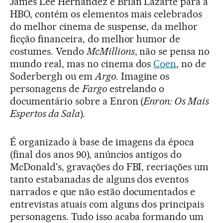
James Lee Hernandez e Brian Lazarte para a
HBO, contém os elementos mais celebrados
do melhor cinema de suspense, da melhor
ficção financeira, do melhor humor de
costumes. Vendo
McMillions
, não se pensa no
mundo real, mas no cinema dos
Coen
, no de
Soderbergh ou em
Argo
. Imagine os
personagens de
Fargo
estrelando o
documentário sobre a Enron (
Enron: Os Mais
Espertos da Sala
).
É organizado à base de imagens da época
(final dos anos 90), anúncios antigos do
McDonald's, gravações do FBI, recriações um
tanto estabanadas de alguns dos eventos
narrados e que não estão documentados e
entrevistas atuais com alguns dos principais
personagens. Tudo isso acaba formando um