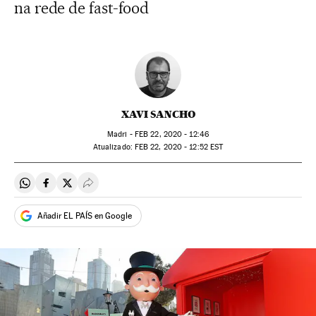
na rede de fast-food
XAVI SANCHO
Madri -
FEB
22, 2020 - 12:46
atualizado:
FEB
22, 2020 - 12:52
EST
Compartir en Whatsapp
Compartir en Facebook
Compartir en Twitter
Desplegar Redes Sociales
Añadir EL PAÍS en Google