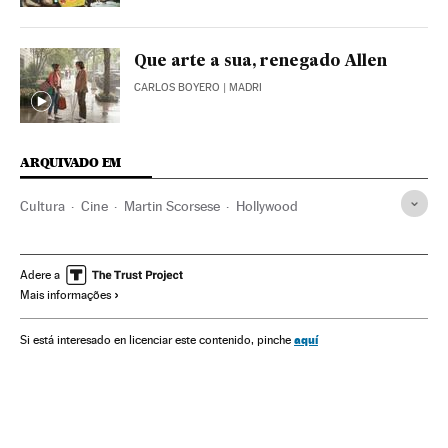
Que arte a sua, renegado Allen
CARLOS BOYERO
| MADRI
ARQUIVADO EM
Cultura
Cine
Martin Scorsese
Hollywood
Adere a
Mais informações
aquí
Si está interesado en licenciar este contenido, pinche