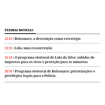
ÚLTIMAS NOTICIAS
Bolsonaro, a destruição como estratégia
12:15
Lula, uma ressurreição
12:15
O programa eleitoral de Lula da Silva: subidas de
21:14
impostos para os ricos e proteção para as minorias
Programa eleitoral de Bolsonaro: privatizações e
20:55
privilégios legais para a Polícia