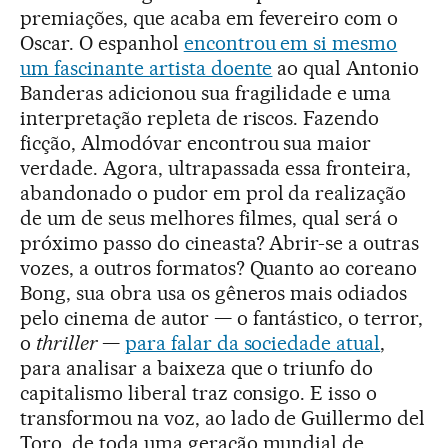
premiações, que acaba em fevereiro com o
Oscar. O espanhol
encontrou em si mesmo
um fascinante artista doente
ao qual Antonio
Banderas adicionou sua fragilidade e uma
interpretação repleta de riscos. Fazendo
ficção, Almodóvar encontrou sua maior
verdade. Agora, ultrapassada essa fronteira,
abandonado o pudor em prol da realização
de um de seus melhores filmes, qual será o
próximo passo do cineasta? Abrir-se a outras
vozes, a outros formatos? Quanto ao coreano
Bong, sua obra usa os gêneros mais odiados
pelo cinema de autor — o fantástico, o terror,
o
thriller
—
para falar da sociedade atual
,
para analisar a baixeza que o triunfo do
capitalismo liberal traz consigo. E isso o
transformou na voz, ao lado de Guillermo del
Toro, de toda uma geração mundial de