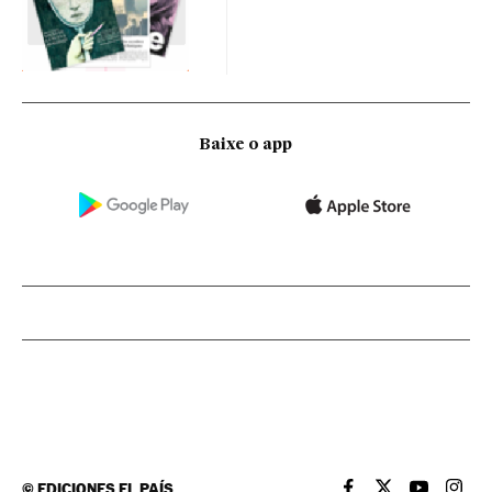
Baixe o app
©
EDICIONES EL PAÍS