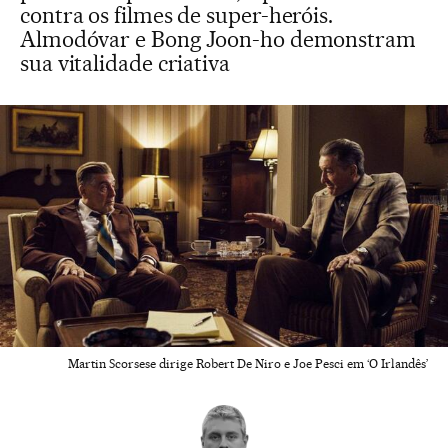
contra os filmes de super-heróis.
Almodóvar e Bong Joon-ho demonstram
sua vitalidade criativa
Martin Scorsese dirige Robert De Niro e Joe Pesci em ‘O Irlandês’