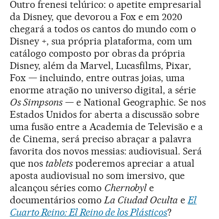
Outro frenesi telúrico: o apetite empresarial
da Disney, que devorou a Fox e em 2020
chegará a todos os cantos do mundo com o
Disney +, sua própria plataforma, com um
catálogo composto por obras da própria
Disney, além da Marvel, Lucasfilms, Pixar,
Fox — incluindo, entre outras joias, uma
enorme atração no universo digital, a série
Os Simpsons
— e National Geographic. Se nos
Estados Unidos for aberta a discussão sobre
uma fusão entre a Academia de Televisão e a
de Cinema, será preciso abraçar a palavra
favorita dos novos messias: audiovisual. Será
que nos
tablets
poderemos apreciar a atual
aposta audiovisual no som imersivo, que
alcançou séries como
Chernobyl
e
documentários como
La Ciudad Oculta
e
El
Cuarto Reino: El Reino de los Plásticos
?