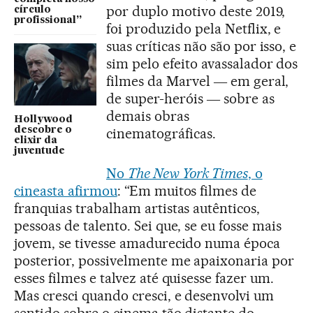
por duplo motivo deste 2019,
círculo
profissional”
foi produzido pela Netflix, e
suas críticas não são por isso, e
sim pelo efeito avassalador dos
filmes da Marvel ― em geral,
de super-heróis ― sobre as
demais obras
Hollywood
descobre o
cinematográficas.
elixir da
juventude
No
The New York Times
, o
cineasta afirmou
: “Em muitos filmes de
franquias trabalham artistas autênticos,
pessoas de talento. Sei que, se eu fosse mais
jovem, se tivesse amadurecido numa época
posterior, possivelmente me apaixonaria por
esses filmes e talvez até quisesse fazer um.
Mas cresci quando cresci, e desenvolvi um