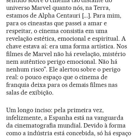
sentido sobre o cinema tão distante do
universo Marvel quanto nós, na Terra,
estamos de Alpha Centauri [...]. Para mim,
para os cineastas que passei a amar e
respeitar, o cinema consistia em uma
revelação estética, emocional e espiritual. A
chave estava aí: era uma forma artística. Nos
filmes de Marvel não há revelação, mistério
nem autêntico perigo emocional. Não há
nenhum risco”. Ele alertou sobre o perigo
real: o pouco espaço que o cinema de
franquia deixa para os demais filmes nas
salas de exibição.
Um longo inciso: pela primeira vez,
infelizmente, a Espanha está na vanguarda
da cinematografia mundial. Devido à forma
como a indústria está concebida, só há espaço