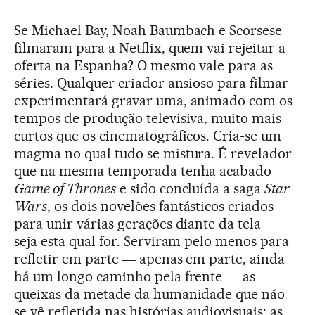
Se Michael Bay, Noah Baumbach e Scorsese
filmaram para a Netflix, quem vai rejeitar a
oferta na Espanha? O mesmo vale para as
séries. Qualquer criador ansioso para filmar
experimentará gravar uma, animado com os
tempos de produção televisiva, muito mais
curtos que os cinematográficos. Cria-se um
magma no qual tudo se mistura. É revelador
que na mesma temporada tenha acabado
Game of Thrones
e sido concluída a saga
Star
Wars
, os dois novelões fantásticos criados
para unir várias gerações diante da tela —
seja esta qual for. Serviram pelo menos para
refletir em parte ― apenas em parte, ainda
há um longo caminho pela frente ― as
queixas da metade da humanidade que não
se vê refletida nas histórias audiovisuais: as