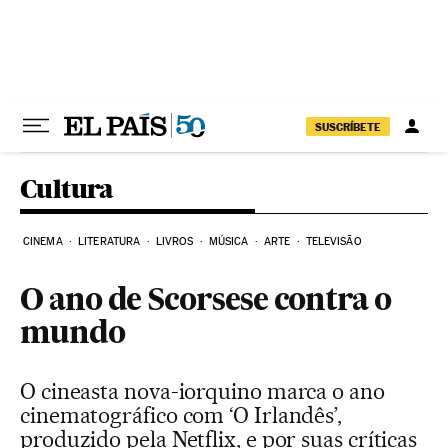
Pular para o conteúdo
SUSCRÍBETE
Cultura
CINEMA
LITERATURA
LIVROS
MÚSICA
ARTE
TELEVISÃO
O ano de Scorsese contra o
mundo
O cineasta nova-iorquino marca o ano
cinematográfico com ‘O Irlandês’,
produzido pela Netflix, e por suas críticas