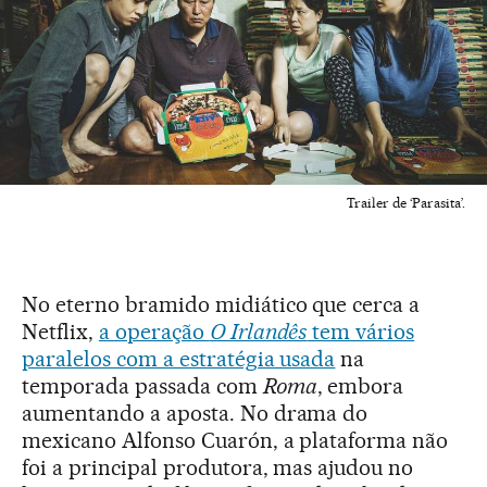
Trailer de ‘Parasita’.
No eterno bramido midiático que cerca a
Netflix,
a operação
O Irlandês
tem vários
paralelos com a estratégia usada
na
temporada passada com
Roma
, embora
aumentando a aposta. No drama do
mexicano Alfonso Cuarón, a plataforma não
foi a principal produtora, mas ajudou no