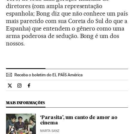
diretores (com ampla representação
espanhola; Bong diz que não conhece um país
mais parecido com sua Coreia do Sul do que a
Espanha) que entendem o gênero como uma
arma poderosa de sedução. Bong é um dos
nossos.
Receba o boletim do EL PAÍS América
Cultura El País Brasil en Twitter
Cultura El País Brasil en Instagram
Cultura El País Brasil en Facebook
MAIS INFORMAÇÕES
‘Parasita’, um canto de amor ao
cinema
MARTA SANZ