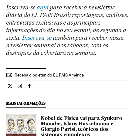
Inscreva-se
aqui
para receber a newsletter
diária do EL PAÍS Brasil: reportagens, análises,
entrevistas exclusivas e as principais
informações do dia no seu e-mail, de segunda a
sexta.
Inscreva-se
também para receber nossa
newsletter semanal aos sábados, com os
destaques da cobertura na semana.
Receba o boletim do EL PAÍS América
Ciencia El País Brasil en Twitter
Ciencia El País Brasil en Instagram
Ciencia El País Brasil en Facebook
MAIS INFORMAÇÕES
Nobel de Física vai para Syukuro
Manabe, Klaus Hasselmann e
Giorgio Parisi, teóricos dos
sistemas complexos