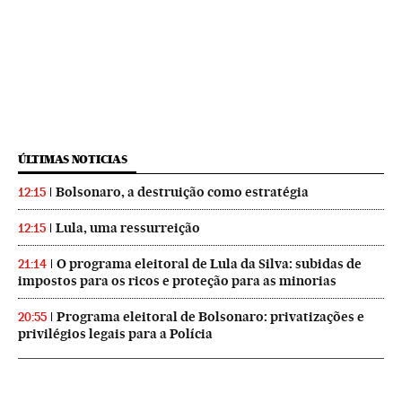
ÚLTIMAS NOTICIAS
Bolsonaro, a destruição como estratégia
12:15
Lula, uma ressurreição
12:15
O programa eleitoral de Lula da Silva: subidas de
21:14
impostos para os ricos e proteção para as minorias
Programa eleitoral de Bolsonaro: privatizações e
20:55
privilégios legais para a Polícia