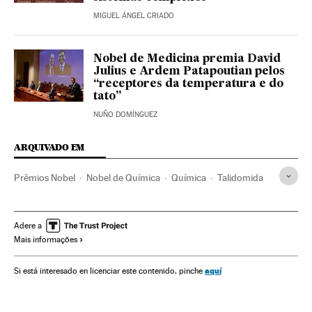
MIGUEL ÁNGEL CRIADO
Nobel de Medicina premia David
Julius e Ardem Patapoutian pelos
“receptores da temperatura e do
tato”
NUÑO DOMÍNGUEZ
ARQUIVADO EM
Prêmios Nobel
Nobel de Química
Química
Talidomida
Adere a
Mais informações
aquí
Si está interesado en licenciar este contenido, pinche