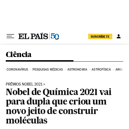
Pular para o conteúdo
SUSCRÍBETE
Ciência
CORONAVÍRUS
PESQUISAS MÉDICAS
ASTRONOMIA
ASTROFÍSICA
ARQUEO
PRÊMIOS NOBEL 2021
Nobel de Química 2021 vai
para dupla que criou um
novo jeito de construir
moléculas