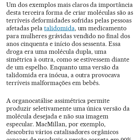
Um dos exemplos mais claros da importância
desta terceira forma de criar moléculas são as
terríveis deformidades sofridas pelas pessoas
afetadas pela
talidomida
, um medicamento
para mulheres grávidas vendido no final dos
anos cinquenta e início dos sessenta. Essa
droga era uma molécula dupla, uma
simétrica à outra, como se estivessem diante
de um espelho. Enquanto uma versão da
talidomida era inócua, a outra provocava
terríveis malformações em bebês.
A organocatálise assimétrica permite
produzir seletivamente uma única versão da
molécula desejada e não sua imagem
especular. MacMillan, por exemplo,
descobriu vários catalisadores orgânicos
capazes de produzir a versão correta em 90%