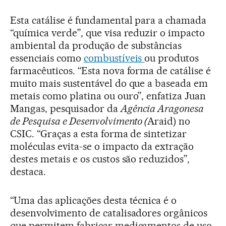
Esta catálise é fundamental para a chamada
“química verde”, que visa reduzir o impacto
ambiental da produção de substâncias
essenciais como
combustíveis
ou produtos
farmacêuticos. “Esta nova forma de catálise é
muito mais sustentável do que a baseada em
metais como platina ou ouro”, enfatiza Juan
Mangas, pesquisador da
Agência Aragonesa
de Pesquisa e Desenvolvimento (
Araid) no
CSIC. “Graças a esta forma de sintetizar
moléculas evita-se o impacto da extração
destes metais e os custos são reduzidos”,
destaca.
“Uma das aplicações desta técnica é o
desenvolvimento de catalisadores orgânicos
que permitem fabricar medicamentos de uso