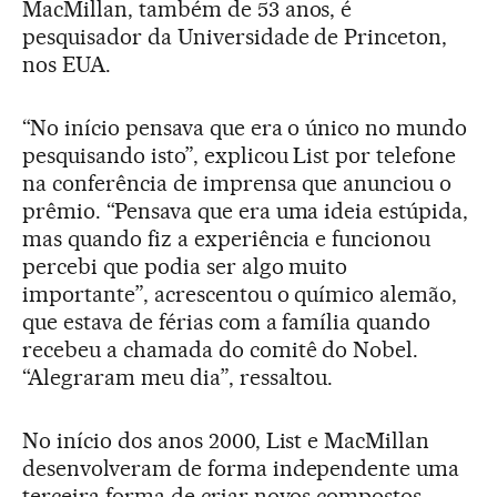
MacMillan, também de 53 anos, é
pesquisador da Universidade de Princeton,
nos EUA.
“No início pensava que era o único no mundo
pesquisando isto”, explicou List por telefone
na conferência de imprensa que anunciou o
prêmio. “Pensava que era uma ideia estúpida,
mas quando fiz a experiência e funcionou
percebi que podia ser algo muito
importante”, acrescentou o químico alemão,
que estava de férias com a família quando
recebeu a chamada do comitê do Nobel.
“Alegraram meu dia”, ressaltou.
No início dos anos 2000, List e MacMillan
desenvolveram de forma independente uma
terceira forma de criar novos compostos