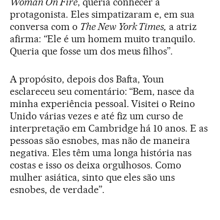
Woman On Fire
, queria conhecer a
protagonista. Eles simpatizaram e, em sua
conversa com o
The New York Times,
a atriz
afirma: “Ele é um homem muito tranquilo.
Queria que fosse um dos meus filhos”.
A propósito, depois dos Bafta, Youn
esclareceu seu comentário: “Bem, nasce da
minha experiência pessoal. Visitei o Reino
Unido várias vezes e até fiz um curso de
interpretação em Cambridge há 10 anos. E as
pessoas são esnobes, mas não de maneira
negativa. Eles têm uma longa história nas
costas e isso os deixa orgulhosos. Como
mulher asiática, sinto que eles são uns
esnobes, de verdade”.