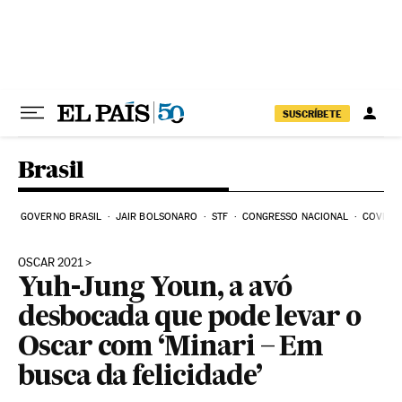
Pular para o conteúdo
SUSCRÍBETE
Brasil
GOVERNO BRASIL
JAIR BOLSONARO
STF
CONGRESSO NACIONAL
COVID-1
OSCAR 2021
Yuh-Jung Youn, a avó
desbocada que pode levar o
Oscar com ‘Minari – Em
busca da felicidade’