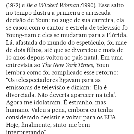
(1972) e
Be a Wicked Woman (
1990). Esse salto
no tempo ilustra a primeira e arriscada
decisão de Youn: no auge de sua carreira, ela
se casou com o cantor e estrela de televisão Jo
Young-nam e eles se mudaram para a Flórida.
Lá, afastada do mundo do espetáculo, foi mãe
de dois filhos, até que se divorciou e mais de
10 anos depois voltou ao país natal. Em uma
entrevista ao
The New York Times
, Youn
lembra como foi complicado esse retorno:
“Os telespectadores ligavam para as
emissoras de televisão e diziam: ‘Ela é
divorciada. Não deveria aparecer na tela’.
Agora me idolatram. É estranho, mas
humano. Valeu a pena, embora eu tenha
considerado desistir e voltar para os EUA.
Hoje, finalmente, sinto-me bem
interpretando”.