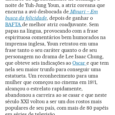
noite de Yuh-Jung Youn, a atriz coreana que
encarna a avó desbocada de
Minari – Em
busca da felicidade
, depois de ganhar o
BAFTA
de melhor atriz coadjuvante. Sem
papas na língua, provocando com a frase
espirituosa comentários bem humorados na
imprensa inglesa, Youn retratou em uma
frase tanto o seu caráter quanto o de seu
personagem no drama de Lee Isaac Chung,
que obteve seis indicações ao
Oscar
e que tem
nela seu maior trunfo para conseguir uma
estatueta. Um reconhecimento para uma
mulher que começou no cinema em 1971,
alcançou o estrelato rapidamente,
abandonou a carreira ao se casar e que neste
século XXI voltou a ser um dos rostos mais
populares de seu país, com mais de 80 papéis
em séries de televisão.