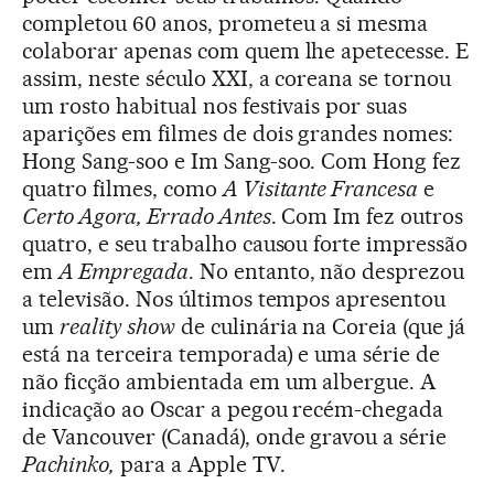
completou 60 anos, prometeu a si mesma
colaborar apenas com quem lhe apetecesse. E
assim, neste século XXI, a coreana se tornou
um rosto habitual nos festivais por suas
aparições em filmes de dois grandes nomes:
Hong Sang-soo e Im Sang-soo. Com Hong fez
quatro filmes, como
A Visitante Francesa
e
Certo Agora, Errado Antes
. Com Im fez outros
quatro, e seu trabalho causou forte impressão
em
A Empregada
. No entanto, não desprezou
a televisão. Nos últimos tempos apresentou
um
reality show
de culinária na Coreia (que já
está na terceira temporada) e uma série de
não ficção ambientada em um albergue. A
indicação ao Oscar a pegou recém-chegada
de Vancouver (Canadá), onde gravou a série
Pachinko,
para a Apple TV.