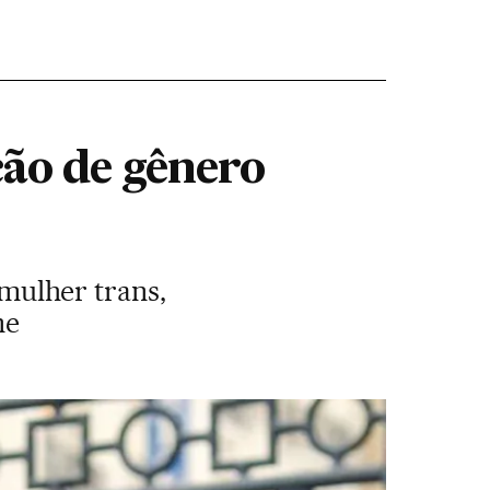
ção de gênero
mulher trans,
ne