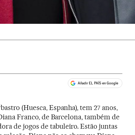
Añadir EL PAÍS en Google
ales
bastro (Huesca, Espanha), tem 27 anos,
. Diana Franco, de Barcelona, também de
dora de jogos de tabuleiro. Estão juntas