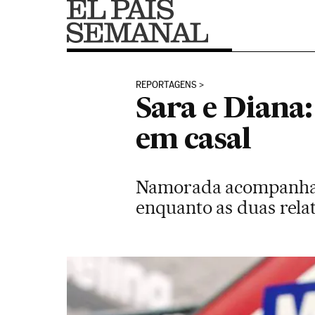
REPORTAGENS
Sara e Diana:
em casal
Namorada acompanha p
enquanto as duas rela