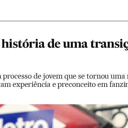
 história de uma transi
rocesso de jovem que se tornou uma 
tam experiência e preconceito em fanzi