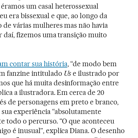
 éramos um casal heterossexual
eu era bissexual e que, ao longo da
o de várias mulheres mas não havia
ir daí, fizemos uma transição muito
am contar sua história
, “de modo bem
 fanzine intitulado
Us
e ilustrado por
mos que há muita desinformação entre
plica a ilustradora. Em cerca de 20
avés de personagens em preto e branco,
 sua experiência “absolutamente
te todo o percurso. “O que aconteceu
go é inusual”, explica Diana. O desenho