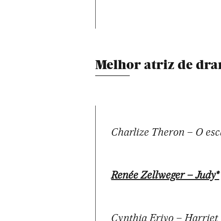
Melhor atriz de dr
Charlize Theron – O es
Renée Zellweger – Judy*
Cynthia Erivo – Harriet