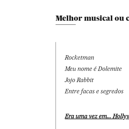
Melhor musical ou 
Rocketman
Meu nome é Dolemite
Jojo Rabbit
Entre facas e segredos
Era uma vez em... Holly