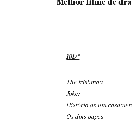
Melhor filme de dr
1917*
The Irishman
Joker
História de um casamen
Os dois papas