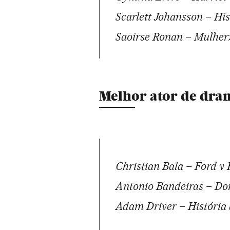
Scarlett Johansson – Hi
Saoirse Ronan – Mulher
Melhor ator de dra
Christian Bala – Ford v 
Antonio Bandeiras – Dor
Adam Driver – História