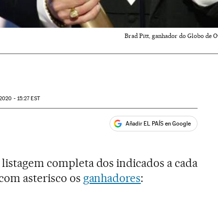
Brad Pitt, ganhador do Globo de O
2020 - 15:27
EST
Añadir EL PAÍS en Google
ales
 listagem completa dos indicados a cada
 com asterisco os
ganhadores
: