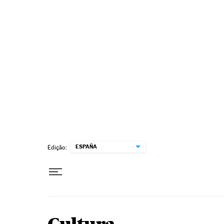
Pular para o conteúdo
ESPAÑA
Edição: