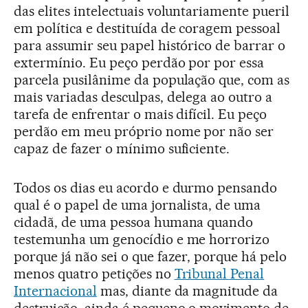
das elites intelectuais voluntariamente pueril
em política e destituída de coragem pessoal
para assumir seu papel histórico de barrar o
extermínio. Eu peço perdão por por essa
parcela pusilânime da população que, com as
mais variadas desculpas, delega ao outro a
tarefa de enfrentar o mais difícil. Eu peço
perdão em meu próprio nome por não ser
capaz de fazer o mínimo suficiente.
Todos os dias eu acordo e durmo pensando
qual é o papel de uma jornalista, de uma
cidadã, de uma pessoa humana quando
testemunha um genocídio e me horrorizo
porque já não sei o que fazer, porque há pelo
menos quatro petições no
Tribunal Penal
Internacional
mas, diante da magnitude da
destruição, ainda é pequeno o movimento de