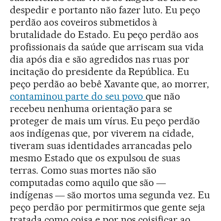
despedir e portanto não fazer luto. Eu peço
perdão aos coveiros submetidos à
brutalidade do Estado. Eu peço perdão aos
profissionais da saúde que arriscam sua vida
dia após dia e são agredidos nas ruas por
incitação do presidente da República. Eu
peço perdão ao bebê Xavante que, ao morrer,
contaminou parte do seu povo
que não
recebeu nenhuma orientação para se
proteger de mais um vírus. Eu peço perdão
aos indígenas que, por viverem na cidade,
tiveram suas identidades arrancadas pelo
mesmo Estado que os expulsou de suas
terras. Como suas mortes não são
computadas como aquilo que são ―
indígenas ― são mortos uma segunda vez. Eu
peço perdão por permitirmos que gente seja
tratada como coisa e por nos coisificar ao