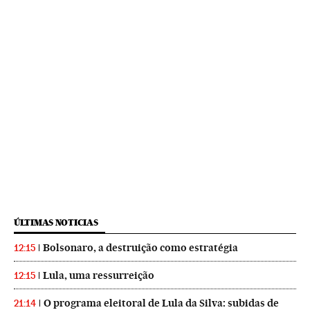
ÚLTIMAS NOTICIAS
Bolsonaro, a destruição como estratégia
12:15
Lula, uma ressurreição
12:15
O programa eleitoral de Lula da Silva: subidas de
21:14