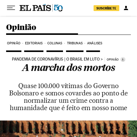
Pular para o conteúdo
SUSCRÍBETE
Opinião
OPINIÃO
EDITORIAIS
COLUNAS
TRIBUNAS
ANÁLISES
PANDEMIA DE CORONAVÍRUS | O BRASIL EM LUTO
i
OPINIÃO
A marcha dos mortos
Quase 100.000 vítimas do Governo
Bolsonaro e somos covardes ao ponto de
normalizar um crime contra a
humanidade que é feito em nosso nome