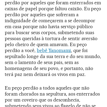
perdão por aqueles que foram enterrados em
caixas de papel porque faltou caixão. Eu peço
perdão por aqueles que sofreram a
indignidade de começarem a se decompor
em casa porque não havia serviço público
para buscar seus corpos, submetendo suas
pessoas queridas à tortura de sentir aversão
pelo cheiro de quem amavam. Eu peço
perdão a você,
bebê Yanomami
, que foi
sepultado longe da sua terra e do seu mundo,
sem o lamento de seus pais, sem as
homenagens de seu povo, e portanto, não
terá paz nem deixará os vivos em paz.
Eu peço perdão a todos aqueles que não
foram chorados na sepultura, aos enterrados
por um coveiro que os desconhecia,
submetendo seus vivos ao flagelo de não se