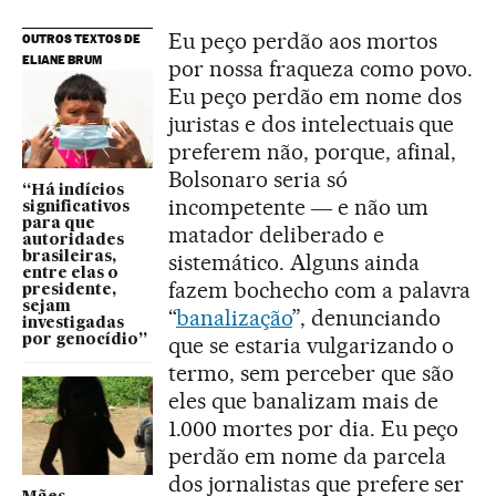
Eu peço perdão aos mortos
OUTROS TEXTOS DE
ELIANE BRUM
por nossa fraqueza como povo.
Eu peço perdão em nome dos
juristas e dos intelectuais que
preferem não, porque, afinal,
Bolsonaro seria só
“Há indícios
incompetente ― e não um
significativos
para que
matador deliberado e
autoridades
sistemático. Alguns ainda
brasileiras,
entre elas o
fazem bochecho com a palavra
presidente,
sejam
“
banalização
”, denunciando
investigadas
que se estaria vulgarizando o
por genocídio”
termo, sem perceber que são
eles que banalizam mais de
1.000 mortes por dia. Eu peço
perdão em nome da parcela
dos jornalistas que prefere ser