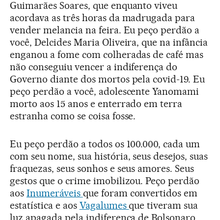
Guimarães Soares, que enquanto viveu
acordava as três horas da madrugada para
vender melancia na feira. Eu peço perdão a
você, Delcides Maria Oliveira, que na infância
enganou a fome com colheradas de café mas
não conseguiu vencer a indiferença do
Governo diante dos mortos pela covid-19. Eu
peço perdão a você, adolescente Yanomami
morto aos 15 anos e enterrado em terra
estranha como se coisa fosse.
Eu peço perdão a todos os 100.000, cada um
com seu nome, sua história, seus desejos, suas
fraquezas, seus sonhos e seus amores. Seus
gestos que o crime imobilizou. Peço perdão
aos
Inumeráveis
que foram convertidos em
estatística e aos
Vagalumes
que tiveram sua
luz apagada pela indiferença de Bolsonaro