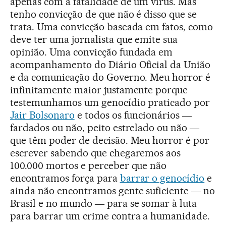
apenas com a fatalidade de um vírus. Mas
tenho convicção de que não é disso que se
trata. Uma convicção baseada em fatos, como
deve ter uma jornalista que emite sua
opinião. Uma convicção fundada em
acompanhamento do Diário Oficial da União
e da comunicação do Governo. Meu horror é
infinitamente maior justamente porque
testemunhamos um genocídio praticado por
Jair Bolsonaro
e todos os funcionários ―
fardados ou não, peito estrelado ou não ―
que têm poder de decisão. Meu horror é por
escrever sabendo que chegaremos aos
100.000 mortos e perceber que não
encontramos força para
barrar o genocídio
e
ainda não encontramos gente suficiente ― no
Brasil e no mundo ― para se somar à luta
para barrar um crime contra a humanidade.