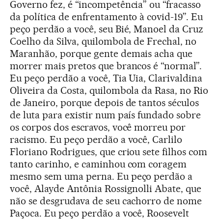
Governo fez, é “incompetência” ou “fracasso
da política de enfrentamento à covid-19”. Eu
peço perdão a você, seu Bié, Manoel da Cruz
Coelho da Silva, quilombola de Frechal, no
Maranhão, porque gente demais acha que
morrer mais pretos que brancos é “normal”.
Eu peço perdão a você, Tia Uia, Clarivaldina
Oliveira da Costa, quilombola da Rasa, no Rio
de Janeiro, porque depois de tantos séculos
de luta para existir num país fundado sobre
os corpos dos escravos, você morreu por
racismo. Eu peço perdão a você, Carlilo
Floriano Rodrigues, que criou sete filhos com
tanto carinho, e caminhou com coragem
mesmo sem uma perna. Eu peço perdão a
você, Alayde Antônia Rossignolli Abate, que
não se desgrudava de seu cachorro de nome
Paçoca. Eu peço perdão a você, Roosevelt