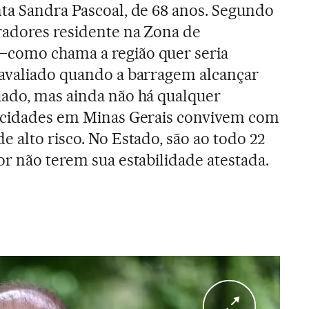
ta Sandra Pascoal, de 68 anos. Segundo
radores residente na Zona de
como chama a região quer seria
 avaliado quando a barragem alcançar
uado, mas ainda não há qualquer
4 cidades em Minas Gerais convivem com
 alto risco. No Estado, são ao todo 22
or não terem sua estabilidade atestada.