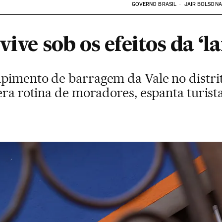
GOVERNO BRASIL
JAIR BOLSON
ive sob os efeitos da ‘l
pimento de barragem da Vale no distri
era rotina de moradores, espanta turis