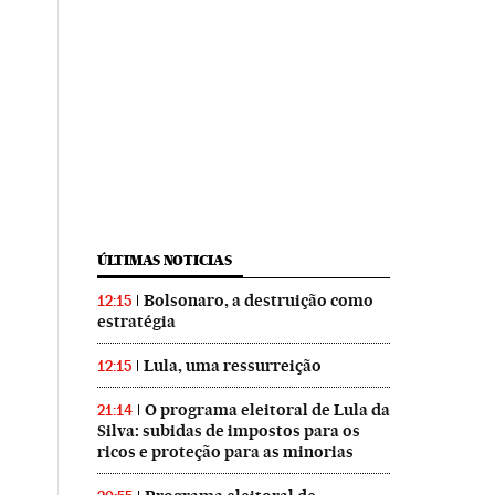
ÚLTIMAS NOTICIAS
Bolsonaro, a destruição como
12:15
estratégia
Lula, uma ressurreição
12:15
O programa eleitoral de Lula da
21:14
Silva: subidas de impostos para os
ricos e proteção para as minorias