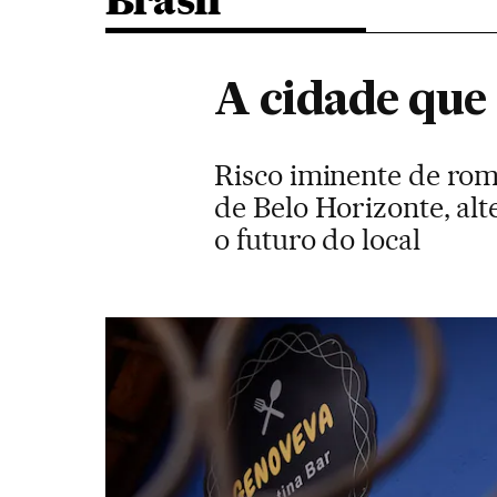
Brasil
A cidade que v
Risco iminente de rom
de Belo Horizonte, alt
o futuro do local