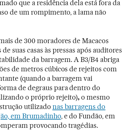
ormado que a residência dela está fora da
 caso de um rompimento, a lama não
 mais de 300 moradores de Macacos
 de suas casas às pressas após auditores
tabilidade da barragem. A B3/B4 abriga
hões de metros cúbicos de rejeitos com
ntante (quando a barragem vai
orma de degraus para dentro do
ilizando o próprio rejeito)
,
o mesmo
trução utilizado
nas barragens do
ijão, em Brumadinho
, e do Fundão, em
romperam provocando tragédias.