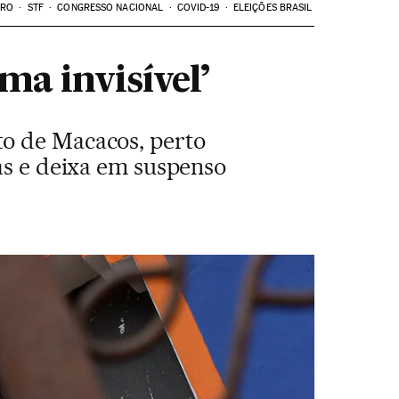
ARO
STF
CONGRESSO NACIONAL
COVID-19
ELEIÇÕES BRASIL
ama invisível’
to de Macacos, perto
tas e deixa em suspenso