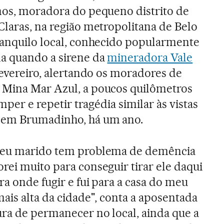
nos, moradora do pequeno distrito de
Claras, na região metropolitana de Belo
ranquilo local, conhecido popularmente
da quando a sirene da
mineradora Vale
fevereiro, alertando os moradores de
 Mina Mar Azul, a poucos quilômetros
omper e repetir tragédia similar às vistas
 em Brumadinho, há um ano.
 Meu marido tem problema de demência
rei muito para conseguir tirar ele daqui
a onde fugir e fui para a casa do meu
ais alta da cidade", conta a aposentada
ura de permanecer no local, ainda que a