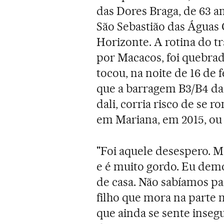
das Dores Braga, de 63 a
São Sebastião das Águas 
Horizonte. A rotina do t
por Macacos, foi quebra
tocou, na noite de 16 de 
que a barragem B3/B4 da
dali, corria risco de se r
em Mariana, em 2015, ou
"Foi aquele desespero.
e é muito gordo. Eu demo
de casa. Não sabíamos par
filho que mora na parte m
que ainda se sente inseg