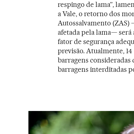
respingo de lama”, lamen
a Vale, o retorno dos mo
Autossalvamento (ZAS) —
afetada pela lama— será
fator de segurança adeq
previsão. Atualmente, 1
barragens consideradas de
barragens interditadas p