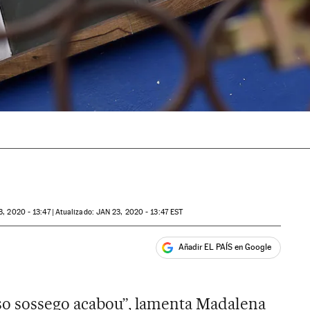
, 2020 - 13:47
atualizado:
JAN
23, 2020 - 13:47
EST
Añadir EL PAÍS en Google
ales
so sossego acabou”, lamenta Madalena