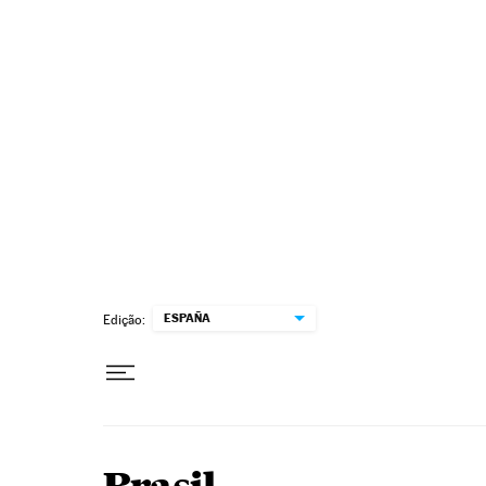
Pular para o conteúdo
ESPAÑA
Edição: