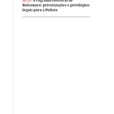
Programa eleitoral de
20:55
Bolsonaro: privatizações e privilégios
legais para a Polícia