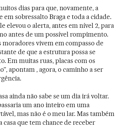
itos dias para que, novamente, a
e em sobressalto Braga e toda a cidade.
e elevou o alerta, antes em nível 2, para
timo antes de um possível rompimento.
os moradores vivem em compasso de
ante de que a estrutura possa se
o. Em muitas ruas, placas com os
o”, apontam , agora, o caminho a ser
gência.
a ainda não sabe se um dia irá voltar.
passaria um ano inteiro em uma
rtável, mas não é o meu lar. Mas também
a casa que tem chance de receber