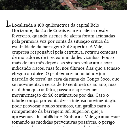
Localizada a 100 quilômetros da capital Belo
Horizonte, Barão de Cocais está em alerta desde
fevereiro, quando sirenes de alerta foram acionadas
pela primeira vez por conta da situação crítica de
estabilidade da barragem Sul Superior. A Vale,
empresa responsável pela estrutura, retirou centenas
de moradores de três comunidades vizinhas. Pouco
mais de um mês depois, as sirenes voltaram a soar
indicando riscos, mas foi nos últimos dias que a tensão
chegou ao ápice. O problema está no talude (um
paredão de terra) na cava da mina do Congo Soco, que
se movimentava cerca de 10 centímetros ao ano, mas
na última quarta-feira, passou a apresentar
movimentação de 9,6 centímetros por dia. Caso o
talude rompa por conta dessa intensa movimentação,
pode provocar abalos sísmicos, um gatilho para o
rompimento da barragem Sul Superior, que já
apresentava instabilidade. Embora a Vale garanta estar
tomando as medidas preventivas possíveis, o perigo