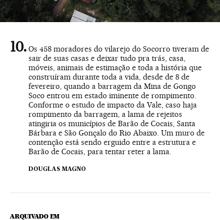
Os 458 moradores do vilarejo do Socorro tiveram de
sair de suas casas e deixar tudo pra trás, casa,
móveis, animais de estimação e toda a história que
construíram durante toda a vida, desde de 8 de
fevereiro, quando a barragem da Mina de Gongo
Soco entrou em estado iminente de rompimento.
Conforme o estudo de impacto da Vale, caso haja
rompimento da barragem, a lama de rejeitos
atingiria os municípios de Barão de Cocais, Santa
Bárbara e São Gonçalo do Rio Abaixo. Um muro de
contenção está sendo erguido entre a estrutura e
Barão de Cocais, para tentar reter a lama.
DOUGLAS MAGNO
ARQUIVADO EM