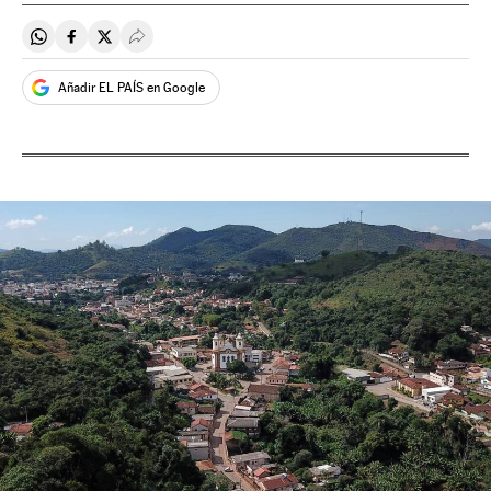
Compartir en Whatsapp
Compartir en Facebook
Compartir en Twitter
Desplegar Redes Sociales
Añadir EL PAÍS en Google