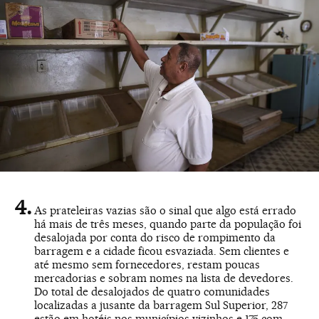
As prateleiras vazias são o sinal que algo está errado
há mais de três meses, quando parte da população foi
desalojada por conta do risco de rompimento da
barragem e a cidade ficou esvaziada. Sem clientes e
até mesmo sem fornecedores, restam poucas
mercadorias e sobram nomes na lista de devedores.
Do total de desalojados de quatro comunidades
localizadas a jusante da barragem Sul Superior, 287
estão em hotéis nos municípios vizinhos e 175 com