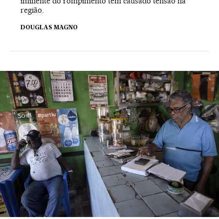
iminente do rompimento tem causado tensão na
região.
DOUGLAS MAGNO