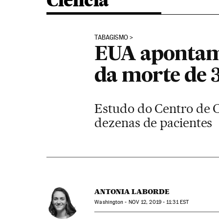
Ciência
TABAGISMO
EUA apontam 
da morte de 3
Estudo do Centro de C
dezenas de pacientes
ANTONIA LABORDE
Washington -
NOV
12, 2019 - 11:31
EST