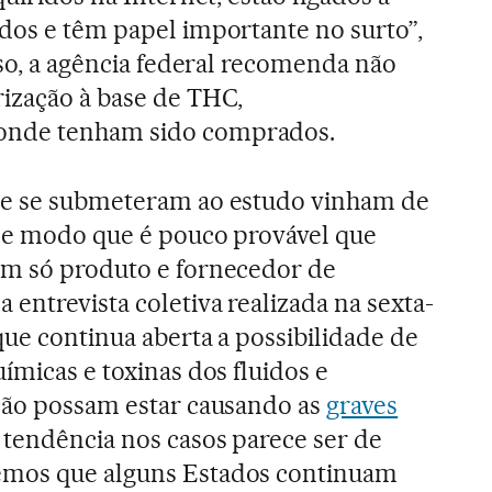
dos e têm papel importante no surto”,
sso, a agência federal recomenda não
ização à base de THC,
onde tenham sido comprados.
ue se submeteram ao estudo vinham de
 de modo que é pouco provável que
um só produto e fornecedor de
entrevista coletiva realizada na sexta-
que continua aberta a possibilidade de
ímicas e toxinas dos fluidos e
ação possam estar causando as
graves
A tendência nos casos parece ser de
emos que alguns Estados continuam