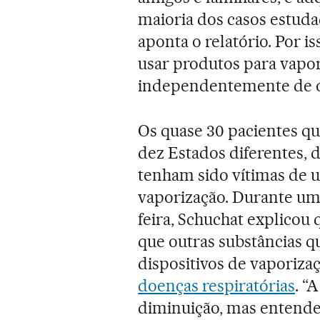
maioria dos casos estuda
aponta o relatório. Por i
usar produtos para vapor
independentemente de 
Os quase 30 pacientes q
dez Estados diferentes,
tenham sido vítimas de 
vaporização. Durante uma 
feira, Schuchat explicou 
que outras substâncias qu
dispositivos de vaporiz
doenças respiratórias
. “
diminuição, mas entend