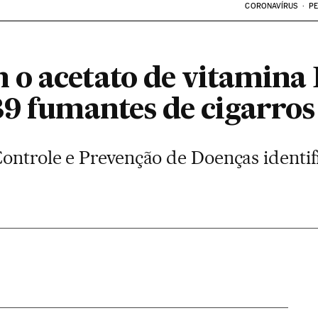
CORONAVÍRUS
PE
o acetato de vitamina
9 fumantes de cigarros
ontrole e Prevenção de Doenças identi