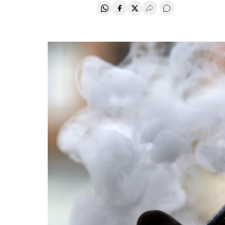
Compartir en Whatsapp
Compartir en Facebook
Compartir en Twitter
Desplegar Redes Soci
Comentários