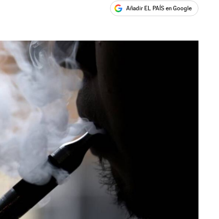
Añadir EL PAÍS en Google
ales