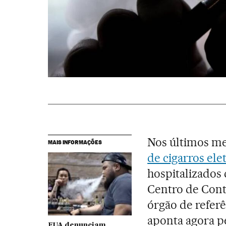
Nos últimos me
MAIS INFORMAÇÕES
de cigarros el
hospitalizados
Centro de Cont
órgão de referê
aponta agora pe
EUA denunciam