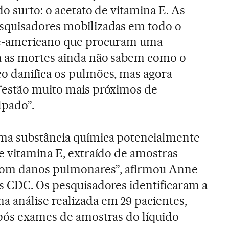
do surto: o acetato de vitamina E. As
squisadores mobilizadas em todo o
te-americano que procuram uma
a as mortes ainda não sabem como o
o danifica os pulmões, mas agora
“estão muito mais próximos de
lpado”.
ma substância química potencialmente
e vitamina E, extraído de amostras
 com danos pulmonares”, afirmou Anne
s CDC. Os pesquisadores identificaram a
 análise realizada em 29 pacientes,
após exames de amostras do líquido