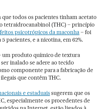
 que todos os pacientes tinham acetato
o tetraidrocanabinol (THC) – princípio
feitos psicotrópicos da maconha
– foi
5 pacientes, e a nicotina, em 62%.
 – um produto químico de textura
 ser inalado se adere ao tecido
como componente para a fabricação de
 ilegais que contêm THC.
acionais e estaduais
sugerem que os
C, especialmente os procedentes de
quiridos na Internet, estão ligados à