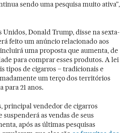
ontinua sendo uma pesquisa muito ativa”,
 Unidos, Donald Trump, disse na sexta-
erá feito um anúncio relacionado aos
e incluirá uma proposta que aumenta, de
 idade para comprar esses produtos. A lei
is tipos de cigarros – tradicionais e
ximadamente um terço dos territórios
 para 21 anos.
s, principal vendedor de cigarros
e suspenderá as vendas de seus
enta, após as últimas pesquisas