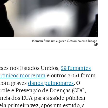
Homem fuma um cigarro eletrônico em Chicago.
AP
ses nos Estados Unidos,
39 fumantes
etrônicos morreram
e outros 2.051 foram
 com graves
danos pulmonares
. O
role e Prevenção de Doenças (CDC,
ncia dos EUA para a saúde pública)
la primeira vez, após um estudo, a