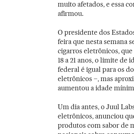
muito afetados, e essa c
afirmou.
O presidente dos Estados
feira que nesta semana s
cigarros eletrônicos, qu
18 a 21 anos, o limite de
federal é igual para os do
eletrônicos –, mas apro
aumentou a idade mínima
Um dia antes, o Juul Lab
eletrônicos, anunciou qu
produtos com sabor de m