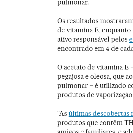
pulmonar.
Os resultados mostraram
de vitamina E, enquanto 
ativo responsável pelos
e
encontrado em 4 de cada 
O acetato de vitamina E
pegajosa e oleosa, que ao
pulmonar – é utilizado 
produtos de vaporização
“As
últimas descobertas n
produtos que contêm TH
amigos e familiares, e ad