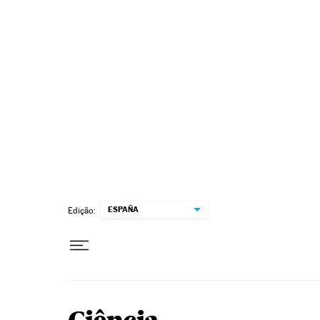
Pular para o conteúdo
ESPAÑA
Edição: