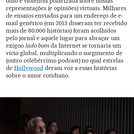
ódio e violência polarizada sobre nossas
representações (e opiniões) virtuais. Milhares
de ensaios enviados para um endereço de e-
mail genérico (em 2013 disseram ter recebido
mais de 80.000 histórias) foram acolhidos
pelo jornal e aquele lugar para abraçar um
exíguo
lado bom
da Internet se tornaria um
vício global, multiplicando o surgimento de
(outro celebérrimo podcast) no qual estrelas
de
Hollywood
deram voz a essas histórias
sobre o amor cotidiano.