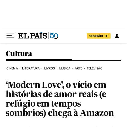
Pular para o conteúdo
SUSCRÍBETE
Cultura
CINEMA
LITERATURA
LIVROS
MÚSICA
ARTE
TELEVISÃO
‘Modern Love’, o vício em
histórias de amor reais (e
refúgio em tempos
sombrios) chega à Amazon