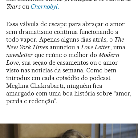
Years
ou
Chernobyl
.
Essa válvula de escape para abraçar o amor
sem dramatismo continua funcionando a
todo vapor. Apenas alguns dias atrás, o
The
New York Times
anunciou a
Love Letter
, uma
newsletter
que reúne o melhor do
Modern
Love
, sua seção de casamentos ou o amor
visto nas notícias da semana. Como bem
introduz em cada episódio do podcast
Meghna Chakrabarti, ninguém fica
amargado com uma boa história sobre “amor,
perda e redenção”.