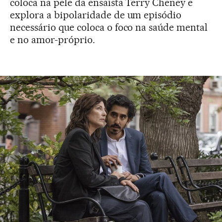
coloca na pele da ensaísta Terry Cheney e
explora a bipolaridade de um episódio
necessário que coloca o foco na saúde mental
e no amor-próprio.