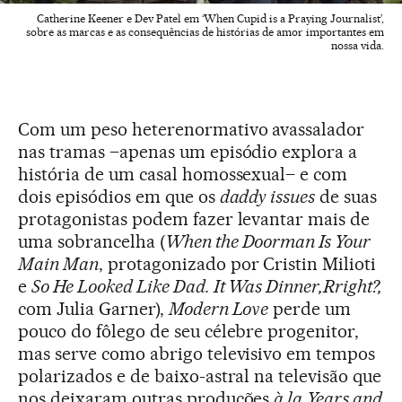
Catherine Keener e Dev Patel em ‘When Cupid is a Praying Journalist’,
sobre as marcas e as consequências de histórias de amor importantes em
nossa vida.
Com um peso heterenormativo avassalador
nas tramas –apenas um episódio explora a
história de um casal homossexual– e com
dois episódios em que os
daddy issues
de suas
protagonistas podem fazer levantar mais de
uma sobrancelha (
When the Doorman Is Your
Main Man
, protagonizado por Cristin Milioti
e
So He Looked Like Dad. It Was Dinner,Rright?,
com Julia Garner),
Modern Love
perde um
pouco do fôlego de seu célebre progenitor,
mas serve como abrigo televisivo em tempos
polarizados e de baixo-astral na televisão que
nos deixaram outras produções
à la
Years and