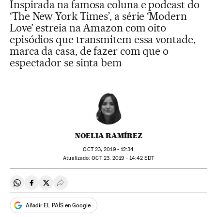
Inspirada na famosa coluna e podcast do
‘The New York Times’, a série ‘Modern
Love’ estreia na Amazon com oito
episódios que transmitem essa vontade,
marca da casa, de fazer com que o
espectador se sinta bem
NOELIA RAMÍREZ
OCT
23, 2019 - 12:34
atualizado:
OCT
23, 2019 - 14:42
EDT
Compartir en Whatsapp
Compartir en Facebook
Compartir en Twitter
Desplegar Redes Sociales
Añadir EL PAÍS en Google