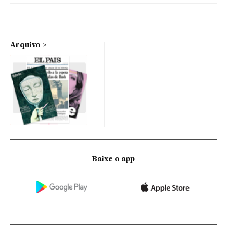
Arquivo
Baixe o app