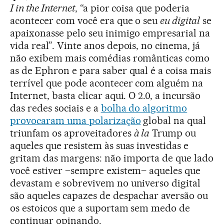
I in the Internet
, “a pior coisa que poderia
acontecer com você era que o seu
eu digital
se
apaixonasse pelo seu inimigo empresarial na
vida real”. Vinte anos depois, no cinema, já
não exibem mais comédias românticas como
as de Ephron e para saber qual é a coisa mais
terrível que pode acontecer com alguém na
Internet, basta clicar aqui. O 2.0, a incursão
das redes sociais e a
bolha do algoritmo
provocaram uma polarização
global na qual
triunfam os aproveitadores
à la
Trump ou
aqueles que resistem às suas investidas e
gritam das margens: não importa de que lado
você estiver –sempre existem– aqueles que
devastam e sobrevivem no universo digital
são aqueles capazes de despachar aversão ou
os estoicos que a suportam sem medo de
continuar opinando.