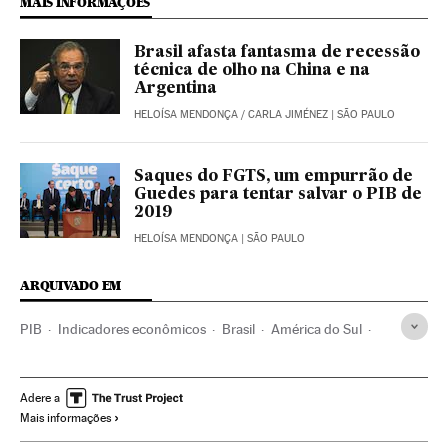
MAIS INFORMAÇÕES
Brasil afasta fantasma de recessão
técnica de olho na China e na
Argentina
HELOÍSA MENDONÇA
/
CARLA JIMÉNEZ
| SÃO PAULO
Saques do FGTS, um empurrão de
Guedes para tentar salvar o PIB de
2019
HELOÍSA MENDONÇA
| SÃO PAULO
ARQUIVADO EM
PIB
Indicadores econômicos
Brasil
América do Sul
América Latina
América
Economia
Adere a
Mais informações