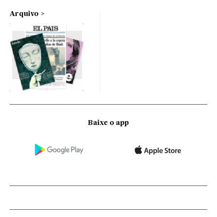
Arquivo
Baixe o app