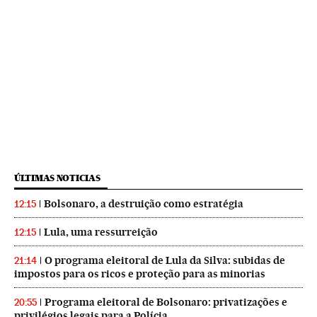
ÚLTIMAS NOTICIAS
Bolsonaro, a destruição como estratégia
12:15
Lula, uma ressurreição
12:15
O programa eleitoral de Lula da Silva: subidas de
21:14
impostos para os ricos e proteção para as minorias
Programa eleitoral de Bolsonaro: privatizações e
20:55
privilégios legais para a Polícia