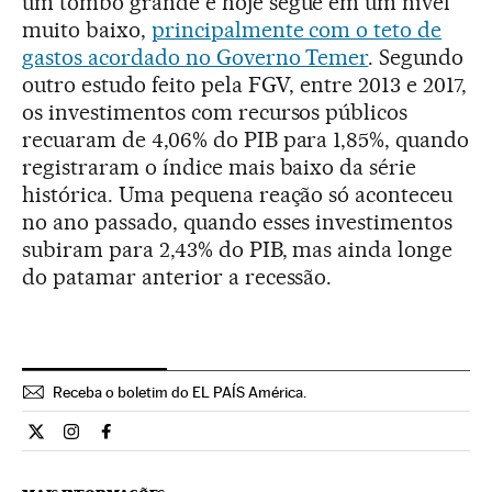
um tombo grande e hoje segue em um nível
muito baixo,
principalmente com o teto de
gastos acordado no Governo Temer
. Segundo
outro estudo feito pela FGV, entre 2013 e 2017,
os investimentos com recursos públicos
recuaram de 4,06% do PIB para 1,85%, quando
registraram o índice mais baixo da série
histórica. Uma pequena reação só aconteceu
no ano passado, quando esses investimentos
subiram para 2,43% do PIB, mas ainda longe
do patamar anterior a recessão.
Receba o boletim do EL PAÍS América.
Economia El País Brasil en Twitter
Economia El País Brasil en Instagram
Economia El País Brasil en Facebook