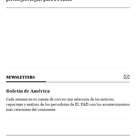
NEWSLETTERS
Boletín de América
Cada semana en tu cuenta de correo una selección de las noticias,
reportajes y análisis de los periodistas de EL PAÍS con los acontecimientos
más relevantes del continente.