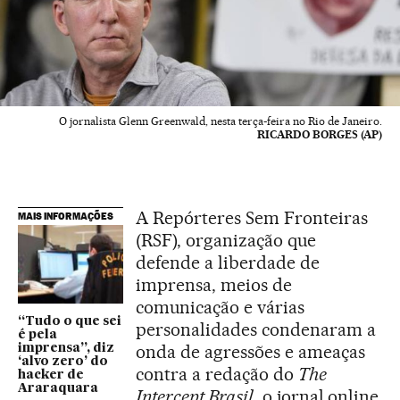
O jornalista Glenn Greenwald, nesta terça-feira no Rio de Janeiro.
RICARDO BORGES (AP)
A Repórteres Sem Fronteiras
MAIS INFORMAÇÕES
(RSF), organização que
defende a liberdade de
imprensa, meios de
comunicação e várias
“Tudo o que sei
personalidades condenaram a
é pela
onda de agressões e ameaças
imprensa”, diz
‘alvo zero’ do
contra a redação do
The
hacker de
Araraquara
Intercept Brasil
, o jornal online