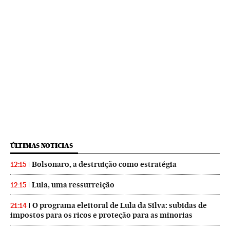
ÚLTIMAS NOTICIAS
Bolsonaro, a destruição como estratégia
12:15
Lula, uma ressurreição
12:15
O programa eleitoral de Lula da Silva: subidas de
21:14
impostos para os ricos e proteção para as minorias