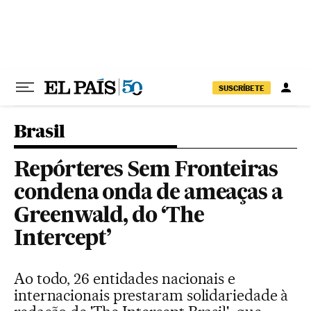
Pular para o conteúdo
SUSCRÍBETE
Brasil
Repórteres Sem Fronteiras
condena onda de ameaças a
Greenwald, do ‘The
Intercept’
Ao todo, 26 entidades nacionais e
internacionais prestaram solidariedade à