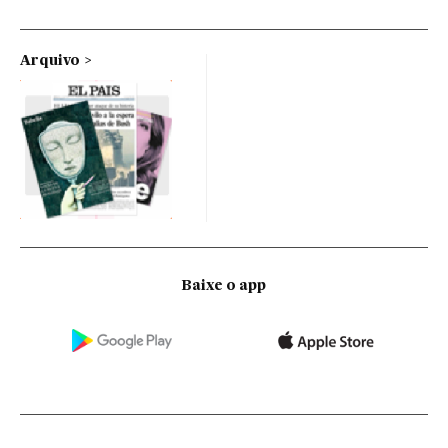
Arquivo
Baixe o app