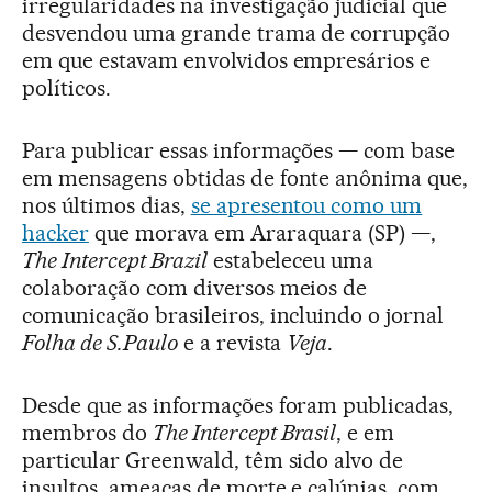
irregularidades na investigação judicial que
desvendou uma grande trama de corrupção
em que estavam envolvidos empresários e
políticos.
Para publicar essas informações — com base
em mensagens obtidas de fonte anônima que,
nos últimos dias,
se apresentou como um
hacker
que morava em Araraquara (SP) —,
The Intercept Brazil
estabeleceu uma
colaboração com diversos meios de
comunicação brasileiros, incluindo o jornal
Folha de S.Paulo
e a revista
Veja
.
Desde que as informações foram publicadas,
membros do
The Intercept Brasil
, e em
particular Greenwald, têm sido alvo de
insultos, ameaças de morte e calúnias, com