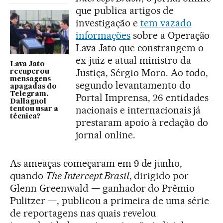
que publica artigos de
investigação e
tem vazado
informações
sobre a Operação
Lava Jato que constrangem o
ex-juiz e atual ministro da
Lava Jato
Justiça, Sérgio Moro. Ao todo,
recuperou
mensagens
segundo levantamento do
apagadas do
Telegram.
Portal Imprensa, 26 entidades
Dallagnol
nacionais e internacionais já
tentou usar a
técnica?
prestaram apoio à redação do
jornal online.
As ameaças começaram em 9 de junho,
quando
The Intercept Brasil
, dirigido por
Glenn Greenwald — ganhador do Prêmio
Pulitzer —, publicou a primeira de uma série
de reportagens nas quais revelou