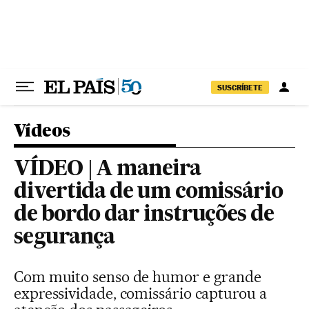
Pular para o conteúdo
SUSCRÍBETE
Vídeos
VÍDEO | A maneira
divertida de um comissário
de bordo dar instruções de
segurança
Com muito senso de humor e grande
expressividade, comissário capturou a