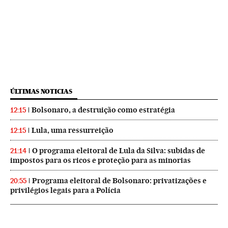
ÚLTIMAS NOTICIAS
Bolsonaro, a destruição como estratégia
12:15
Lula, uma ressurreição
12:15
O programa eleitoral de Lula da Silva: subidas de
21:14
impostos para os ricos e proteção para as minorias
Programa eleitoral de Bolsonaro: privatizações e
20:55
privilégios legais para a Polícia